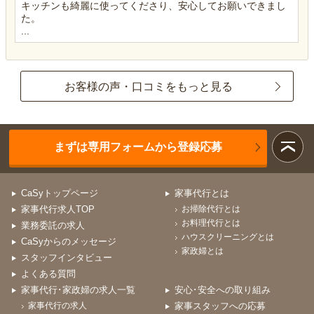
キッチンも綺麗に使ってくださり、安心してお願いできまし
た。
...
お客様の声・口コミをもっと見る
まずは専用フォームから登録応募
CaSyトップページ
家事代行とは
家事代行求人TOP
お掃除代行とは
お料理代行とは
業務委託の求人
ハウスクリーニングとは
CaSyからのメッセージ
家政婦とは
スタッフインタビュー
よくある質問
家事代行･家政婦の求人一覧
安心･安全への取り組み
家事代行の求人
家事スタッフへの応募