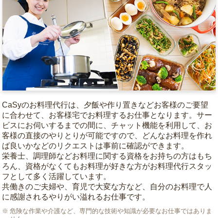
CaSyのお料理代行は、夕飯や作り置きなどお客様のご要望
に合わせて、お客様宅でお料理するお仕事となります。サー
ビスにお伺いするまでの間に、チャット機能を利用して、お
客様の直接のやりとりが可能ですので、どんなお料理を作れ
ば良いかなどのリクエストは事前に確認ができます。
栄養士、調理師などお料理に関する資格をお持ちの方はもち
ろん、資格がなくてもお料理が好きな方がお料理代行スタッ
フとして多く活躍しています。
共働きのご夫婦や、育児で大変な方など、自分のお料理で人
に感謝されるやりがい溢れるお仕事です。
危険な作業や介護など、専門的な技術や知識が必要なお仕事ではありま