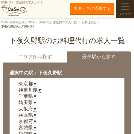
家事代行・家政婦の求人サイト
スタッフに応募する
メニュー
CaSy 家事代行求人 TOP
家事代行･家政婦の求人一覧
お料理代行
下夜久野駅のお料理代行
下夜久野駅のお料理代行の求人一覧
エリアから探す
最寄駅から探す
選択中の駅：下夜久野駅
東京都
▼
神奈川県
▼
千葉県
▼
埼玉県
▼
大阪府
▼
兵庫県
▼
京都府
▼
宮城県
▼
愛知県