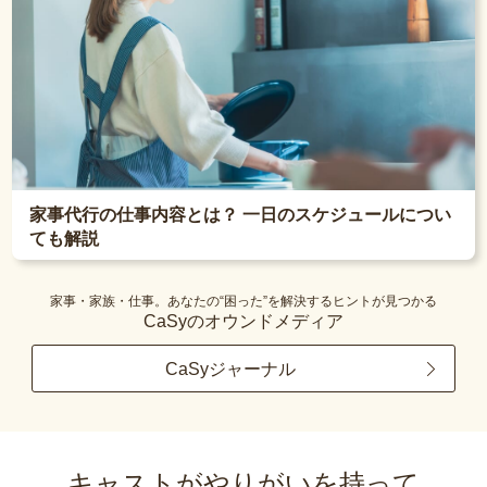
家事代行の仕事内容とは？ 一日のスケジュールについ
ても解説
家事・家族・仕事。あなたの“困った”を解決するヒントが見つかる
CaSyのオウンドメディア
CaSyジャーナル
キャストがやりがいを持って