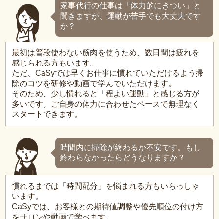
家事代行の仕事は「体力的にきつい」と
聞きますが、運動が苦手でも大丈夫です
か？
最初は普段使わない筋肉を使うため、数日間は疲れを
感じられる方もいます。
ただ、CaSyでは早くお仕事に慣れていただけるよう掃
除のコツを研修や動画で学んでいただけます。
そのため、少し慣れると「程よい運動」と感じる方が
多いです。ご自身の体力に合わせたペースで無理なく
スタートできます。
時間内に掃除が終わるか不安です。もし
終わらなかったらどうなりますか？
慣れるまでは「時間配分」を悩まれる方もいらっしゃ
います。
CaSyでは、お客様との期待値調整や優先順位の付け方
をサロンや動画で学べます。