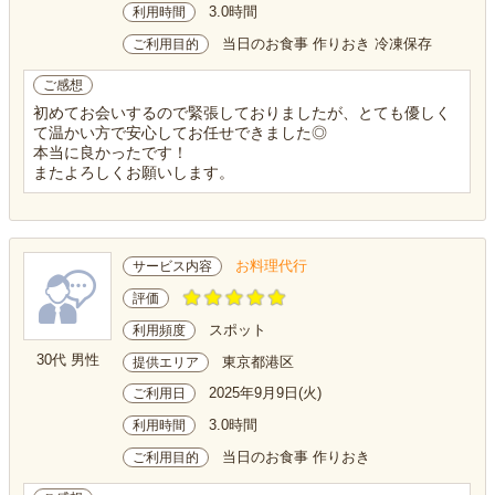
3.0時間
利用時間
当日のお食事 作りおき 冷凍保存
ご利用目的
ご感想
初めてお会いするので緊張しておりましたが、とても優しく
て温かい方で安心してお任せできました◎
本当に良かったです！
またよろしくお願いします。
お料理代行
サービス内容
評価
スポット
利用頻度
30代 男性
東京都港区
提供エリア
2025年9月9日(火)
ご利用日
3.0時間
利用時間
当日のお食事 作りおき
ご利用目的