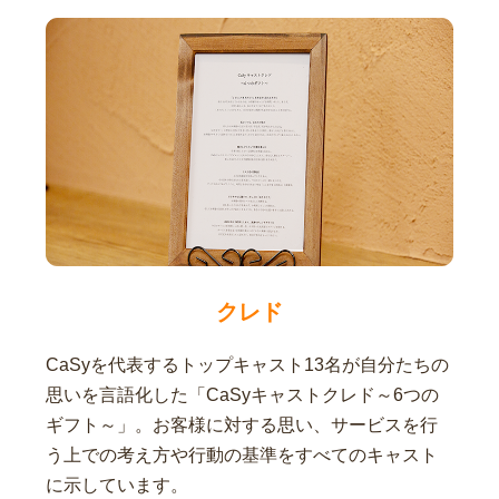
クレド
CaSyを代表するトップキャスト13名が自分たちの
思いを言語化した「CaSyキャストクレド～6つの
ギフト～」。お客様に対する思い、サービスを行
う上での考え方や行動の基準をすべてのキャスト
に示しています。