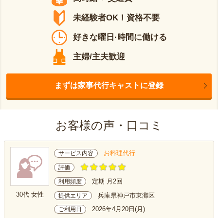
未経験者OK！資格不要
好きな曜日·時間に働ける
主婦/主夫歓迎
まずは家事代行キャストに登録
お客様の声・口コミ
お料理代行
サービス内容
評価
定期 月2回
利用頻度
30代 女性
兵庫県神戸市東灘区
提供エリア
2026年4月20日(月)
ご利用日