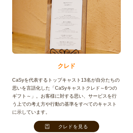
クレド
CaSyを代表するトップキャスト13名が自分たちの
思いを言語化した「CaSyキャストクレド～6つの
ギフト～」。お客様に対する思い、サービスを行
う上での考え方や行動の基準をすべてのキャスト
に示しています。
クレドを見る