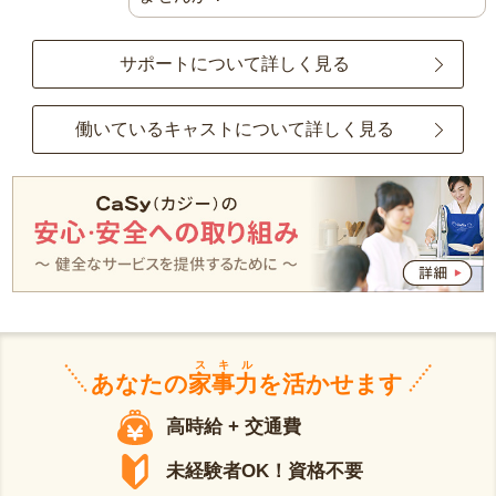
サポートについて詳しく見る
働いているキャストについて詳しく見る
スキル
あなたの
家事力
を活かせます
高時給 + 交通費
未経験者OK！資格不要