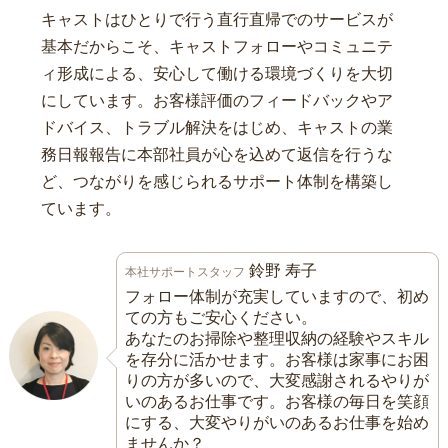
キャストはひとりで行う直行直帰でのサービスが
基本だからこそ、キャストフォローやコミュニテ
ィ形成による、安心して働ける環境づくりを大切
にしています。お客様評価のフィードバックやア
ドバイス、トラブル解決をはじめ、キャストの業
務日報報告に本部社員が心を込めて返信を行うな
ど、つながりを感じられるサポート体制を構築し
ています。
鈴野 寿子
本社サポートスタッフ
フォロー体制が充実していますので、初め
ての方もご安心ください。
あなたのお掃除や整理収納の経験やスキル
を存分に活かせます。お客様は家事にお困
りの方が多いので、大変感謝されるやりが
いのあるお仕事です。お客様の毎日を笑顔
にする、大変やりがいのあるお仕事を始め
ませんか？