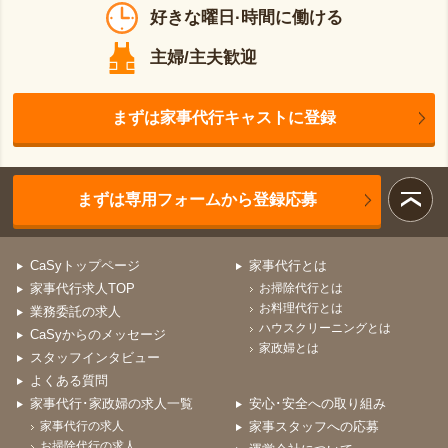
好きな曜日·時間に働ける
主婦/主夫歓迎
まずは家事代行キャストに登録
まずは専用フォームから登録応募
CaSyトップページ
家事代行とは
家事代行求人TOP
お掃除代行とは
お料理代行とは
業務委託の求人
ハウスクリーニングとは
CaSyからのメッセージ
家政婦とは
スタッフインタビュー
よくある質問
家事代行･家政婦の求人一覧
安心･安全への取り組み
家事代行の求人
家事スタッフへの応募
お掃除代行の求人