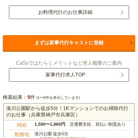
お料理代行のお仕事詳細
まずは家事代行キャストに登録
CaSyではたらくメリットなど求人概要のご案内
家事代行求人TOP
9
検索結果：
件
(1〜9件を表示しています)
湊川公園駅から徒歩5分！1Kマンションでのお掃除代行
のお仕事（兵庫県神戸市兵庫区）
1,500〜1,860円
、交通費支給、前払い制度あり
時給
湊川公園 徒歩5分
勤務地