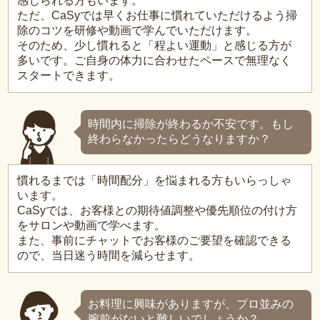
感じられる方もいます。
ただ、CaSyでは早くお仕事に慣れていただけるよう掃
除のコツを研修や動画で学んでいただけます。
そのため、少し慣れると「程よい運動」と感じる方が
多いです。ご自身の体力に合わせたペースで無理なく
スタートできます。
時間内に掃除が終わるか不安です。もし
終わらなかったらどうなりますか？
慣れるまでは「時間配分」を悩まれる方もいらっしゃ
います。
CaSyでは、お客様との期待値調整や優先順位の付け方
をサロンや動画で学べます。
また、事前にチャットでお客様のご要望を確認できる
ので、当日迷う時間を減らせます。
お料理に興味がありますが、プロ並みの
腕前がないと難しいでしょうか？