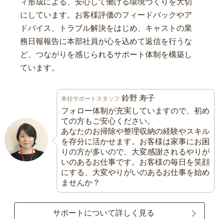
ィ形成による、安心して働ける環境づくりを大切
にしています。お客様評価のフィードバックやア
ドバイス、トラブル解決をはじめ、キャストの業
務日報報告に本部社員が心を込めて返信を行うな
ど、つながりを感じられるサポート体制を構築し
ています。
鈴野 寿子
本社サポートスタッフ
フォロー体制が充実していますので、初め
ての方もご安心ください。
あなたのお掃除や整理収納の経験やスキル
を存分に活かせます。お客様は家事にお困
りの方が多いので、大変感謝されるやりが
いのあるお仕事です。お客様の毎日を笑顔
にする、大変やりがいのあるお仕事を始め
ませんか？
サポートについて詳しく見る