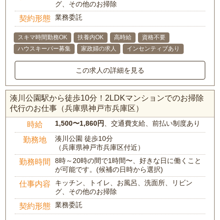
グ、その他のお掃除
業務委託
契約形態
スキマ時間勤務OK
扶養内OK
高時給
資格不要
ハウスキーパー募集
家政婦の求人
インセンティブあり
この求人の詳細を見る
湊川公園駅から徒歩10分！2LDKマンションでのお掃除
代行のお仕事（兵庫県神戸市兵庫区）
1,500〜1,860円
、交通費支給、前払い制度あり
時給
湊川公園 徒歩10分
勤務地
（兵庫県神戸市兵庫区付近）
8時～20時の間で1時間〜、好きな日に働くこと
勤務時間
が可能です。(候補の日時から選択)
キッチン、トイレ、お風呂、洗面所、リビン
仕事内容
グ、その他のお掃除
業務委託
契約形態