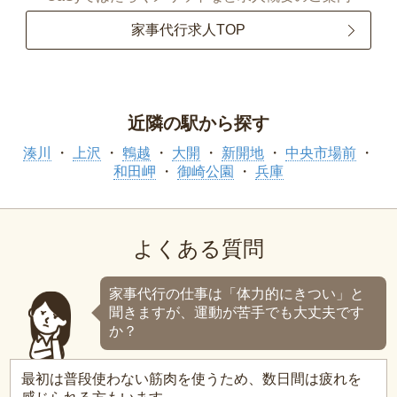
家事代行求人TOP
近隣の駅から探す
湊川
上沢
鵯越
大開
新開地
中央市場前
和田岬
御崎公園
兵庫
よくある質問
家事代行の仕事は「体力的にきつい」と
聞きますが、運動が苦手でも大丈夫です
か？
最初は普段使わない筋肉を使うため、数日間は疲れを