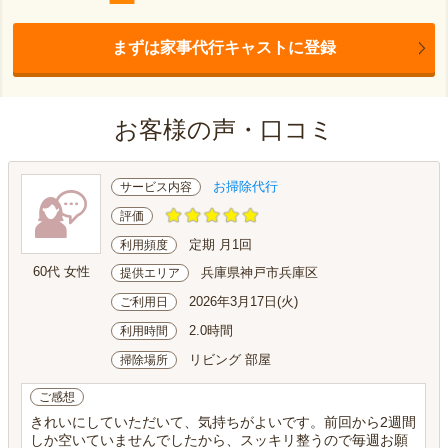
まずは家事代行キャストに登録
お客様の声・口コミ
お掃除代行
サービス内容
評価
定期 月1回
利用頻度
60代 女性
兵庫県神戸市兵庫区
提供エリア
2026年3月17日(火)
ご利用日
2.0時間
利用時間
リビング 部屋
掃除場所
ご感想
きれいにしていただいて、気持ちがよいです。前回から2週間
しか空いていませんでしたから、スッキリ整うので毎週お願