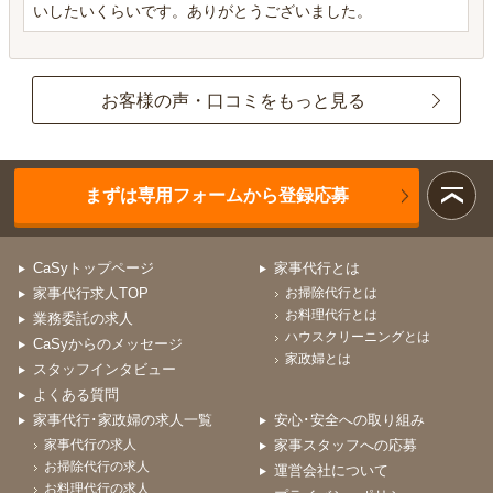
いしたいくらいです。ありがとうございました。
お客様の声・口コミをもっと見る
まずは専用フォームから登録応募
CaSyトップページ
家事代行とは
家事代行求人TOP
お掃除代行とは
お料理代行とは
業務委託の求人
ハウスクリーニングとは
CaSyからのメッセージ
家政婦とは
スタッフインタビュー
よくある質問
家事代行･家政婦の求人一覧
安心･安全への取り組み
家事代行の求人
家事スタッフへの応募
お掃除代行の求人
運営会社について
お料理代行の求人