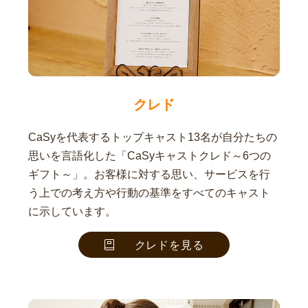
クレド
CaSyを代表するトップキャスト13名が自分たちの
思いを言語化した「CaSyキャストクレド～6つの
ギフト～」。お客様に対する思い、サービスを行
う上での考え方や行動の基準をすべてのキャスト
に示しています。
クレドを見る