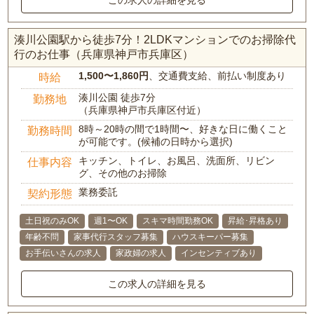
湊川公園駅から徒歩7分！2LDKマンションでのお掃除代
行のお仕事（兵庫県神戸市兵庫区）
1,500〜1,860円
、交通費支給、前払い制度あり
時給
湊川公園 徒歩7分
勤務地
（兵庫県神戸市兵庫区付近）
8時～20時の間で1時間〜、好きな日に働くこと
勤務時間
が可能です。(候補の日時から選択)
キッチン、トイレ、お風呂、洗面所、リビン
仕事内容
グ、その他のお掃除
業務委託
契約形態
土日祝のみOK
週1〜OK
スキマ時間勤務OK
昇給･昇格あり
年齢不問
家事代行スタッフ募集
ハウスキーパー募集
お手伝いさんの求人
家政婦の求人
インセンティブあり
この求人の詳細を見る