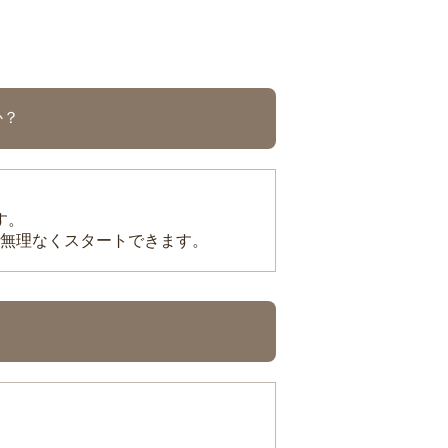
か？
す。
無理なくスタートできます。