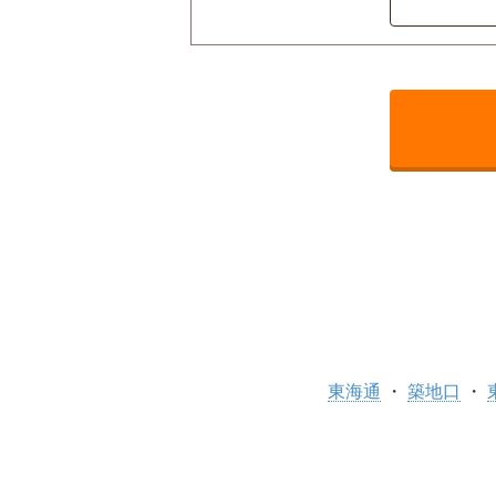
東海通
築地口