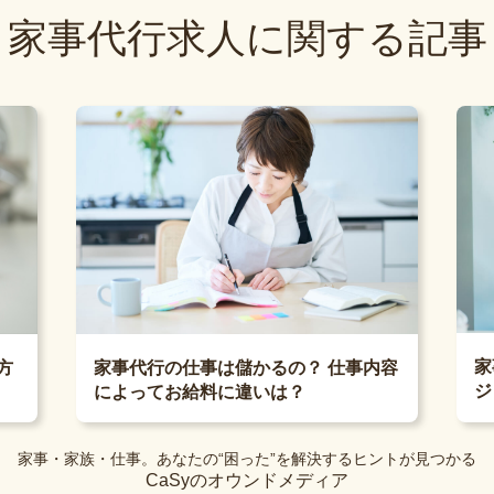
家事代行求人に関する記事
家
方
家事代行の仕事は儲かるの？ 仕事内容
ジ
によってお給料に違いは？
家事・家族・仕事。あなたの“困った”を解決するヒントが見つかる
CaSyのオウンドメディア