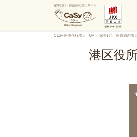
家事代行・家政婦の求人サイト
CaSy 家事代行求人 TOP
家事代行･家政婦の求
港区役