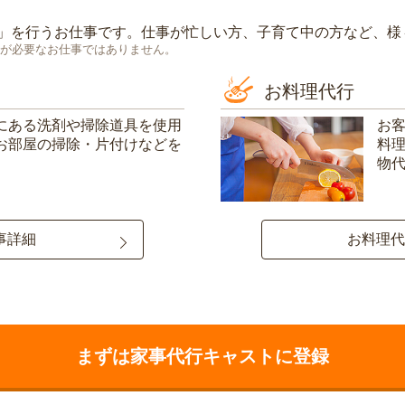
」を行うお仕事です。仕事が忙しい方、子育て中の方など、様
が必要なお仕事ではありません。
お料理代行
にある洗剤や掃除道具を使用
お
お部屋の掃除・片付けなどを
料
物
事詳細
お料理代
まずは家事代行キャストに登録