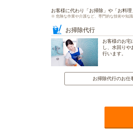
お客様に代わり「
お掃除
」や「
お料理
危険な作業や介護など、専門的な技術や知識
お掃除代行
お客様のお宅
し、水回りや
行います。
お掃除代行のお仕