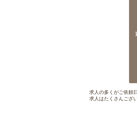
求人の多くがご依頼
求人はたくさんござ