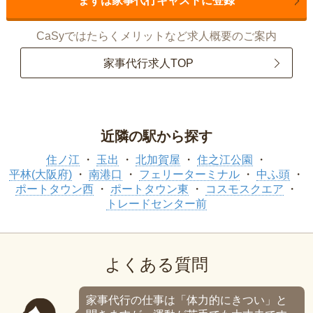
まずは家事代行キャストに登録
CaSyではたらくメリットなど求人概要のご案内
家事代行求人TOP
近隣の駅から探す
住ノ江
玉出
北加賀屋
住之江公園
平林(大阪府)
南港口
フェリーターミナル
中ふ頭
ポートタウン西
ポートタウン東
コスモスクエア
トレードセンター前
よくある質問
家事代行の仕事は「体力的にきつい」と