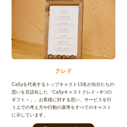
クレド
CaSyを代表するトップキャスト13名が自分たちの
思いを言語化した「CaSyキャストクレド～6つの
ギフト～」。お客様に対する思い、サービスを行
う上での考え方や行動の基準をすべてのキャスト
に示しています。