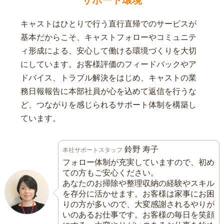
サポート環境
キャストはひとりで行う直行直帰でのサービスが
基本だからこそ、キャストフォローやコミュニテ
ィ形成による、安心して働ける環境づくりを大切
にしています。お客様評価のフィードバックやア
ドバイス、トラブル解決をはじめ、キャストの業
務日報報告に本部社員が心を込めて返信を行うな
ど、つながりを感じられるサポート体制を構築し
ています。
鈴野 寿子
本社サポートスタッフ
フォロー体制が充実していますので、初め
ての方もご安心ください。
あなたのお掃除や整理収納の経験やスキル
を存分に活かせます。お客様は家事にお困
りの方が多いので、大変感謝されるやりが
いのあるお仕事です。お客様の毎日を笑顔