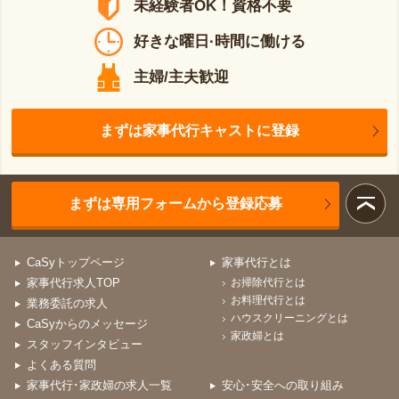
未経験者OK！資格不要
好きな曜日·時間に働ける
主婦/主夫歓迎
まずは家事代行キャストに登録
まずは専用フォームから登録応募
CaSyトップページ
家事代行とは
家事代行求人TOP
お掃除代行とは
お料理代行とは
業務委託の求人
ハウスクリーニングとは
CaSyからのメッセージ
家政婦とは
スタッフインタビュー
よくある質問
家事代行･家政婦の求人一覧
安心･安全への取り組み