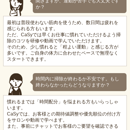
聞きますが、運動が苦手でも大丈夫です
か？
最初は普段使わない筋肉を使うため、数日間は疲れを
感じられる方もいます。
ただ、CaSyでは早くお仕事に慣れていただけるよう掃
除のコツを研修や動画で学んでいただけます。
そのため、少し慣れると「程よい運動」と感じる方が
多いです。ご自身の体力に合わせたペースで無理なく
スタートできます。
時間内に掃除が終わるか不安です。もし
終わらなかったらどうなりますか？
慣れるまでは「時間配分」を悩まれる方もいらっしゃ
います。
CaSyでは、お客様との期待値調整や優先順位の付け方
をサロンや動画で学べます。
また、事前にチャットでお客様のご要望を確認できる