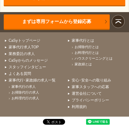
まずは専用フォームから登録応募
CaSyトップページ
家事代行とは
家事代行求人TOP
お掃除代行とは
お料理代行とは
業務委託の求人
ハウスクリーニングとは
CaSyからのメッセージ
家政婦とは
スタッフインタビュー
よくある質問
家事代行･家政婦の求人一覧
安心･安全への取り組み
家事代行の求人
家事スタッフへの応募
お掃除代行の求人
運営会社について
お料理代行の求人
プライバシーポリシー
利用規約