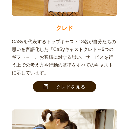
クレド
CaSyを代表するトップキャスト13名が自分たちの
思いを言語化した「CaSyキャストクレド～6つの
ギフト～」。お客様に対する思い、サービスを行
う上での考え方や行動の基準をすべてのキャスト
に示しています。
クレドを見る