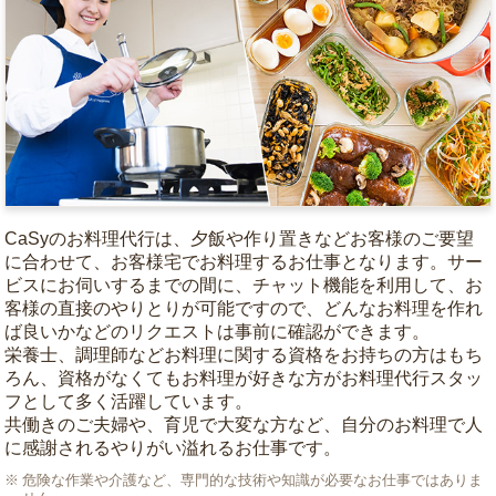
CaSyのお料理代行は、夕飯や作り置きなどお客様のご要望
に合わせて、お客様宅でお料理するお仕事となります。サー
ビスにお伺いするまでの間に、チャット機能を利用して、お
客様の直接のやりとりが可能ですので、どんなお料理を作れ
ば良いかなどのリクエストは事前に確認ができます。
栄養士、調理師などお料理に関する資格をお持ちの方はもち
ろん、資格がなくてもお料理が好きな方がお料理代行スタッ
フとして多く活躍しています。
共働きのご夫婦や、育児で大変な方など、自分のお料理で人
に感謝されるやりがい溢れるお仕事です。
危険な作業や介護など、専門的な技術や知識が必要なお仕事ではありま