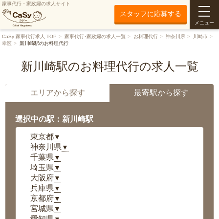
家事代行・家政婦の求人サイト
スタッフに応募する
メニュー
CaSy 家事代行求人 TOP
家事代行･家政婦の求人一覧
お料理代行
神奈川県
川崎市
幸区
新川崎駅のお料理代行
新川崎駅のお料理代行の求人一覧
エリアから探す
最寄駅から探す
選択中の駅：新川崎駅
東京都
▼
神奈川県
▼
千葉県
▼
埼玉県
▼
大阪府
▼
兵庫県
▼
京都府
▼
宮城県
▼
愛知県