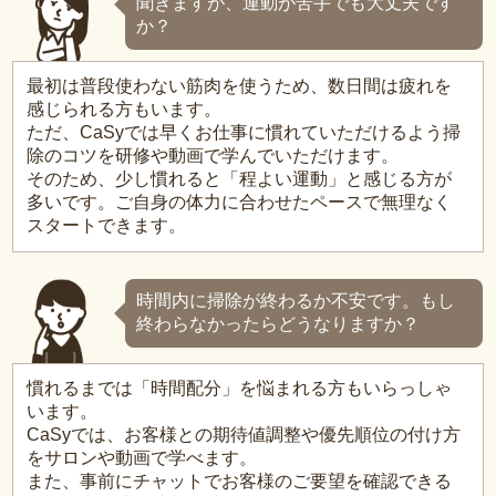
聞きますが、運動が苦手でも大丈夫です
か？
最初は普段使わない筋肉を使うため、数日間は疲れを
感じられる方もいます。
ただ、CaSyでは早くお仕事に慣れていただけるよう掃
除のコツを研修や動画で学んでいただけます。
そのため、少し慣れると「程よい運動」と感じる方が
多いです。ご自身の体力に合わせたペースで無理なく
スタートできます。
時間内に掃除が終わるか不安です。もし
終わらなかったらどうなりますか？
慣れるまでは「時間配分」を悩まれる方もいらっしゃ
います。
CaSyでは、お客様との期待値調整や優先順位の付け方
をサロンや動画で学べます。
また、事前にチャットでお客様のご要望を確認できる