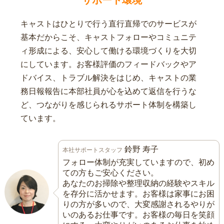
サポート環境
キャストはひとりで行う直行直帰でのサービスが
基本だからこそ、キャストフォローやコミュニテ
ィ形成による、安心して働ける環境づくりを大切
にしています。お客様評価のフィードバックやア
ドバイス、トラブル解決をはじめ、キャストの業
務日報報告に本部社員が心を込めて返信を行うな
ど、つながりを感じられるサポート体制を構築し
ています。
鈴野 寿子
本社サポートスタッフ
フォロー体制が充実していますので、初め
ての方もご安心ください。
あなたのお掃除や整理収納の経験やスキル
を存分に活かせます。お客様は家事にお困
りの方が多いので、大変感謝されるやりが
いのあるお仕事です。お客様の毎日を笑顔