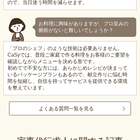
ので、当日迷う時間を減らせます。
お料理に興味がありますが、プロ並みの
腕前がないと難しいでしょうか？
「プロのシェフ」のような技術は必要ありません。
CaSyでは、普段ご家庭で作る料理をお客様のご要望を
確認しながらメニューを決める形です。
初めてで不安な方には、あらかじめレシピが決まって
いるパッケージプランもあるので、献立作りに悩む時
間を短縮し、自信を持ってサービスを提供できる環境
を整えています。
よくある質問一覧を見る