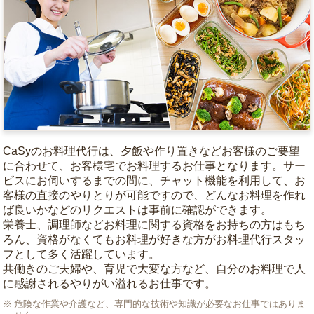
CaSyのお料理代行は、夕飯や作り置きなどお客様のご要望
に合わせて、お客様宅でお料理するお仕事となります。サー
ビスにお伺いするまでの間に、チャット機能を利用して、お
客様の直接のやりとりが可能ですので、どんなお料理を作れ
ば良いかなどのリクエストは事前に確認ができます。
栄養士、調理師などお料理に関する資格をお持ちの方はもち
ろん、資格がなくてもお料理が好きな方がお料理代行スタッ
フとして多く活躍しています。
共働きのご夫婦や、育児で大変な方など、自分のお料理で人
に感謝されるやりがい溢れるお仕事です。
危険な作業や介護など、専門的な技術や知識が必要なお仕事ではありま