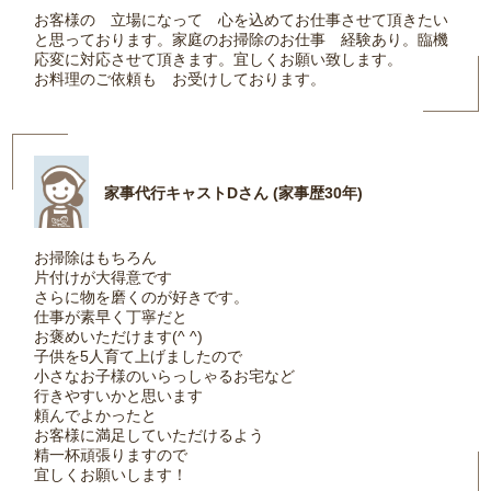
お客様の 立場になって 心を込めてお仕事させて頂きたい
と思っております。家庭のお掃除のお仕事 経験あり。臨機
応変に対応させて頂きます。宜しくお願い致します。
お料理のご依頼も お受けしております。
家事代行キャストDさん (家事歴30年)
お掃除はもちろん
片付けが大得意です
さらに物を磨くのが好きです。
仕事が素早く丁寧だと
お褒めいただけます(^ ^)
子供を5人育て上げましたので
小さなお子様のいらっしゃるお宅など
行きやすいかと思います
頼んでよかったと
お客様に満足していただけるよう
精一杯頑張りますので
宜しくお願いします！