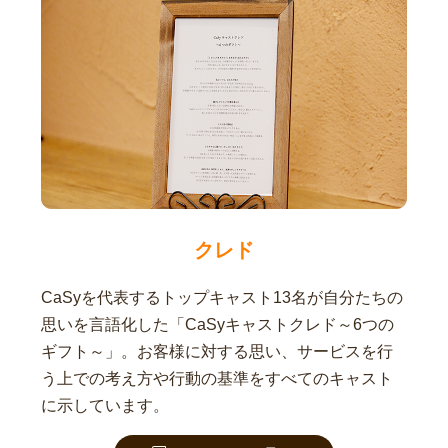
クレド
CaSyを代表するトップキャスト13名が自分たちの
思いを言語化した「CaSyキャストクレド～6つの
ギフト～」。お客様に対する思い、サービスを行
う上での考え方や行動の基準をすべてのキャスト
に示しています。