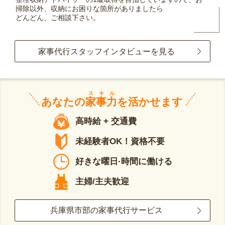
掃除以外、収納にお困りな箇所がありましたら
どんどん、ご相談下さい。
家事代行スタッフインタビューを見る
スキル
あなたの
家事力
を活かせます
高時給 + 交通費
未経験者OK！資格不要
好きな曜日·時間に働ける
主婦/主夫歓迎
兵庫県市部の家事代行サービス