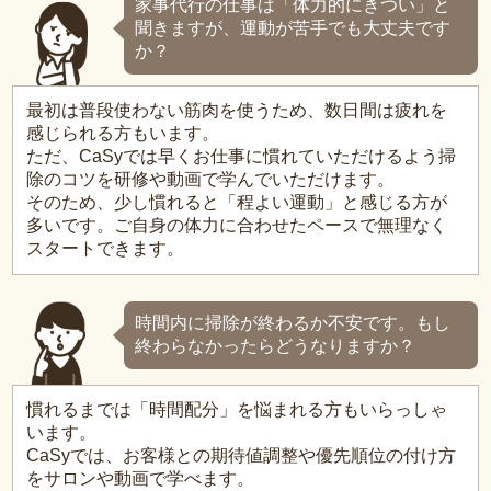
家事代行の仕事は「体力的にきつい」と
聞きますが、運動が苦手でも大丈夫です
か？
最初は普段使わない筋肉を使うため、数日間は疲れを
感じられる方もいます。
ただ、CaSyでは早くお仕事に慣れていただけるよう掃
除のコツを研修や動画で学んでいただけます。
そのため、少し慣れると「程よい運動」と感じる方が
多いです。ご自身の体力に合わせたペースで無理なく
スタートできます。
時間内に掃除が終わるか不安です。もし
終わらなかったらどうなりますか？
慣れるまでは「時間配分」を悩まれる方もいらっしゃ
います。
CaSyでは、お客様との期待値調整や優先順位の付け方
をサロンや動画で学べます。