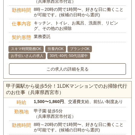
（兵庫県西宮市付近）
8時～20時の間で1時間〜、好きな日に働くこと
勤務時間
が可能です。(候補の日時から選択)
キッチン、トイレ、お風呂、洗面所、リビン
仕事内容
グ、その他のお掃除
業務委託
契約形態
スキマ時間勤務OK
扶養内OK
ブランクOK
お手伝いさんの求人
30代･40代･50代活躍中
この求人の詳細を見る
甲子園駅から徒歩5分！1LDKマンションでのお掃除代行
のお仕事（兵庫県西宮市）
1,500〜1,860円
、交通費支給、前払い制度あり
時給
甲子園 徒歩5分
勤務地
（兵庫県西宮市付近）
8時～20時の間で1時間〜、好きな日に働くこと
勤務時間
が可能です。(候補の日時から選択)