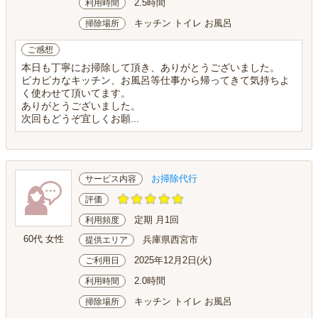
2.5時間
利用時間
キッチン トイレ お風呂
掃除場所
ご感想
本日も丁寧にお掃除して頂き、ありがとうございました。
ピカピカなキッチン、お風呂等仕事から帰ってきて気持ちよ
く使わせて頂いてます。
ありがとうございました。
次回もどうぞ宜しくお願...
お掃除代行
サービス内容
評価
定期 月1回
利用頻度
60代 女性
兵庫県西宮市
提供エリア
2025年12月2日(火)
ご利用日
2.0時間
利用時間
キッチン トイレ お風呂
掃除場所