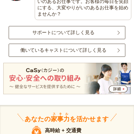
いのあるお仕事です。お客様の毎日を笑顔
にする、大変やりがいのあるお仕事を始め
ませんか？
サポートについて詳しく見る
働いているキャストについて詳しく見る
スキル
あなたの
家事力
を活かせます
高時給 + 交通費