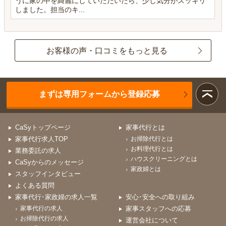
うに家の中を綺麗にしていただいたら、少し気分がスッキリ
しました。担当のキ...
お客様の声・口コミをもっと見る
まずは専用フォームから登録応募
CaSyトップページ
家事代行とは
家事代行求人TOP
お掃除代行とは
お料理代行とは
業務委託の求人
ハウスクリーニングとは
CaSyからのメッセージ
家政婦とは
スタッフインタビュー
よくある質問
家事代行･家政婦の求人一覧
安心･安全への取り組み
家事代行の求人
家事スタッフへの応募
お掃除代行の求人
運営会社について