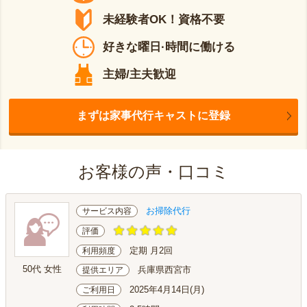
未経験者OK！資格不要
好きな曜日·時間に働ける
主婦/主夫歓迎
まずは家事代行キャストに登録
お客様の声・口コミ
お掃除代行
サービス内容
評価
定期 月2回
利用頻度
50代 女性
兵庫県西宮市
提供エリア
2025年4月14日(月)
ご利用日