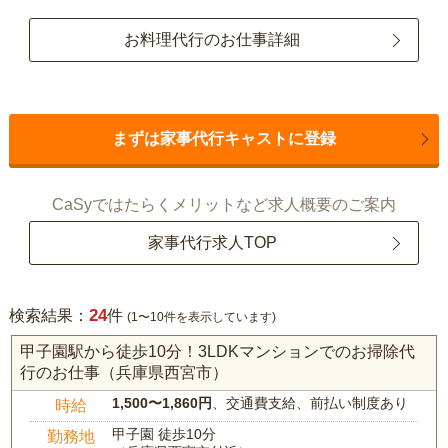
お料理代行のお仕事詳細
まずは家事代行キャストに登録
CaSyではたらくメリットなど求人概要のご案内
家事代行求人TOP
24
検索結果：
件
(1〜10件を表示しています)
甲子園駅から徒歩10分！3LDKマンションでのお掃除代
行のお仕事（兵庫県西宮市）
1,500〜1,860円
、交通費支給、前払い制度あり
時給
甲子園 徒歩10分
勤務地