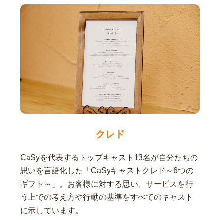
クレド
CaSyを代表するトップキャスト13名が自分たちの
思いを言語化した「CaSyキャストクレド～6つの
ギフト～」。お客様に対する思い、サービスを行
う上での考え方や行動の基準をすべてのキャスト
に示しています。