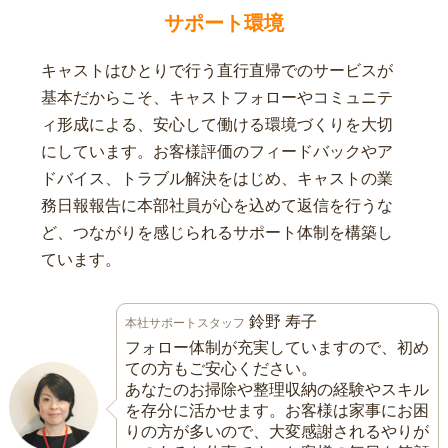
サポート環境
キャストはひとりで行う直行直帰でのサービスが
基本だからこそ、キャストフォローやコミュニテ
ィ形成による、安心して働ける環境づくりを大切
にしています。お客様評価のフィードバックやア
ドバイス、トラブル解決をはじめ、キャストの業
務日報報告に本部社員が心を込めて返信を行うな
ど、つながりを感じられるサポート体制を構築し
ています。
鈴野 寿子
本社サポートスタッフ
フォロー体制が充実していますので、初め
ての方もご安心ください。
あなたのお掃除や整理収納の経験やスキル
を存分に活かせます。お客様は家事にお困
りの方が多いので、大変感謝されるやりが