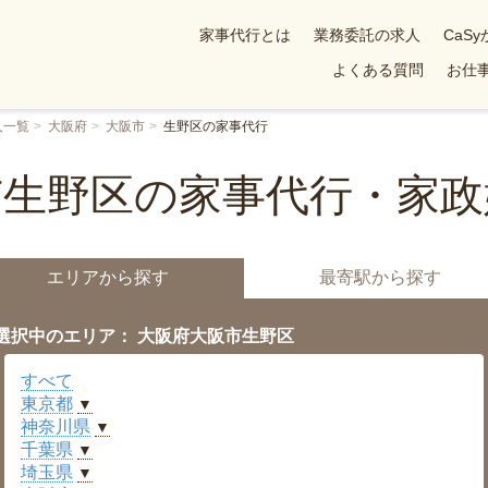
家事代行とは
業務委託の求人
CaS
よくある質問
お仕事
人一覧
大阪府
大阪市
生野区の家事代行
市生野区の家事代行・家政
エリアから探す
最寄駅から探す
選択中のエリア： 大阪府大阪市生野区
すべて
東京都
▼
神奈川県
▼
千葉県
▼
埼玉県
▼