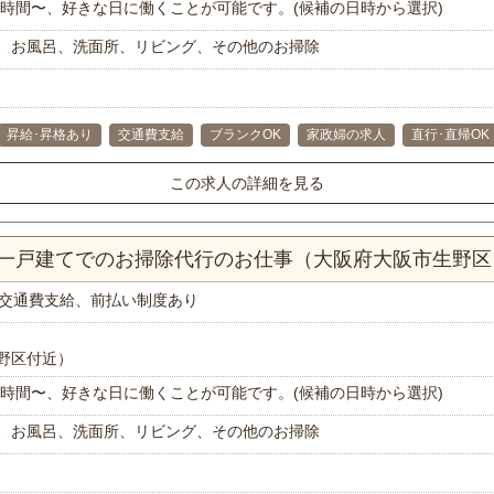
で1時間〜、好きな日に働くことが可能です。(候補の日時から選択)
、お風呂、洗面所、リビング、その他のお掃除
昇給･昇格あり
交通費支給
ブランクOK
家政婦の求人
直行･直帰OK
この求人の詳細を見る
以上一戸建てでのお掃除代行のお仕事（大阪府大阪市生野区
交通費支給、前払い制度あり
野区付近）
で1時間〜、好きな日に働くことが可能です。(候補の日時から選択)
、お風呂、洗面所、リビング、その他のお掃除