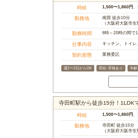
1,500〜1,860円
、
時給
南巽 徒歩10分
勤務地
（大阪府大阪市生
8時～20時の間
勤務時間
キッチン、トイレ
仕事内容
業務委託
契約形態
週2〜3日からOK
昇給･昇格あり
年齢
寺田町駅から徒歩15分！1LD
1,500〜1,860円
、
時給
寺田町 徒歩15分
勤務地
（大阪府大阪市生