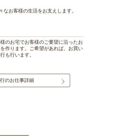
々なお客様の生活をお支えします。
客様のお宅でお客様のご要望に沿ったお
理を作ります。ご希望があれば、お買い
代行も行います。
行のお仕事詳細