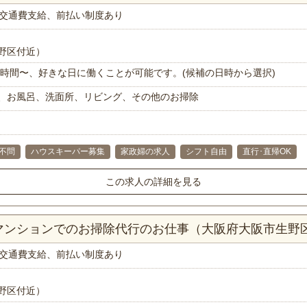
交通費支給、前払い制度あり
野区付近）
で1時間〜、好きな日に働くことが可能です。(候補の日時から選択)
、お風呂、洗面所、リビング、その他のお掃除
不問
ハウスキーパー募集
家政婦の求人
シフト自由
直行･直帰OK
この求人の詳細を見る
Kマンションでのお掃除代行のお仕事（大阪府大阪市生野
交通費支給、前払い制度あり
野区付近）