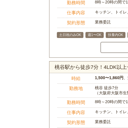
8時～20時の間
勤務時間
キッチン、トイレ
仕事内容
業務委託
契約形態
土日祝のみOK
週1〜OK
扶養内OK
桃谷駅から徒歩7分！4LDK
1,500〜1,860円
、
時給
桃谷 徒歩7分
勤務地
（大阪府大阪市生
8時～20時の間
勤務時間
キッチン、トイレ
仕事内容
業務委託
契約形態