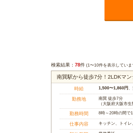
78
検索結果：
件
(1〜10件を表示していま
南巽駅から徒歩7分！2LDK
1,500〜1,860円
、
時給
南巽 徒歩7分
勤務地
（大阪府大阪市生
8時～20時の間
勤務時間
キッチン、トイレ
仕事内容