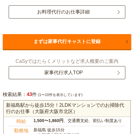
お料理代行のお仕事詳細
まずは家事代行キャストに登録
CaSyではたらくメリットなど求人概要のご案内
家事代行求人TOP
43
検索結果：
件
(1〜10件を表示しています)
新福島駅から徒歩15分！2LDKマンションでのお掃除代
行のお仕事（大阪府大阪市北区）
1,500〜1,860円
、交通費支給、前払い制度あり
時給
新福島 徒歩15分
勤務地