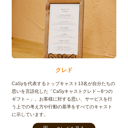
クレド
CaSyを代表するトップキャスト13名が自分たちの
思いを言語化した「CaSyキャストクレド～6つの
ギフト～」。お客様に対する思い、サービスを行
う上での考え方や行動の基準をすべてのキャスト
に示しています。