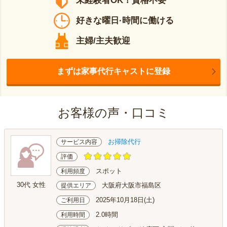
未経験者OK！資格不要
好きな曜日·時間に働ける
主婦/主夫歓迎
まずは家事代行キャストに登録
お客様の声・口コミ
お掃除代行
サービス内容
評価
スポット
利用頻度
30代 女性
大阪府大阪市福島区
提供エリア
2025年10月18日(土)
ご利用日
2.0時間
利用時間