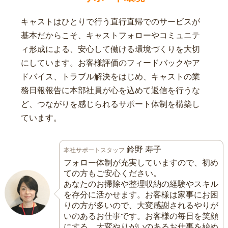
キャストはひとりで行う直行直帰でのサービスが
基本だからこそ、キャストフォローやコミュニテ
ィ形成による、安心して働ける環境づくりを大切
にしています。お客様評価のフィードバックやア
ドバイス、トラブル解決をはじめ、キャストの業
務日報報告に本部社員が心を込めて返信を行うな
ど、つながりを感じられるサポート体制を構築し
ています。
鈴野 寿子
本社サポートスタッフ
フォロー体制が充実していますので、初め
ての方もご安心ください。
あなたのお掃除や整理収納の経験やスキル
を存分に活かせます。お客様は家事にお困
りの方が多いので、大変感謝されるやりが
いのあるお仕事です。お客様の毎日を笑顔
にする、大変やりがいのあるお仕事を始め