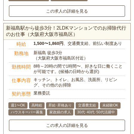
この求人の詳細を見る
新福島駅から徒歩3分！2LDKマンションでのお掃除代行
のお仕事（大阪府大阪市福島区）
1,500〜1,860円
、交通費支給、前払い制度あり
時給
新福島 徒歩3分
勤務地
（大阪府大阪市福島区付近）
8時～20時の間で1時間〜、好きな日に働くこと
勤務時間
が可能です。(候補の日時から選択)
キッチン、トイレ、お風呂、洗面所、リビン
仕事内容
グ、その他のお掃除
業務委託
契約形態
週1〜OK
高時給
昇給･昇格あり
交通費支給
未経験OK
ハウスキーパー募集
家政婦の求人
30代･40代･50代活躍中
この求人の詳細を見る