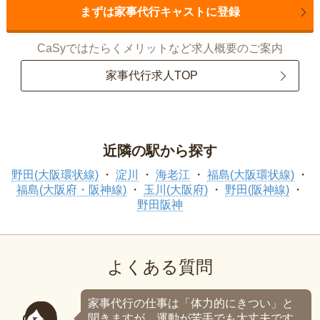
まずは家事代行キャストに登録
CaSyではたらくメリットなど求人概要のご案内
家事代行求人TOP
近隣の駅から探す
野田(大阪環状線)
淀川
海老江
福島(大阪環状線)
福島(大阪府・阪神線)
玉川(大阪府)
野田(阪神線)
野田阪神
よくある質問
家事代行の仕事は「体力的にきつい」と
聞きますが、運動が苦手でも大丈夫です