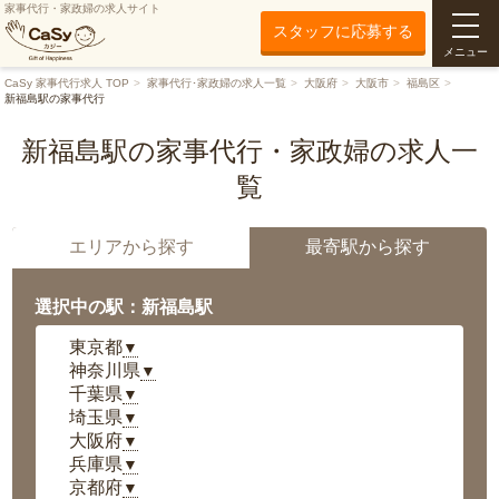
家事代行・家政婦の求人サイト
スタッフに応募する
メニュー
CaSy 家事代行求人 TOP
家事代行･家政婦の求人一覧
大阪府
大阪市
福島区
新福島駅の家事代行
新福島駅の家事代行・家政婦の求人一
覧
エリアから探す
最寄駅から探す
選択中の駅：新福島駅
東京都
▼
神奈川県
▼
千葉県
▼
埼玉県
▼
大阪府
▼
兵庫県
▼
京都府
▼