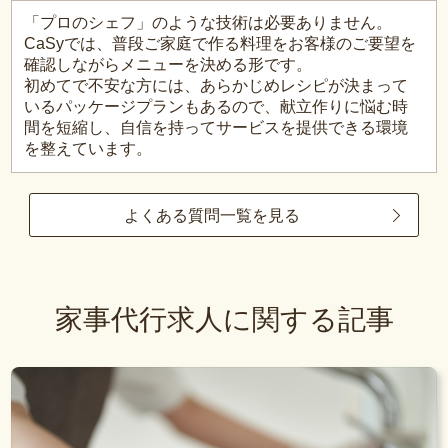
「プロのシェフ」のような技術は必要ありません。
CaSyでは、普段ご家庭で作る料理をお客様のご要望を
確認しながらメニューを決める形です。
初めてで不安な方には、あらかじめレシピが決まって
いるパッケージプランもあるので、献立作りに悩む時
間を短縮し、自信を持ってサービスを提供できる環境
を整えています。
よくある質問一覧を見る
家事代行求人に関する記事