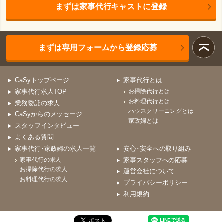
まずは家事代行キャストに登録
まずは専用フォームから登録応募
CaSyトップページ
家事代行とは
家事代行求人TOP
お掃除代行とは
お料理代行とは
業務委託の求人
ハウスクリーニングとは
CaSyからのメッセージ
家政婦とは
スタッフインタビュー
よくある質問
家事代行･家政婦の求人一覧
安心･安全への取り組み
家事代行の求人
家事スタッフへの応募
お掃除代行の求人
運営会社について
お料理代行の求人
プライバシーポリシー
利用規約