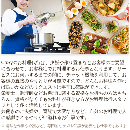
CaSyのお料理代行は、夕飯や作り置きなどお客様のご要望
に合わせて、お客様宅でお料理するお仕事となります。サー
ビスにお伺いするまでの間に、チャット機能を利用して、お
客様の直接のやりとりが可能ですので、どんなお料理を作れ
ば良いかなどのリクエストは事前に確認ができます。
栄養士、調理師などお料理に関する資格をお持ちの方はもち
ろん、資格がなくてもお料理が好きな方がお料理代行スタッ
フとして多く活躍しています。
共働きのご夫婦や、育児で大変な方など、自分のお料理で人
に感謝されるやりがい溢れるお仕事です。
危険な作業や介護など、専門的な技術や知識が必要なお仕事ではありま