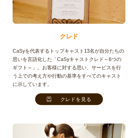
クレド
CaSyを代表するトップキャスト13名が自分たちの
思いを言語化した「CaSyキャストクレド～6つの
ギフト～」。お客様に対する思い、サービスを行
う上での考え方や行動の基準をすべてのキャスト
に示しています。
クレドを見る