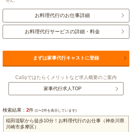
せん。
お料理代行のお仕事詳細
お料理代行サービスの詳細・料金
まずは家事代行キャストに登録
CaSyではたらくメリットなど求人概要のご案内
家事代行求人TOP
2
検索結果：
件
(1〜2件を表示しています)
稲田堤駅から徒歩10分！お料理代行のお仕事（神奈川県
川崎市多摩区）