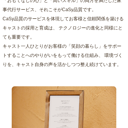
「おもてなしの心」と「高いスキル」の両方を満たした家
事代行サービス、それこそがCaSy品質です。
CaSy品質のサービスを体現してお客様と信頼関係を築ける
キャストの採用と育成は、
テクノロジーの進化と同様にと
ても重要です。
キャスト一人ひとりがお客様の「笑顔の暮らし」をサポー
トすることへのやりがいをもって働ける仕組み、
環境づく
りを、キャスト自身の声を活かしつつ整え続けています。