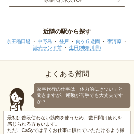
家事代行求人TOP
近隣の駅から探す
京王稲田堤
中野島
登戸
向ケ丘遊園
宿河原
読売ランド前
生田(神奈川県)
よくある質問
家事代行の仕事は「体力的にきつい」と
聞きますが、運動が苦手でも大丈夫です
か？
最初は普段使わない筋肉を使うため、数日間は疲れを
感じられる方もいます。
ただ、CaSyでは早くお仕事に慣れていただけるよう掃