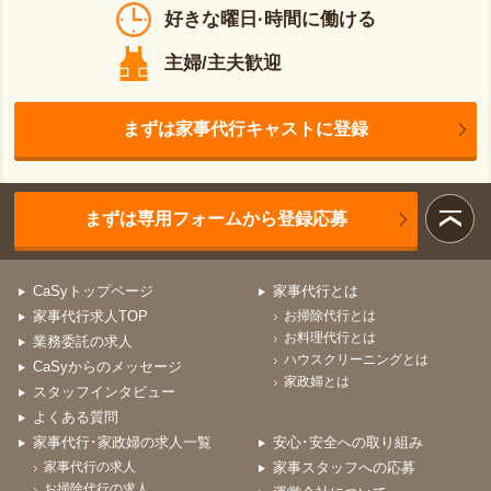
好きな曜日·時間に働ける
主婦/主夫歓迎
まずは家事代行キャストに登録
まずは専用フォームから登録応募
CaSyトップページ
家事代行とは
家事代行求人TOP
お掃除代行とは
お料理代行とは
業務委託の求人
ハウスクリーニングとは
CaSyからのメッセージ
家政婦とは
スタッフインタビュー
よくある質問
家事代行･家政婦の求人一覧
安心･安全への取り組み
家事代行の求人
家事スタッフへの応募
お掃除代行の求人