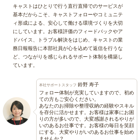
キャストはひとりで行う直行直帰でのサービスが
基本だからこそ、キャストフォローやコミュニテ
ィ形成による、安心して働ける環境づくりを大切
にしています。お客様評価のフィードバックやア
ドバイス、トラブル解決をはじめ、キャストの業
務日報報告に本部社員が心を込めて返信を行うな
ど、つながりを感じられるサポート体制を構築し
ています。
鈴野 寿子
本社サポートスタッフ
フォロー体制が充実していますので、初め
ての方もご安心ください。
あなたのお掃除や整理収納の経験やスキル
を存分に活かせます。お客様は家事にお困
りの方が多いので、大変感謝されるやりが
いのあるお仕事です。お客様の毎日を笑顔
にする、大変やりがいのあるお仕事を始め
ませんか？