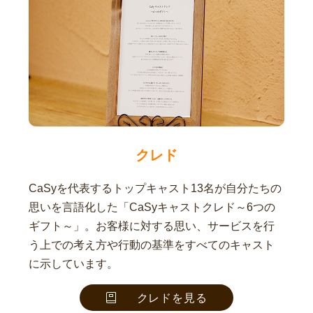
クレド
CaSyを代表するトップキャスト13名が自分たちの
思いを言語化した「CaSyキャストクレド～6つの
ギフト～」。お客様に対する思い、サービスを行
う上での考え方や行動の基準をすべてのキャスト
に示しています。
クレドを見る