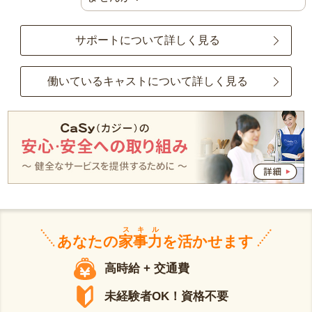
サポートについて詳しく見る
働いているキャストについて詳しく見る
スキル
あなたの
家事力
を活かせます
高時給 + 交通費
未経験者OK！資格不要