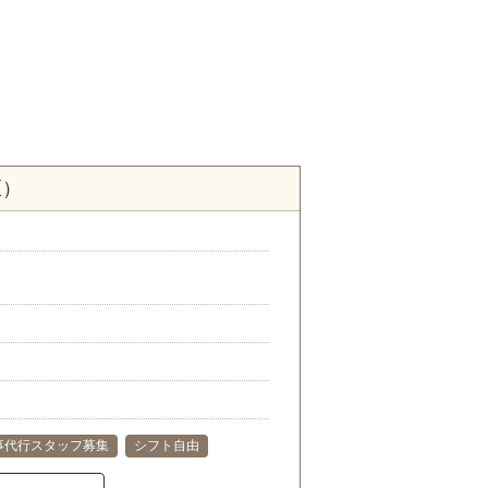
区）
事代行スタッフ募集
シフト自由