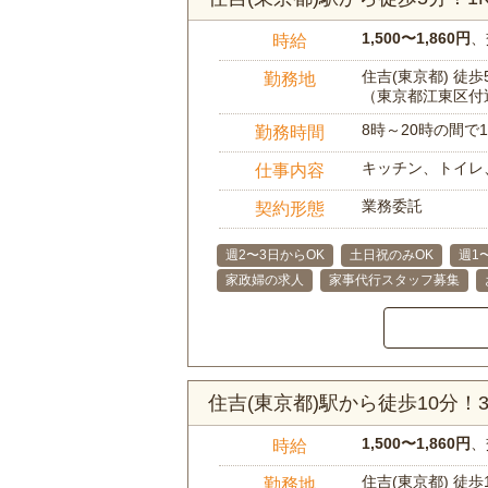
1,500〜1,860円
、
時給
住吉(東京都) 徒歩
勤務地
（東京都江東区付
8時～20時の間
勤務時間
キッチン、トイレ
仕事内容
業務委託
契約形態
週2〜3日からOK
土日祝のみOK
週1
家政婦の求人
家事代行スタッフ募集
住吉(東京都)駅から徒歩10分
1,500〜1,860円
、
時給
住吉(東京都) 徒歩
勤務地