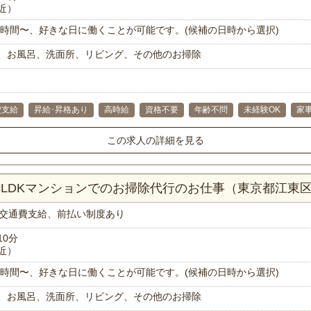
近）
で1時間〜、好きな日に働くことが可能です。(候補の日時から選択)
、お風呂、洗面所、リビング、その他のお掃除
費支給
昇給･昇格あり
高時給
資格不要
年齢不問
未経験OK
家
この求人の詳細を見る
！3LDKマンションでのお掃除代行のお仕事（東京都江東
交通費支給、前払い制度あり
10分
近）
で1時間〜、好きな日に働くことが可能です。(候補の日時から選択)
、お風呂、洗面所、リビング、その他のお掃除