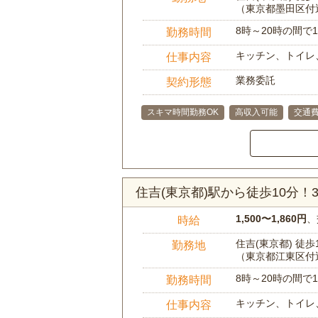
（東京都墨田区付
8時～20時の間
勤務時間
キッチン、トイレ
仕事内容
業務委託
契約形態
スキマ時間勤務OK
高収入可能
交通
住吉(東京都)駅から徒歩10分
1,500〜1,860円
、
時給
住吉(東京都) 徒歩
勤務地
（東京都江東区付
8時～20時の間
勤務時間
キッチン、トイレ
仕事内容