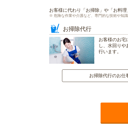
お客様に代わり「
お掃除
」や「
お料理
危険な作業や介護など、専門的な技術や知識
お掃除代行
お客様のお宅
し、水回りや
行います。
お掃除代行のお仕