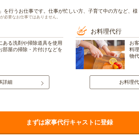
」を行うお仕事です。仕事が忙しい方、子育て中の方など、様
が必要なお仕事ではありません。
お料理代行
にある洗剤や掃除道具を使用
お
お部屋の掃除・片付けなどを
料
物
事詳細
お料理代
まずは家事代行キャストに登録