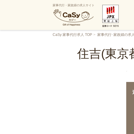
家事代行・家政婦の求人サイト
CaSy 家事代行求人 TOP
家事代行･家政婦の求
住吉(東京