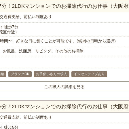
7分！2LDKマンションでのお掃除代行のお仕事（大阪
交通費支給、前払い制度あり
 徒歩7分
花区付近）
で1時間〜、好きな日に働くことが可能です。(候補の日時から選択)
、お風呂、洗面所、リビング、その他のお掃除
支給
ブランクOK
お手伝いさんの求人
インセンティブあり
この求人の詳細を見る
5分！2LDKマンションでのお掃除代行のお仕事（大阪
交通費支給、前払い制度あり
 徒歩5分