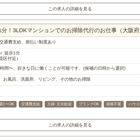
この求人の詳細を見る
1分！3LDKマンションでのお掃除代行のお仕事（大阪
交通費支給、前払い制度あり
 徒歩1分
花区付近）
で1時間〜、好きな日に働くことが可能です。(候補の日時から選択)
、お風呂、洗面所、リビング、その他のお掃除
週1〜OK
交通費支給
主婦･主夫歓迎
ブランクOK
資格不要
ハウス
この求人の詳細を見る