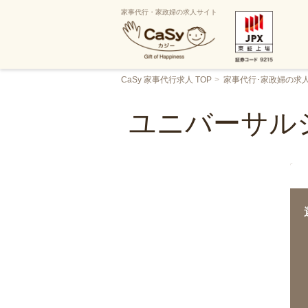
家事代行・家政婦の求人サイト
CaSy 家事代行求人 TOP
家事代行･家政婦の求
ユニバーサル