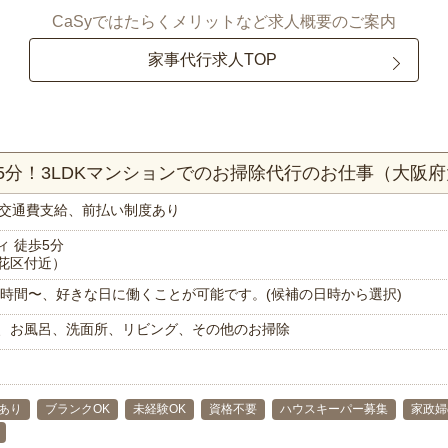
CaSyではたらくメリットなど求人概要のご案内
家事代行求人TOP
5分！3LDKマンションでのお掃除代行のお仕事（大阪
交通費支給、前払い制度あり
 徒歩5分
花区付近）
で1時間〜、好きな日に働くことが可能です。(候補の日時から選択)
、お風呂、洗面所、リビング、その他のお掃除
あり
ブランクOK
未経験OK
資格不要
ハウスキーパー募集
家政婦