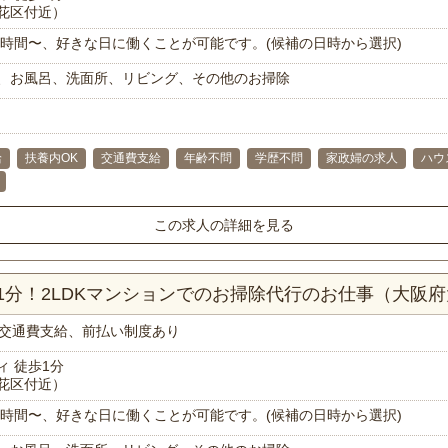
花区付近）
で1時間〜、好きな日に働くことが可能です。(候補の日時から選択)
、お風呂、洗面所、リビング、その他のお掃除
給
扶養内OK
交通費支給
年齢不問
学歴不問
家政婦の求人
ハウ
この求人の詳細を見る
1分！2LDKマンションでのお掃除代行のお仕事（大阪
交通費支給、前払い制度あり
 徒歩1分
花区付近）
で1時間〜、好きな日に働くことが可能です。(候補の日時から選択)