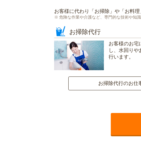
お客様に代わり「
お掃除
」や「
お料理
危険な作業や介護など、専門的な技術や知識
お掃除代行
お客様のお宅
し、水回りや
行います。
お掃除代行のお仕