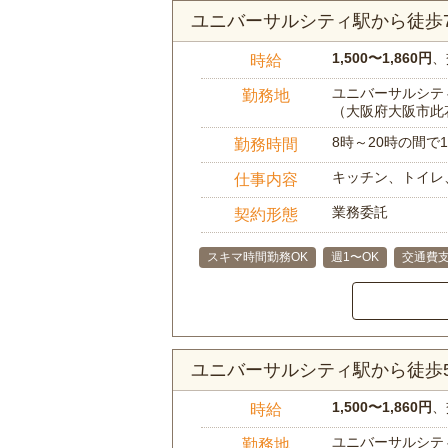
ユニバーサルシティ駅から徒歩
1,500〜1,860円
、
時給
ユニバーサルシティ
勤務地
（大阪府大阪市此
8時～20時の間
勤務時間
キッチン、トイレ
仕事内容
業務委託
契約形態
スキマ時間勤務OK
週1〜OK
交通費
ユニバーサルシティ駅から徒歩
1,500〜1,860円
、
時給
ユニバーサルシティ
勤務地