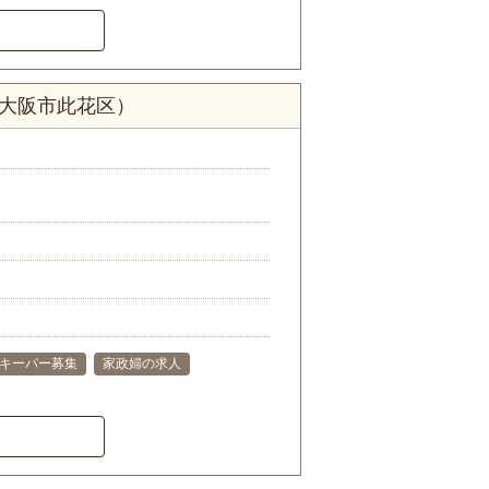
府大阪市此花区）
キーパー募集
家政婦の求人