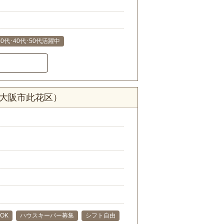
30代･40代･50代活躍中
府大阪市此花区）
OK
ハウスキーパー募集
シフト自由