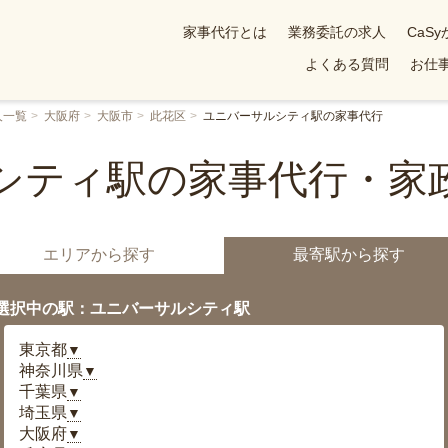
家事代行とは
業務委託の求人
CaS
よくある質問
お仕事
人一覧
大阪府
大阪市
此花区
ユニバーサルシティ駅の家事代行
シティ駅の家事代行・家
エリアから探す
最寄駅から探す
選択中の駅：ユニバーサルシティ駅
東京都
▼
神奈川県
▼
千葉県
▼
埼玉県
▼
大阪府
▼