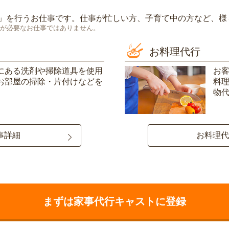
」を行うお仕事です。仕事が忙しい方、子育て中の方など、様
が必要なお仕事ではありません。
お料理代行
にある洗剤や掃除道具を使用
お
お部屋の掃除・片付けなどを
料
物
事詳細
お料理代
まずは家事代行キャストに登録