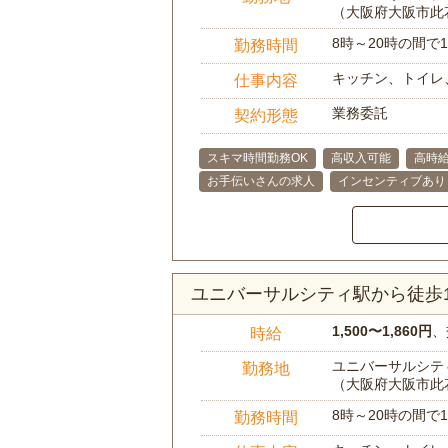
（大阪府大阪市此
8時～20時の間
勤務時間
キッチン、トイレ
仕事内容
業務委託
契約形態
スキマ時間勤務OK
高収入可能
高時
お手伝いさんの求人
インセンティブあり
ユニバーサルシティ駅から徒歩
1,500〜1,860円
、
時給
ユニバーサルシティ
勤務地
（大阪府大阪市此
8時～20時の間
勤務時間