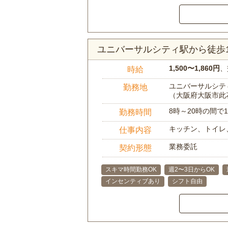
ユニバーサルシティ駅から徒歩
1,500〜1,860円
、
時給
ユニバーサルシティ
勤務地
（大阪府大阪市此
8時～20時の間
勤務時間
キッチン、トイレ
仕事内容
業務委託
契約形態
スキマ時間勤務OK
週2〜3日からOK
インセンティブあり
シフト自由