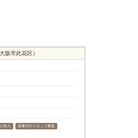
府大阪市此花区）
の求人
家事代行スタッフ募集