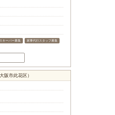
スキーパー募集
家事代行スタッフ募集
府大阪市此花区）