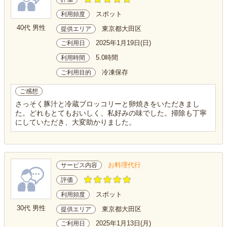
スポット
利用頻度
40代 男性
東京都大田区
提供エリア
2025年1月19日(日)
ご利用日
5.0時間
利用時間
冷凍保存
ご利用目的
ご感想
さっそく豚汁と冷蔵ブロッコリーと卵焼きをいただきまし
た。どれもとてもおいしく、私好みの味でした。掃除も丁寧
にしていただき、大変助かりました。
お料理代行
サービス内容
評価
スポット
利用頻度
30代 男性
東京都大田区
提供エリア
2025年1月13日(月)
ご利用日