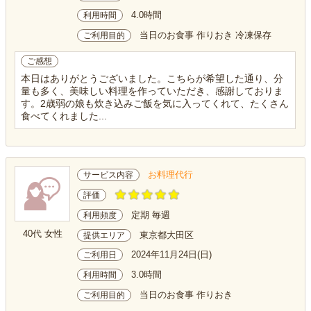
4.0時間
利用時間
当日のお食事 作りおき 冷凍保存
ご利用目的
ご感想
本日はありがとうございました。こちらが希望した通り、分
量も多く、美味しい料理を作っていただき、感謝しておりま
す。2歳弱の娘も炊き込みご飯を気に入ってくれて、たくさん
食べてくれました...
お料理代行
サービス内容
評価
定期 毎週
利用頻度
40代 女性
東京都大田区
提供エリア
2024年11月24日(日)
ご利用日
3.0時間
利用時間
当日のお食事 作りおき
ご利用目的