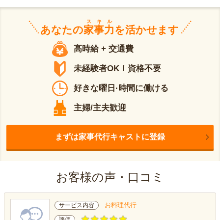
スキル
あなたの
家事力
を活かせます
高時給 + 交通費
未経験者OK！資格不要
好きな曜日·時間に働ける
主婦/主夫歓迎
まずは家事代行キャストに登録
お客様の声・口コミ
お料理代行
サービス内容
評価