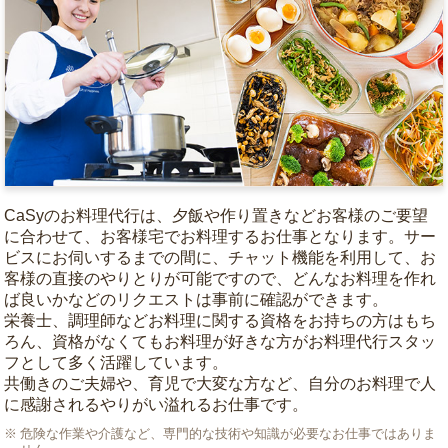
CaSyのお料理代行は、夕飯や作り置きなどお客様のご要望
に合わせて、お客様宅でお料理するお仕事となります。サー
ビスにお伺いするまでの間に、チャット機能を利用して、お
客様の直接のやりとりが可能ですので、どんなお料理を作れ
ば良いかなどのリクエストは事前に確認ができます。
栄養士、調理師などお料理に関する資格をお持ちの方はもち
ろん、資格がなくてもお料理が好きな方がお料理代行スタッ
フとして多く活躍しています。
共働きのご夫婦や、育児で大変な方など、自分のお料理で人
に感謝されるやりがい溢れるお仕事です。
危険な作業や介護など、専門的な技術や知識が必要なお仕事ではありま