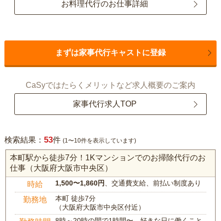
お料理代行のお仕事詳細
まずは家事代行キャストに登録
CaSyではたらくメリットなど求人概要のご案内
家事代行求人TOP
53
検索結果：
件
(1〜10件を表示しています)
本町駅から徒歩7分！1Kマンションでのお掃除代行のお
仕事（大阪府大阪市中央区）
1,500〜1,860円
、交通費支給、前払い制度あり
時給
本町 徒歩7分
勤務地
（大阪府大阪市中央区付近）
8時～20時の間で1時間〜、好きな日に働くこと