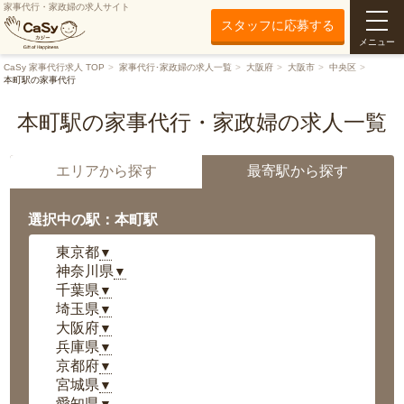
家事代行・家政婦の求人サイト
スタッフに応募する
メニュー
CaSy 家事代行求人 TOP
家事代行･家政婦の求人一覧
大阪府
大阪市
中央区
本町駅の家事代行
本町駅の家事代行・家政婦の求人一覧
エリアから探す
最寄駅から探す
選択中の駅：本町駅
東京都
▼
神奈川県
▼
千葉県
▼
埼玉県
▼
大阪府
▼
兵庫県
▼
京都府
▼
宮城県
▼
愛知県