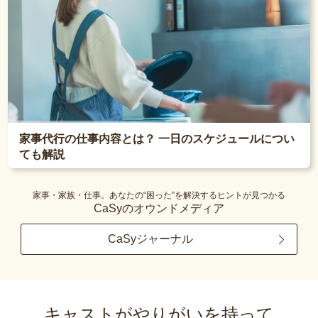
家事代行の仕事内容とは？ 一日のスケジュールについ
ても解説
家事・家族・仕事。あなたの“困った”を解決するヒントが見つかる
CaSyのオウンドメディア
CaSyジャーナル
キャストがやりがいを持って