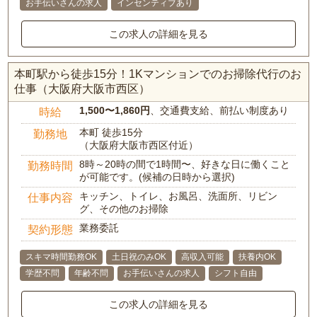
お手伝いさんの求人
インセンティブあり
この求人の詳細を見る
本町駅から徒歩15分！1Kマンションでのお掃除代行のお
仕事（大阪府大阪市西区）
1,500〜1,860円
、交通費支給、前払い制度あり
時給
本町 徒歩15分
勤務地
（大阪府大阪市西区付近）
8時～20時の間で1時間〜、好きな日に働くこと
勤務時間
が可能です。(候補の日時から選択)
キッチン、トイレ、お風呂、洗面所、リビン
仕事内容
グ、その他のお掃除
業務委託
契約形態
スキマ時間勤務OK
土日祝のみOK
高収入可能
扶養内OK
学歴不問
年齢不問
お手伝いさんの求人
シフト自由
この求人の詳細を見る