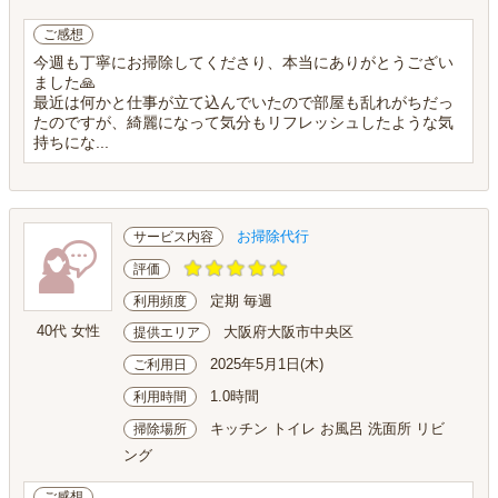
ご感想
今週も丁寧にお掃除してくださり、本当にありがとうござい
ました🙏
最近は何かと仕事が立て込んでいたので部屋も乱れがちだっ
たのですが、綺麗になって気分もリフレッシュしたような気
持ちにな...
お掃除代行
サービス内容
評価
定期 毎週
利用頻度
40代 女性
大阪府大阪市中央区
提供エリア
2025年5月1日(木)
ご利用日
1.0時間
利用時間
キッチン トイレ お風呂 洗面所 リビ
掃除場所
ング
ご感想