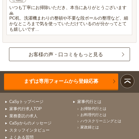
いつも丁寧にお掃除いただき、本当にありがとうございます
🙏
PC机、洗濯機まわりの整頓や不要な段ボールの整理など、細
かなところまで気を使っていただけているのが分かってとて
も嬉しいです...
お客様の声・口コミをもっと見る
まずは専用フォームから登録応募
CaSyトップページ
家事代行とは
家事代行求人TOP
お掃除代行とは
お料理代行とは
業務委託の求人
ハウスクリーニングとは
CaSyからのメッセージ
家政婦とは
スタッフインタビュー
よくある質問