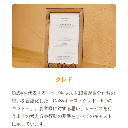
クレド
CaSyを代表するトップキャスト13名が自分たちの
思いを言語化した「CaSyキャストクレド～6つの
ギフト～」。お客様に対する思い、サービスを行
う上での考え方や行動の基準をすべてのキャスト
に示しています。