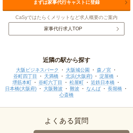
まずは家事代行キャストに登録
CaSyではたらくメリットなど求人概要のご案内
家事代行求人TOP
近隣の駅から探す
大阪ビジネスパーク
大阪城公園
森ノ宮
谷町四丁目
天満橋
北浜(大阪府)
淀屋橋
堺筋本町
谷町六丁目
松屋町
近鉄日本橋
日本橋(大阪府)
大阪難波
難波
なんば
長堀橋
心斎橋
よくある質問