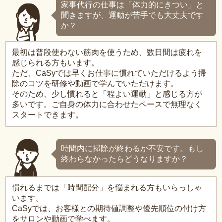
家事代行の仕事は「体力的にきつい」と
聞きますが、運動が苦手でも大丈夫です
か？
最初は普段使わない筋肉を使うため、数日間は疲れを
感じられる方もいます。
ただ、CaSyでは早くお仕事に慣れていただけるよう掃
除のコツを研修や動画で学んでいただけます。
そのため、少し慣れると「程よい運動」と感じる方が
多いです。ご自身の体力に合わせたペースで無理なく
スタートできます。
時間内に掃除が終わるか不安です。もし
終わらなかったらどうなりますか？
慣れるまでは「時間配分」を悩まれる方もいらっしゃ
います。
CaSyでは、お客様との期待値調整や優先順位の付け方
をサロンや動画で学べます。