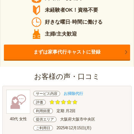
未経験者OK！資格不要
好きな曜日·時間に働ける
主婦/主夫歓迎
まずは家事代行キャストに登録
お客様の声・口コミ
お掃除代行
サービス内容
評価
定期 月2回
利用頻度
40代 女性
大阪府大阪市中央区
提供エリア
2025年12月15日(月)
ご利用日