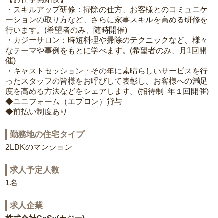
・スキルアップ研修：掃除の仕方、お客様とのコミュニケ
ーションの取り方など、さらに家事スキルを高める研修を
行います。(希望者のみ、随時開催)
・カジーサロン：時短料理や掃除のテクニックなど、様々
なテーマや事例をもとに学べます。(希望者のみ、月1回開
催)
・キャストセッション：その年に素晴らしいサービスを行
ったスタッフの皆様をお呼びして表彰し、お客様への満足
度を高める方法などをシェアします。(招待制･年１回開催)
◆ユニフォーム（エプロン）貸与
◆前払い制度あり
勤務地の住宅タイプ
2LDKのマンション
求人予定人数
1名
求人企業