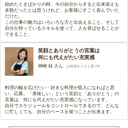
始めたときばかりの時、今の自分からすると出来栄えも
未熟だったとは思うけれど、お客様にすごく喜んでいた
だけた。
この仕事の魅力はいろいろな方と出会えること。そして
自分が持っているスキルを使って、人を喜ばせることが
できること。
笑顔とありがとうの言葉は
何にも代えがたい充実感
神崎 桂 さん
お料理キャスト歴 7年
料理の幅を広げたい・好きな料理が収入になればと思
い、応募。「美味しい」という笑顔と「ありがとう」の
言葉は、何にも代えがたい充実感になっています。
自分でスケジュールをコントロールできるので、どんな
に忙しくても、自分のペースを保つことが出来ます。