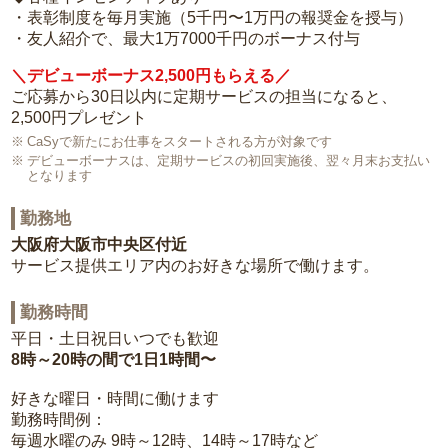
・表彰制度を毎月実施（5千円〜1万円の報奨金を授与）
・友人紹介で、最大1万7000千円のボーナス付与
＼デビューボーナス2,500円もらえる／
ご応募から30日以内に定期サービスの担当になると、
2,500円プレゼント
CaSyで新たにお仕事をスタートされる方が対象です
デビューボーナスは、定期サービスの初回実施後、翌々月末お支払い
となります
勤務地
大阪府大阪市中央区付近
サービス提供エリア内のお好きな場所で働けます。
勤務時間
平日・土日祝日いつでも歓迎
8時～20時の間で1日1時間〜
好きな曜日・時間に働けます
勤務時間例：
毎週水曜のみ 9時～12時、14時～17時など