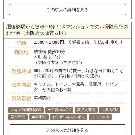
この求人の詳細を見る
肥後橋駅から徒歩10分！1Kマンションでのお掃除代行の
お仕事（大阪府大阪市西区）
1,500〜1,860円
、交通費支給、前払い制度あり
時給
肥後橋 徒歩10分
勤務地
本町 徒歩15分
（大阪府大阪市西区付近）
8時～20時の間で1時間〜、好きな日に働くこと
勤務時間
が可能です。(候補の日時から選択)
キッチン、トイレ、お風呂、洗面所、リビン
仕事内容
グ、その他のお掃除
業務委託
契約形態
スキマ時間勤務OK
土日祝のみOK
高収入可能
扶養内OK
学歴不問
年齢不問
お手伝いさんの求人
シフト自由
この求人の詳細を見る