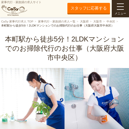
家事代行・家政婦の求人サイト
スタッフに応募する
メニュー
CaSy 家事代行求人 TOP
家事代行・家政婦の求人一覧
大阪府
大阪市
中央区
本町駅から徒歩5分！2LDKマンションでのお掃除代行のお仕事（大阪府大阪市中央区）
本町駅から徒歩5分！2LDKマンション
でのお掃除代行のお仕事（大阪府大阪
市中央区）