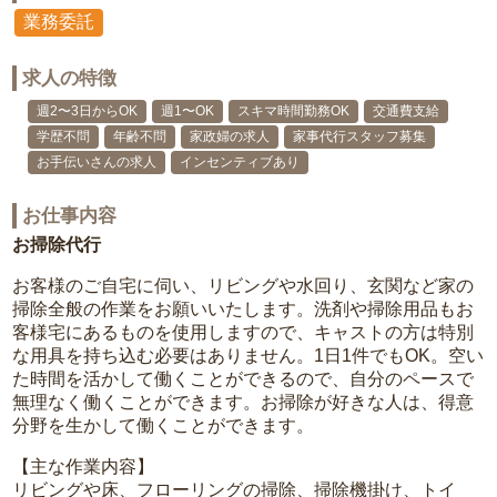
業務委託
求人の特徴
週2〜3日からOK
週1〜OK
スキマ時間勤務OK
交通費支給
学歴不問
年齢不問
家政婦の求人
家事代行スタッフ募集
お手伝いさんの求人
インセンティブあり
お仕事内容
お掃除代行
お客様のご自宅に伺い、リビングや水回り、玄関など家の
掃除全般の作業をお願いいたします。洗剤や掃除用品もお
客様宅にあるものを使用しますので、キャストの方は特別
な用具を持ち込む必要はありません。1日1件でもOK。空い
た時間を活かして働くことができるので、自分のペースで
無理なく働くことができます。お掃除が好きな人は、得意
分野を生かして働くことができます。
【主な作業内容】
リビングや床、フローリングの掃除、掃除機掛け、トイ