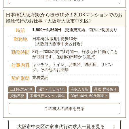
日本橋(大阪府)駅から徒歩10分！2LDKマンションでのお
掃除代行のお仕事（大阪府大阪市中央区）
1,500〜1,860円
、交通費支給、前払い制度あり
時給
日本橋(大阪府) 徒歩10分
勤務地
（大阪府大阪市中央区付近）
8時～20時の間で1時間〜、好きな日に働くこと
勤務時間
が可能です。(候補の日時から選択)
キッチン、トイレ、お風呂、洗面所、リビン
仕事内容
グ、その他のお掃除
業務委託
契約形態
土日祝のみOK
週2〜3日からOK
高収入可能
昇給･昇格あり
資格不要
家事代行スタッフ募集
30代･40代･50代活躍中
この求人の詳細を見る
大阪市中央区の家事代行の求人一覧を見る