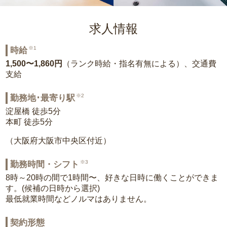
求人情報
※1
時給
1,500〜1,860円
（ランク時給・指名有無による）、交通費
支給
※2
勤務地･最寄り駅
淀屋橋 徒歩5分
本町 徒歩5分
（大阪府大阪市中央区付近）
※3
勤務時間・シフト
8時～20時の間で1時間〜、好きな日時に働くことができま
す。(候補の日時から選択)
最低就業時間などノルマはありません。
契約形態