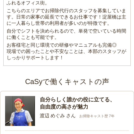
ふれるオフィス街。
こちらのエリアでお掃除代行のスタッフを募集していま
す。日常の家事の延長でできるお仕事です！淀屋橋は主
に一人暮らし世帯の利用者が多いのが特徴です。
自分でシフトを決められるので、単発で空いている時間
に働くことも可能です。
お客様宅と同じ環境での研修やマニュアルも完備◎
現場での困ったことや不安なことは、本部のスタッフが
しっかりサポートします！
CaSyで働くキャストの声
自分らしく誰かの役に立てる、
自由度の高さが魅力
渡辺 めぐみ さん
お掃除キャスト歴 7年