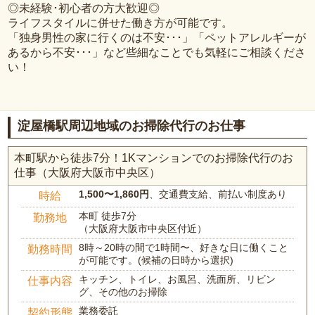
◎未経験･初心者の方大歓迎◎
ライフスタイルに併せた働き方が可能です。
「独身男性の家に行くのは不安･･･」「ペットアレルギーが
あるから不安･･･」など些細なことでも気軽にご相談くださ
い！
淀屋橋駅周辺地域のお掃除代行のお仕事
本町駅から徒歩7分！1Kマンションでのお掃除代行のお
仕事（大阪府大阪市中央区）
1,500〜1,860円
、交通費支給、前払い制度あり
時給
本町 徒歩7分
勤務地
（大阪府大阪市中央区付近）
8時～20時の間で1時間〜、好きな日に働くこと
勤務時間
が可能です。(候補の日時から選択)
キッチン、トイレ、お風呂、洗面所、リビン
仕事内容
グ、その他のお掃除
業務委託
契約形態