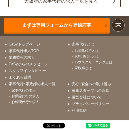
大阪府の家事代行の求人一覧を見る
まずは専用フォームから登録応募
CaSyトップページ
家事代行とは
家事代行求人TOP
お掃除代行とは
お料理代行とは
業務委託の求人
ハウスクリーニングとは
CaSyからのメッセージ
家政婦とは
スタッフインタビュー
よくある質問
家事代行･家政婦の求人一覧
安心･安全への取り組み
家事代行の求人
家事スタッフへの応募
お掃除代行の求人
運営会社について
お料理代行の求人
プライバシーポリシー
利用規約