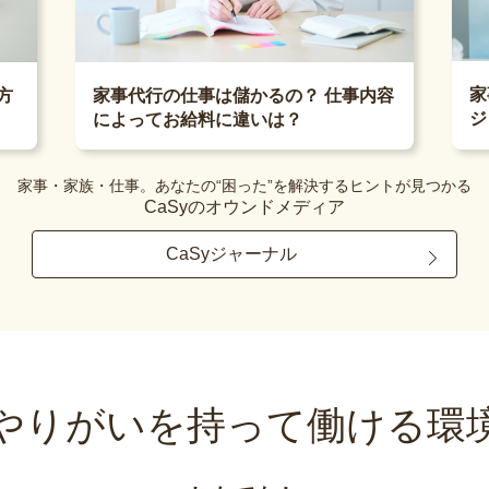
家
方
家事代行の仕事は儲かるの？ 仕事内容
ジ
によってお給料に違いは？
家事・家族・仕事。あなたの“困った”を解決するヒントが見つかる
CaSyのオウンドメディア
CaSyジャーナル
やりがいを持って
働ける環