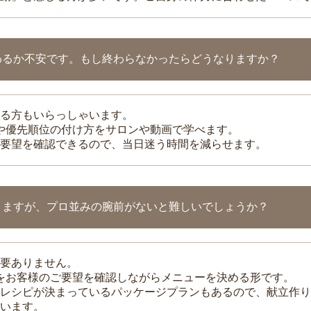
わるか不安です。もし終わらなかったらどうなりますか？
る方もいらっしゃいます。
整や優先順位の付け方をサロンや動画で学べます。
要望を確認できるので、当日迷う時間を減らせます。
りますが、プロ並みの腕前がないと難しいでしょうか？
要ありません。
理をお客様のご要望を確認しながらメニューを決める形です。
レシピが決まっているパッケージプランもあるので、献立作り
います。