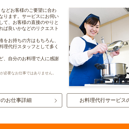
きなどお客様のご要望に合わ
なります。サービスにお伺い
して、お客様の直接のやりと
れば良いかなどのリクエスト
格をお持ちの方はもちろん、
料理代行スタッフとして多く
ど、自分のお料理で人に感謝
が必要なお仕事ではありません。
行のお仕事詳細
お料理代行サービス