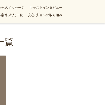
yからのメッセージ
キャストインタビュー
案件(求人)一覧
安心･安全への取り組み
一覧