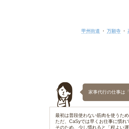
甲州街道
万願寺
家事代行の仕事は
最初は普段使わない筋肉を使うため
ただ、CaSyでは早くお仕事に慣
そのため、少し慣れると「程よい運