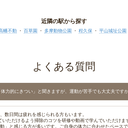
近隣の駅から探す
高幡不動
百草園
多摩動物公園
程久保
平山城址公園
よくある質問
「体力的にきつい」と聞きますが、運動が苦手でも大丈夫です
、数日間は疲れを感じられる方もいます。
れていただけるよう掃除のコツを研修や動画で学んでいただけま
動」と感じる方が多いです。ご自身の体力に合わせたペースで