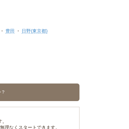
豊田
日野(東京都)
か？
す。
無理なくスタートできます。