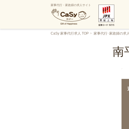
家事代行・家政婦の求人サイト
CaSy 家事代行求人 TOP
家事代行･家政婦の求
南