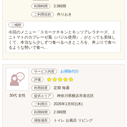
3.0時間
利用時間
作りおき
ご利用目的
ご感想
今回のメニュー「スモークチキンとモッツアレラチーズ、ミ
ニトマトのカプレーゼ風（バジル使用）」がとっても美味し
くて、本当なら少しずつ食べるべきところを、丼ぶりで食べ
るような勢いで食べ...
お掃除代行
サービス内容
評価
定期 毎週
利用頻度
30代 女性
神奈川県横浜市港北区
提供エリア
2026年1月8日(木)
ご利用日
2.0時間
利用時間
トイレ お風呂 リビング
掃除場所