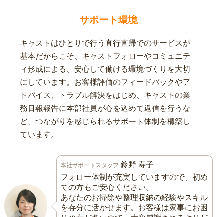
サポート環境
キャストはひとりで行う直行直帰でのサービスが
基本だからこそ、キャストフォローやコミュニテ
ィ形成による、安心して働ける環境づくりを大切
にしています。お客様評価のフィードバックやア
ドバイス、トラブル解決をはじめ、キャストの業
務日報報告に本部社員が心を込めて返信を行うな
ど、つながりを感じられるサポート体制を構築し
ています。
鈴野 寿子
本社サポートスタッフ
フォロー体制が充実していますので、初め
ての方もご安心ください。
あなたのお掃除や整理収納の経験やスキル
を存分に活かせます。お客様は家事にお困