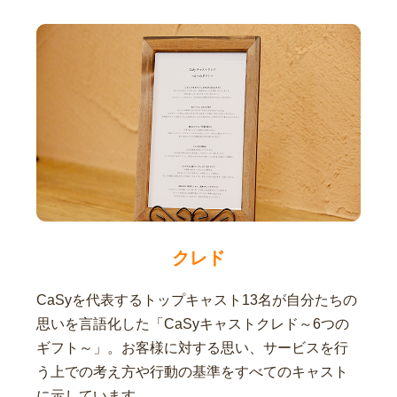
クレド
CaSyを代表するトップキャスト13名が自分たちの
思いを言語化した「CaSyキャストクレド～6つの
ギフト～」。お客様に対する思い、サービスを行
う上での考え方や行動の基準をすべてのキャスト
に示しています。