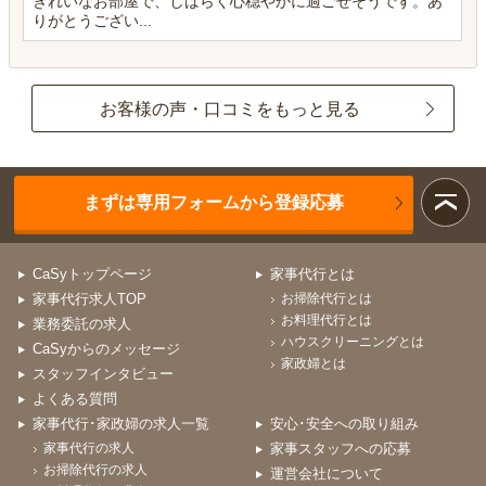
きれいなお部屋で、しばらく心穏やかに過ごせそうです。あ
りがとうござい...
お客様の声・口コミをもっと見る
まずは専用フォームから登録応募
CaSyトップページ
家事代行とは
家事代行求人TOP
お掃除代行とは
お料理代行とは
業務委託の求人
ハウスクリーニングとは
CaSyからのメッセージ
家政婦とは
スタッフインタビュー
よくある質問
家事代行･家政婦の求人一覧
安心･安全への取り組み
家事代行の求人
家事スタッフへの応募
お掃除代行の求人
運営会社について