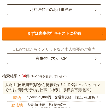
お料理代行のお仕事詳細
まずは家事代行キャストに登録
CaSyではたらくメリットなど求人概要のご案内
家事代行求人TOP
34
検索結果：
件
(1〜10件を表示しています)
大倉山(神奈川県)駅から徒歩7分！4LDK以上マンション
でのお掃除代行のお仕事（神奈川県横浜市港北区）
1,500〜1,860円
、交通費支給、前払い制度あり
時給
大倉山(神奈川県) 徒歩7分
勤務地