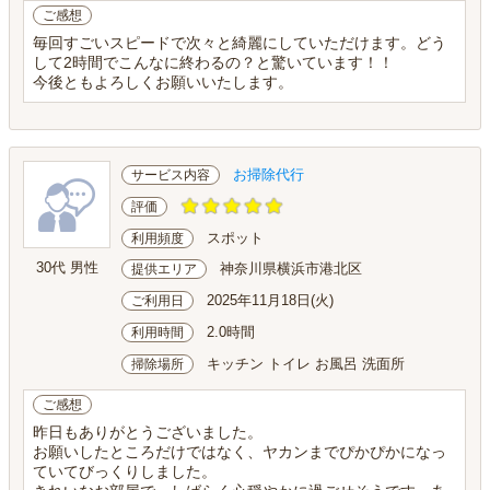
ご感想
毎回すごいスピードで次々と綺麗にしていただけます。どう
して2時間でこんなに終わるの？と驚いています！！
今後ともよろしくお願いいたします。
お掃除代行
サービス内容
評価
スポット
利用頻度
30代 男性
神奈川県横浜市港北区
提供エリア
2025年11月18日(火)
ご利用日
2.0時間
利用時間
キッチン トイレ お風呂 洗面所
掃除場所
ご感想
昨日もありがとうございました。
お願いしたところだけではなく、ヤカンまでぴかぴかになっ
ていてびっくりしました。