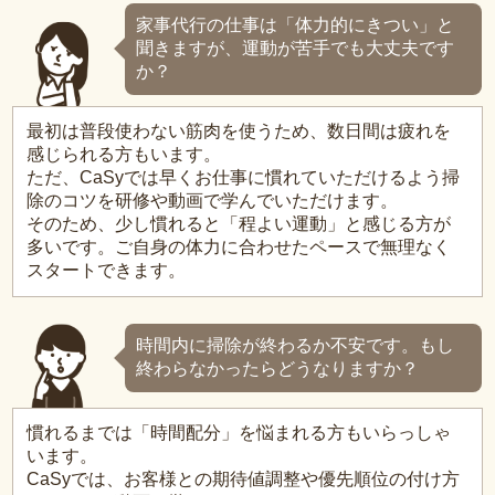
家事代行の仕事は「体力的にきつい」と
聞きますが、運動が苦手でも大丈夫です
か？
最初は普段使わない筋肉を使うため、数日間は疲れを
感じられる方もいます。
ただ、CaSyでは早くお仕事に慣れていただけるよう掃
除のコツを研修や動画で学んでいただけます。
そのため、少し慣れると「程よい運動」と感じる方が
多いです。ご自身の体力に合わせたペースで無理なく
スタートできます。
時間内に掃除が終わるか不安です。もし
終わらなかったらどうなりますか？
慣れるまでは「時間配分」を悩まれる方もいらっしゃ
います。
CaSyでは、お客様との期待値調整や優先順位の付け方