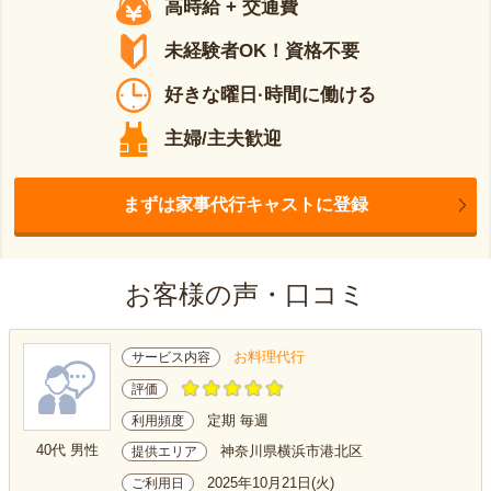
高時給 + 交通費
未経験者OK！資格不要
好きな曜日·時間に働ける
主婦/主夫歓迎
まずは家事代行キャストに登録
お客様の声・口コミ
お料理代行
サービス内容
評価
定期 毎週
利用頻度
40代 男性
神奈川県横浜市港北区
提供エリア
2025年10月21日(火)
ご利用日