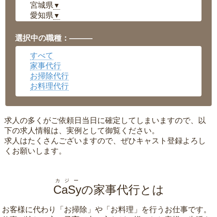
宮城県
▼
愛知県
▼
福井県
▼
岡山県
▼
選択中の職種：———
広島県
▼
すべて
沖縄県
▼
家事代行
お掃除代行
お料理代行
求人の多くがご依頼日当日に確定してしまいますので、以
下の求人情報は、実例として御覧ください。
求人はたくさんございますので、ぜひキャスト登録よろし
くお願いします。
カジー
CaSy
の家事代行とは
お客様に代わり「
お掃除
」や「
お料理
」を行うお仕事です。