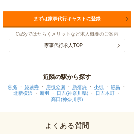
まずは家事代行キャストに登録
CaSyではたらくメリットなど求人概要のご案内
家事代行求人TOP
近隣の駅から探す
菊名
妙蓮寺
岸根公園
新横浜
小机
綱島
北新横浜
新羽
日吉(神奈川県)
日吉本町
高田(神奈川県)
よくある質問