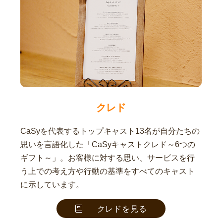
クレド
CaSyを代表するトップキャスト13名が自分たちの
思いを言語化した「CaSyキャストクレド～6つの
ギフト～」。お客様に対する思い、サービスを行
う上での考え方や行動の基準をすべてのキャスト
に示しています。
クレドを見る