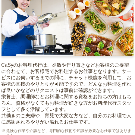
CaSyのお料理代行は、夕飯や作り置きなどお客様のご要望
に合わせて、お客様宅でお料理するお仕事となります。サー
ビスにお伺いするまでの間に、チャット機能を利用して、お
客様の直接のやりとりが可能ですので、どんなお料理を作れ
ば良いかなどのリクエストは事前に確認ができます。
栄養士、調理師などお料理に関する資格をお持ちの方はもち
ろん、資格がなくてもお料理が好きな方がお料理代行スタッ
フとして多く活躍しています。
共働きのご夫婦や、育児で大変な方など、自分のお料理で人
に感謝されるやりがい溢れるお仕事です。
危険な作業や介護など、専門的な技術や知識が必要なお仕事ではありま