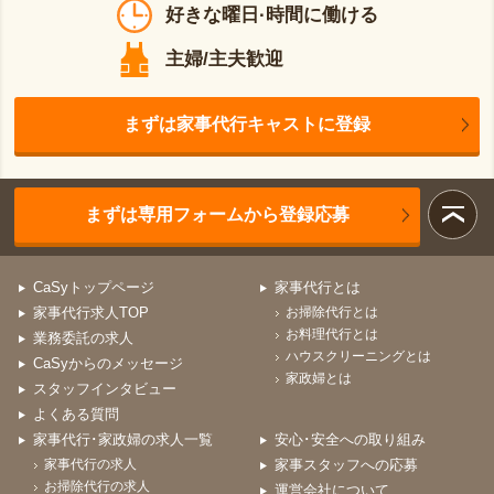
好きな曜日·時間に働ける
主婦/主夫歓迎
まずは家事代行キャストに登録
まずは専用フォームから登録応募
CaSyトップページ
家事代行とは
家事代行求人TOP
お掃除代行とは
お料理代行とは
業務委託の求人
ハウスクリーニングとは
CaSyからのメッセージ
家政婦とは
スタッフインタビュー
よくある質問
家事代行･家政婦の求人一覧
安心･安全への取り組み
家事代行の求人
家事スタッフへの応募
お掃除代行の求人
運営会社について