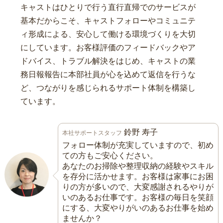
キャストはひとりで行う直行直帰でのサービスが
基本だからこそ、キャストフォローやコミュニテ
ィ形成による、安心して働ける環境づくりを大切
にしています。お客様評価のフィードバックやア
ドバイス、トラブル解決をはじめ、キャストの業
務日報報告に本部社員が心を込めて返信を行うな
ど、つながりを感じられるサポート体制を構築し
ています。
鈴野 寿子
本社サポートスタッフ
フォロー体制が充実していますので、初め
ての方もご安心ください。
あなたのお掃除や整理収納の経験やスキル
を存分に活かせます。お客様は家事にお困
りの方が多いので、大変感謝されるやりが
いのあるお仕事です。お客様の毎日を笑顔
にする、大変やりがいのあるお仕事を始め
ませんか？