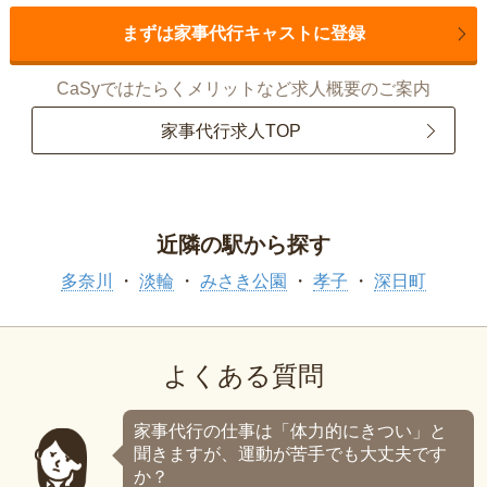
まずは家事代行キャストに登録
CaSyではたらくメリットなど求人概要のご案内
家事代行求人TOP
近隣の駅から探す
多奈川
淡輪
みさき公園
孝子
深日町
よくある質問
家事代行の仕事は「体力的にきつい」と
聞きますが、運動が苦手でも大丈夫です
か？