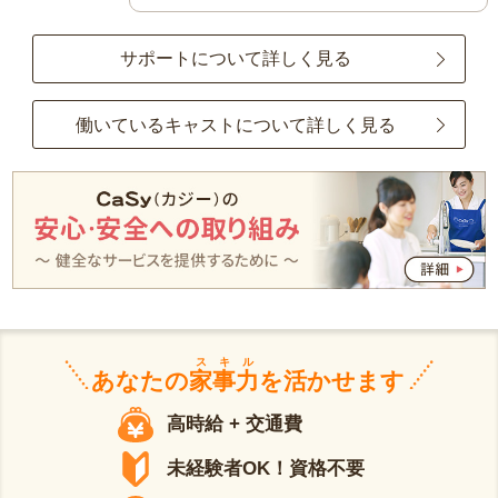
サポートについて詳しく見る
働いているキャストについて詳しく見る
スキル
あなたの
家事力
を活かせます
高時給 + 交通費
未経験者OK！資格不要