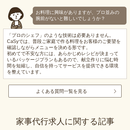
お料理に興味がありますが、プロ並みの
腕前がないと難しいでしょうか？
「プロのシェフ」のような技術は必要ありません。
CaSyでは、普段ご家庭で作る料理をお客様のご要望を
確認しながらメニューを決める形です。
初めてで不安な方には、あらかじめレシピが決まって
いるパッケージプランもあるので、献立作りに悩む時
間を短縮し、自信を持ってサービスを提供できる環境
を整えています。
よくある質問一覧を見る
家事代行求人に関する記事