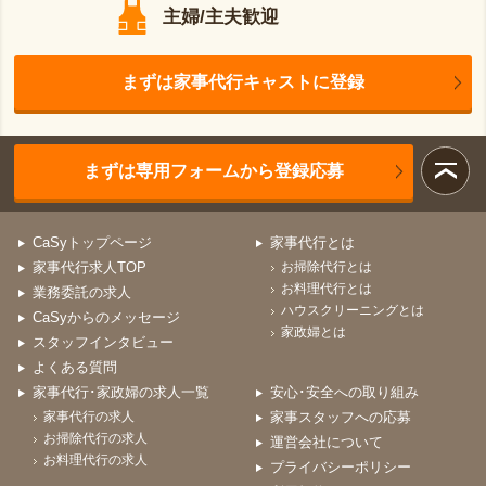
主婦/主夫歓迎
まずは家事代行キャストに登録
まずは専用フォームから登録応募
CaSyトップページ
家事代行とは
家事代行求人TOP
お掃除代行とは
お料理代行とは
業務委託の求人
ハウスクリーニングとは
CaSyからのメッセージ
家政婦とは
スタッフインタビュー
よくある質問
家事代行･家政婦の求人一覧
安心･安全への取り組み
家事代行の求人
家事スタッフへの応募
お掃除代行の求人
運営会社について
お料理代行の求人
プライバシーポリシー