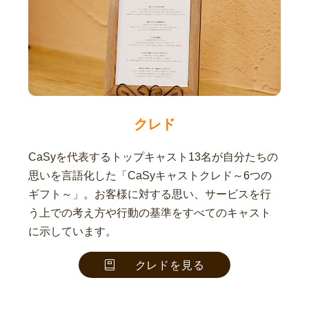
クレド
CaSyを代表するトップキャスト13名が自分たちの
思いを言語化した「CaSyキャストクレド～6つの
ギフト～」。お客様に対する思い、サービスを行
う上での考え方や行動の基準をすべてのキャスト
に示しています。
クレドを見る