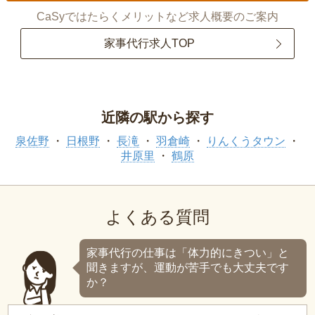
CaSyではたらくメリットなど求人概要のご案内
家事代行求人TOP
近隣の駅から探す
泉佐野
日根野
長滝
羽倉崎
りんくうタウン
井原里
鶴原
よくある質問
家事代行の仕事は「体力的にきつい」と
聞きますが、運動が苦手でも大丈夫です
か？