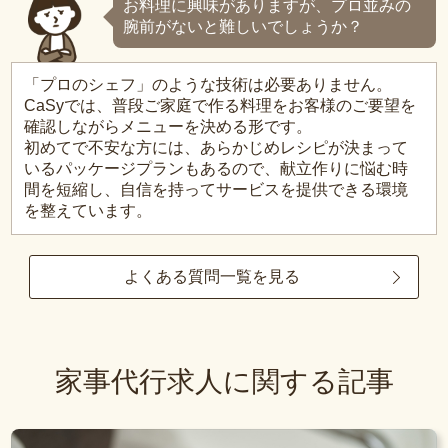
お料理に興味がありますが、プロ並みの
腕前がないと難しいでしょうか？
「プロのシェフ」のような技術は必要ありません。
CaSyでは、普段ご家庭で作る料理をお客様のご要望を
確認しながらメニューを決める形です。
初めてで不安な方には、あらかじめレシピが決まって
いるパッケージプランもあるので、献立作りに悩む時
間を短縮し、自信を持ってサービスを提供できる環境
を整えています。
よくある質問一覧を見る
家事代行求人に関する記事