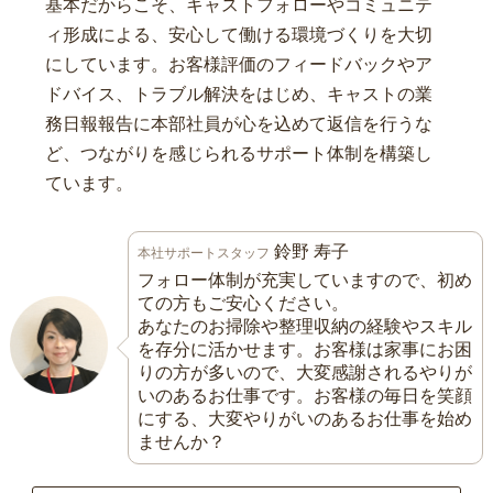
基本だからこそ、キャストフォローやコミュニテ
ィ形成による、安心して働ける環境づくりを大切
にしています。お客様評価のフィードバックやア
ドバイス、トラブル解決をはじめ、キャストの業
務日報報告に本部社員が心を込めて返信を行うな
ど、つながりを感じられるサポート体制を構築し
ています。
鈴野 寿子
本社サポートスタッフ
フォロー体制が充実していますので、初め
ての方もご安心ください。
あなたのお掃除や整理収納の経験やスキル
を存分に活かせます。お客様は家事にお困
りの方が多いので、大変感謝されるやりが
いのあるお仕事です。お客様の毎日を笑顔
にする、大変やりがいのあるお仕事を始め
ませんか？