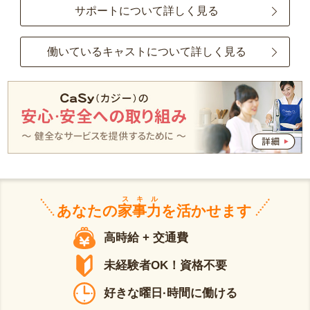
サポートについて詳しく見る
働いているキャストについて詳しく見る
スキル
あなたの
家事力
を活かせます
高時給 + 交通費
未経験者OK！資格不要
好きな曜日·時間に働ける