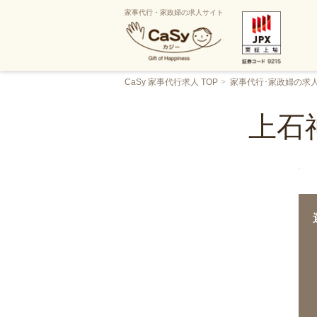
家事代行・家政婦の求人サイト
CaSy 家事代行求人 TOP
家事代行･家政婦の求
上石