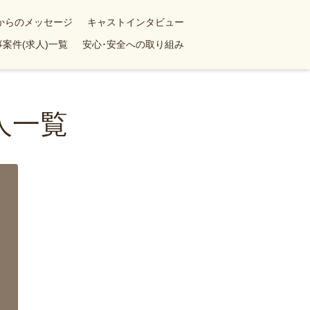
yからのメッセージ
キャストインタビュー
案件(求人)一覧
安心･安全への取り組み
人一覧