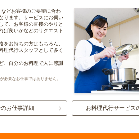
きなどお客様のご要望に合わ
なります。サービスにお伺い
して、お客様の直接のやりと
れば良いかなどのリクエスト
格をお持ちの方はもちろん、
料理代行スタッフとして多く
ど、自分のお料理で人に感謝
が必要なお仕事ではありません。
行のお仕事詳細
お料理代行サービス