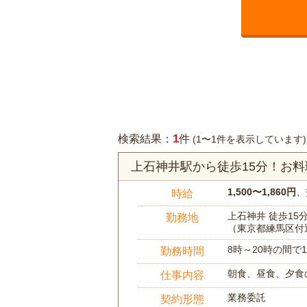
1
検索結果：
件
(1〜1件を表示しています)
上石神井駅から徒歩15分！お
1,500〜1,860円
、
時給
上石神井 徒歩15
勤務地
（東京都練馬区付
8時～20時の間
勤務時間
朝食、昼食、夕食
仕事内容
業務委託
契約形態