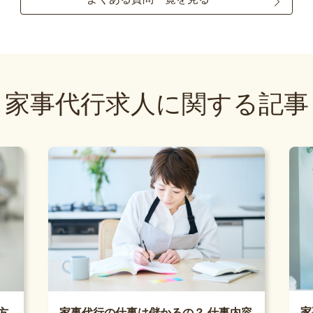
家事代行求人に関する記事
家
方
家事代行の仕事は儲かるの？ 仕事内容