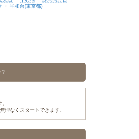
台
平和台(東京都)
か？
す。
無理なくスタートできます。