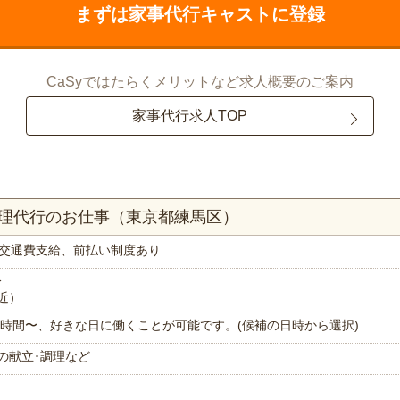
まずは家事代行キャストに登録
CaSyではたらくメリットなど求人概要のご案内
家事代行求人TOP
料理代行のお仕事（東京都練馬区）
交通費支給、前払い制度あり
分
近）
で1時間〜、好きな日に働くことが可能です。(候補の日時から選択)
の献立･調理など