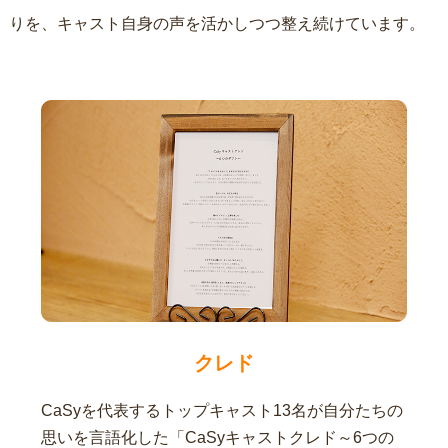
りを、キャスト自身の声を活かしつつ整え続けています。
クレド
CaSyを代表するトップキャスト13名が自分たちの
思いを言語化した「CaSyキャストクレド～6つの