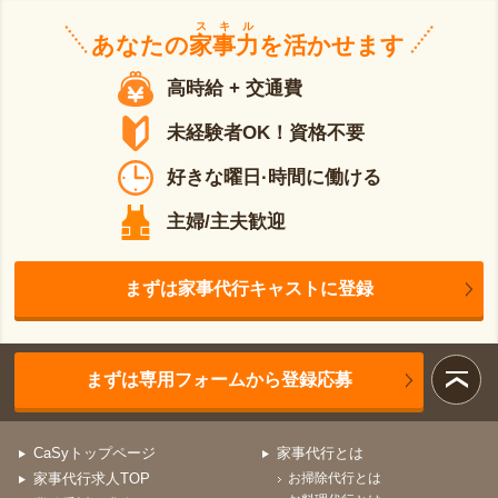
スキル
あなたの
家事力
を活かせます
高時給 + 交通費
未経験者OK！資格不要
好きな曜日·時間に働ける
主婦/主夫歓迎
まずは家事代行キャストに登録
まずは専用フォームから登録応募
CaSyトップページ
家事代行とは
家事代行求人TOP
お掃除代行とは