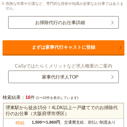
危険な作業や介護など、専門的な技術や知識が必要なお仕事ではありま
せん。
お掃除代行のお仕事詳細
まずは家事代行キャストに登録
CaSyではたらくメリットなど求人概要のご案内
家事代行求人TOP
16
検索結果：
件
(1〜10件を表示しています)
堺東駅から徒歩15分！4LDK以上一戸建てでのお掃除代
行のお仕事（大阪府堺市堺区）
1,500〜1,860円
、交通費支給、前払い制度あり
時給