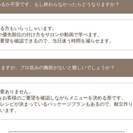
わるか不安です。もし終わらなかったらどうなりますか？
る方もいらっしゃいます。
整や優先順位の付け方をサロンや動画で学べます。
要望を確認できるので、当日迷う時間を減らせます。
りますが、プロ並みの腕前がないと難しいでしょうか？
要ありません。
理をお客様のご要望を確認しながらメニューを決める形です。
レシピが決まっているパッケージプランもあるので、献立作り
います。