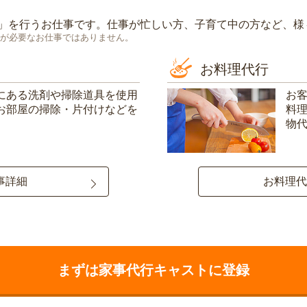
」を行うお仕事です。仕事が忙しい方、子育て中の方など、様
が必要なお仕事ではありません。
お料理代行
にある洗剤や掃除道具を使用
お
お部屋の掃除・片付けなどを
料
物
事詳細
お料理代
まずは家事代行キャストに登録