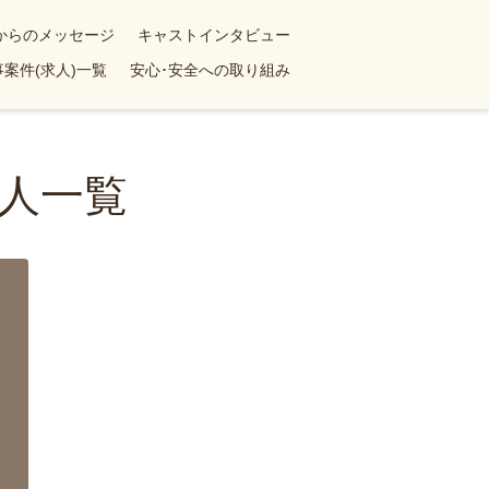
yからのメッセージ
キャストインタビュー
案件(求人)一覧
安心･安全への取り組み
人一覧