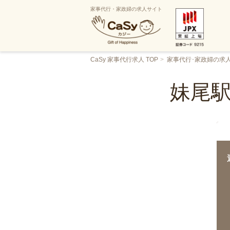
家事代行・家政婦の求人サイト
CaSy 家事代行求人 TOP
家事代行･家政婦の求
妹尾