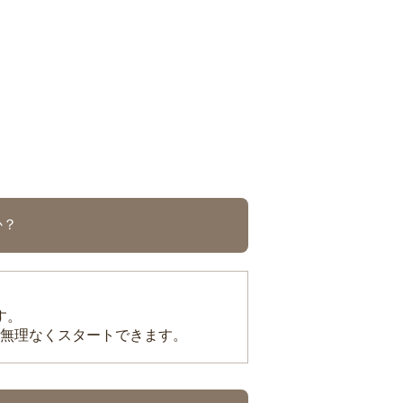
か？
す。
無理なくスタートできます。