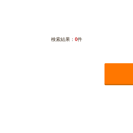
0
検索結果：
件