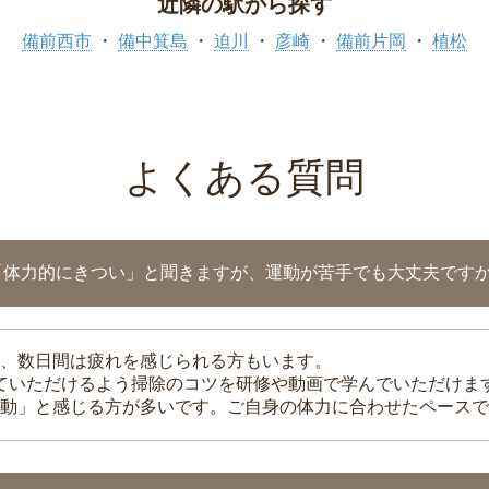
近隣の駅から探す
備前西市
備中箕島
迫川
彦崎
備前片岡
植松
よくある質問
「体力的にきつい」と聞きますが、運動が苦手でも大丈夫です
、数日間は疲れを感じられる方もいます。
れていただけるよう掃除のコツを研修や動画で学んでいただけま
動」と感じる方が多いです。ご自身の体力に合わせたペースで