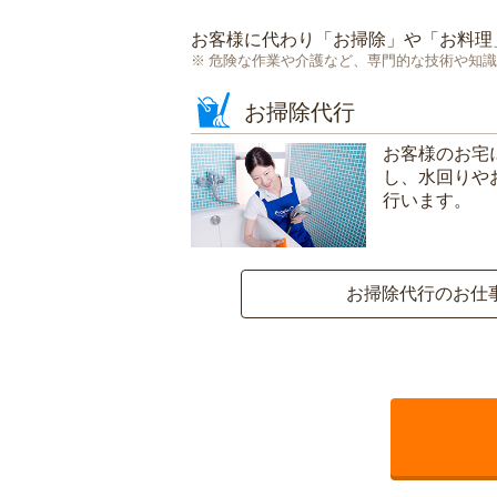
お客様に代わり「
お掃除
」や「
お料理
危険な作業や介護など、専門的な技術や知識
お掃除代行
お客様のお宅
し、水回りや
行います。
お掃除代行のお仕