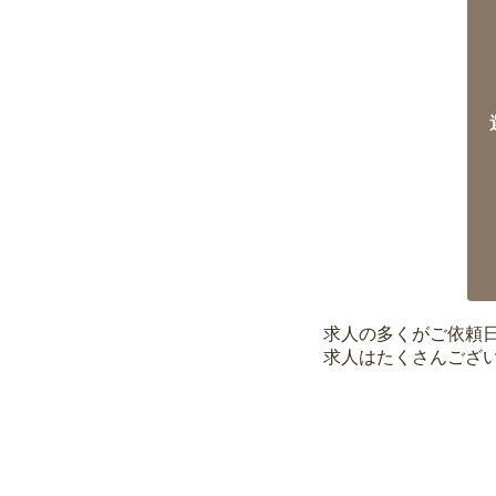
求人の多くがご依頼
求人はたくさんござ