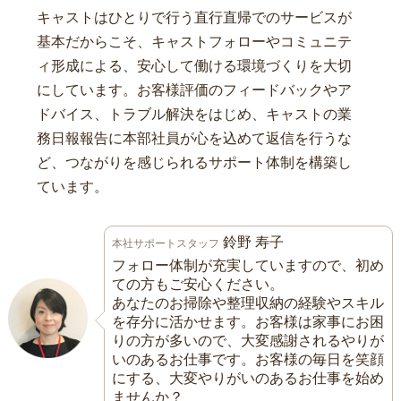
キャストはひとりで行う直行直帰でのサービスが
基本だからこそ、キャストフォローやコミュニテ
ィ形成による、安心して働ける環境づくりを大切
にしています。お客様評価のフィードバックやア
ドバイス、トラブル解決をはじめ、キャストの業
務日報報告に本部社員が心を込めて返信を行うな
ど、つながりを感じられるサポート体制を構築し
ています。
鈴野 寿子
本社サポートスタッフ
フォロー体制が充実していますので、初め
ての方もご安心ください。
あなたのお掃除や整理収納の経験やスキル
を存分に活かせます。お客様は家事にお困
りの方が多いので、大変感謝されるやりが
いのあるお仕事です。お客様の毎日を笑顔
にする、大変やりがいのあるお仕事を始め
ませんか？