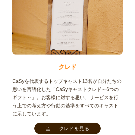
クレド
CaSyを代表するトップキャスト13名が自分たちの
思いを言語化した「CaSyキャストクレド～6つの
ギフト～」。お客様に対する思い、サービスを行
う上での考え方や行動の基準をすべてのキャスト
に示しています。
クレドを見る