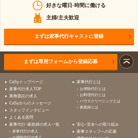
好きな曜日·時間に働ける
主婦/主夫歓迎
まずは家事代行キャストに登録
まずは専用フォームから登録応募
CaSyトップページ
家事代行とは
家事代行求人TOP
お掃除代行とは
お料理代行とは
業務委託の求人
ハウスクリーニングとは
CaSyからのメッセージ
家政婦とは
スタッフインタビュー
よくある質問
家事代行･家政婦の求人一覧
安心･安全への取り組み
家事代行の求人
家事スタッフへの応募
お掃除代行の求人