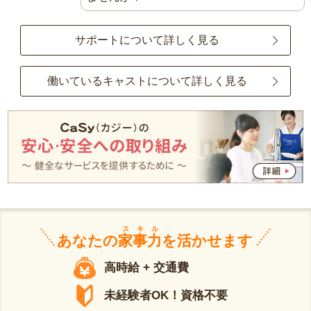
サポートについて詳しく見る
働いているキャストについて詳しく見る
スキル
あなたの
家事力
を活かせます
高時給 + 交通費
未経験者OK！資格不要