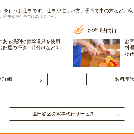
」を行うお仕事です。仕事が忙しい方、子育て中の方など、様
が必要なお仕事ではありません。
お料理代行
にある洗剤や掃除道具を使用
お
お部屋の掃除・片付けなどを
料
物
事詳細
お料理代
世田谷区の家事代行サービス