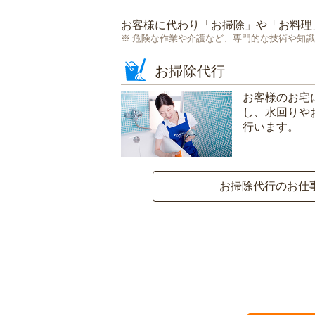
お客様に代わり「
お掃除
」や「
お料理
危険な作業や介護など、専門的な技術や知識
お掃除代行
お客様のお宅
し、水回りや
行います。
お掃除代行のお仕