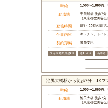
1,500〜1,860円
、
時給
千歳船橋 徒歩7分
勤務地
（東京都世田谷区
8時～20時の間
勤務時間
キッチン、トイレ
仕事内容
業務委託
契約形態
スキマ時間勤務OK
週1〜OK
高時給
池尻大橋駅から徒歩7分！1K
1,500〜1,860円
、
時給
池尻大橋 徒歩7分
勤務地
（東京都世田谷区