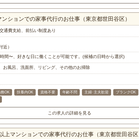
Kマンションでの家事代行のお仕事（東京都世田谷区）
交通費支給、前払い制度あり
付近）
で1時間〜、好きな日に働くことが可能です。(候補の日時から選択)
、お風呂、洗面所、リビング、その他のお掃除
務OK
扶養内OK
資格不要
年齢不問
主婦･主夫歓迎
ブランクOK
この求人の詳細を見る
DK以上マンションでの家事代行のお仕事（東京都世田谷区