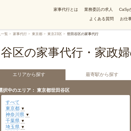
家事代行とは
業務委託の求人
CaS
よくある質問
お仕事
人一覧
家事代行
東京都
東京23区
世田谷区の家事代行
田谷区の家事代行・家政婦
エリアから探す
最寄駅から探す
選択中のエリア： 東京都世田谷区
すべて
東京都
▼
神奈川県
▼
千葉県
▼
埼玉県
▼