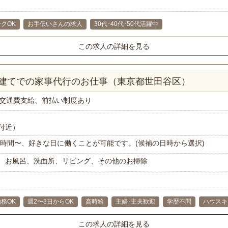
クOK
お手伝いさんの求人
30代･40代･50代活躍中
この求人の詳細を見る
戸建てでの家事代行のお仕事（東京都世田谷区）
交通費支給、前払い制度あり
付近）
で1時間〜、好きな日に働くことが可能です。(候補の日時から選択)
、お風呂、洗面所、リビング、その他のお掃除
務OK
週2〜3日からOK
高時給
主婦･主夫歓迎
学歴不問
ハウスキ
この求人の詳細を見る