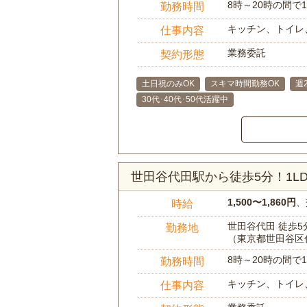
8時～20時の間
勤務時間
キッチン、トイレ
仕事内容
業務委託
契約形態
土日祝のみOK
スキマ時間勤務OK
週
30代･40代･50代活躍中
世田谷代田駅から徒歩5分！1L
1,500〜1,860円
、
時給
世田谷代田 徒歩5
勤務地
（東京都世田谷区
8時～20時の間
勤務時間
キッチン、トイレ
仕事内容