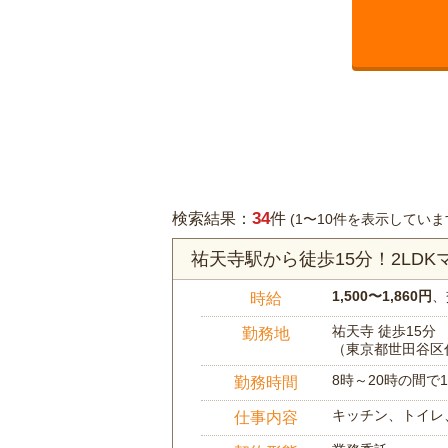
34
検索結果：
件
(1〜10件を表示していま
祐天寺駅から徒歩15分！2LD
1,500〜1,860円
、
時給
祐天寺 徒歩15分
勤務地
（東京都世田谷区
8時～20時の間
勤務時間
キッチン、トイレ
仕事内容