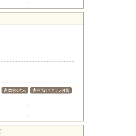
家政婦の求人
家事代行スタッフ募集
）