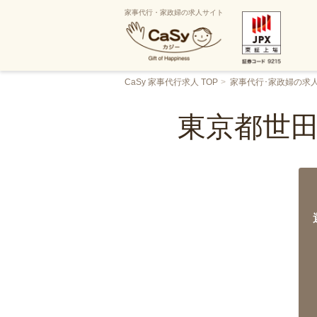
家事代行・家政婦の求人サイト
CaSy 家事代行求人 TOP
家事代行･家政婦の求
東京都世