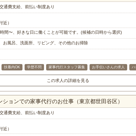
交通費支給、前払い制度あり
付近）
で1時間〜、好きな日に働くことが可能です。(候補の日時から選択)
、お風呂、洗面所、リビング、その他のお掃除
扶養内OK
学歴不問
家事代行スタッフ募集
お手伝いさんの求人
ハ
この求人の詳細を見る
マンションでの家事代行のお仕事（東京都世田谷区）
交通費支給、前払い制度あり
付近）