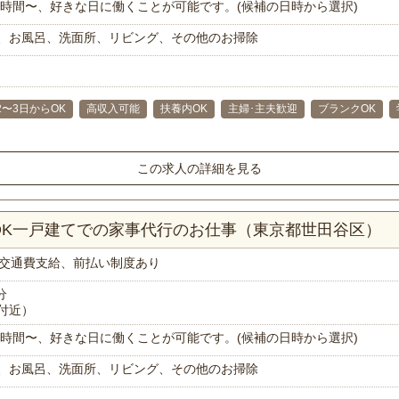
で1時間〜、好きな日に働くことが可能です。(候補の日時から選択)
、お風呂、洗面所、リビング、その他のお掃除
2〜3日からOK
高収入可能
扶養内OK
主婦･主夫歓迎
ブランクOK
この求人の詳細を見る
DK一戸建てでの家事代行のお仕事（東京都世田谷区）
交通費支給、前払い制度あり
分
付近）
で1時間〜、好きな日に働くことが可能です。(候補の日時から選択)
、お風呂、洗面所、リビング、その他のお掃除