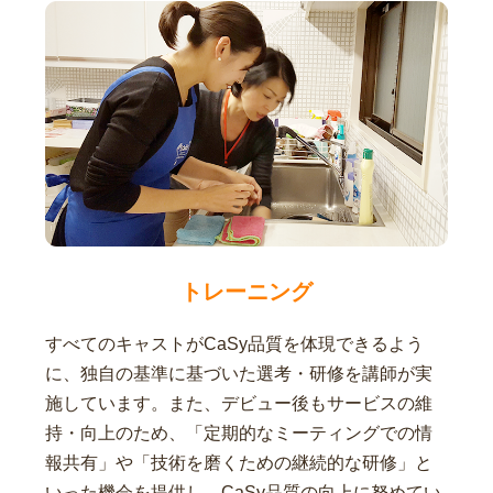
トレーニング
すべてのキャストがCaSy品質を体現できるよう
に、独自の基準に基づいた選考・研修を講師が実
施しています。また、デビュー後もサービスの維
持・向上のため、「定期的なミーティングでの情
報共有」や「技術を磨くための継続的な研修」と
いった機会を提供し、CaSy品質の向上に努めてい