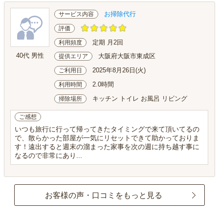
お掃除代行
サービス内容
評価
定期 月2回
利用頻度
40代 男性
大阪府大阪市東成区
提供エリア
2025年8月26日(火)
ご利用日
2.0時間
利用時間
キッチン トイレ お風呂 リビング
掃除場所
ご感想
いつも旅行に行って帰ってきたタイミングで来て頂いてるの
で、散らかった部屋が一気にリセットできて助かっておりま
す！遠出すると週末の溜まった家事を次の週に持ち越す事に
なるので非常にあり...
お客様の声・口コミをもっと見る