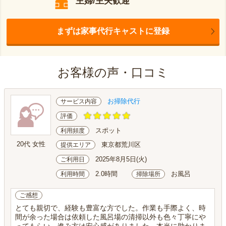
主婦/主夫歓迎
まずは家事代行キャストに登録
お客様の声・口コミ
お掃除代行
サービス内容
評価
スポット
利用頻度
20代 女性
東京都荒川区
提供エリア
2025年8月5日(火)
ご利用日
2.0時間
お風呂
利用時間
掃除場所
ご感想
とても親切で、経験も豊富な方でした。作業も手際よく、時
間が余った場合は依頼した風呂場の清掃以外も色々丁寧にや
ってもらい、進み方は安心感がありました。本当に助かりま