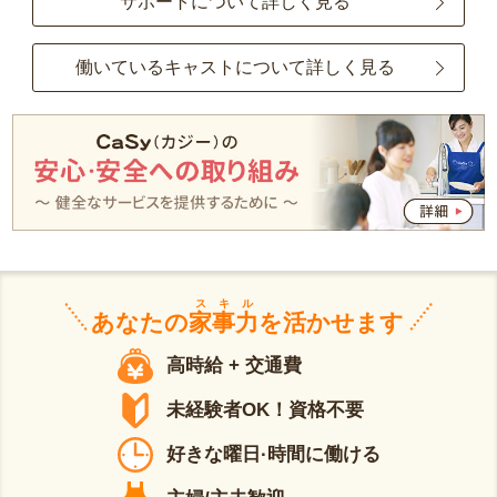
サポートについて詳しく見る
働いているキャストについて詳しく見る
スキル
あなたの
家事力
を活かせます
高時給 + 交通費
未経験者OK！資格不要
好きな曜日·時間に働ける