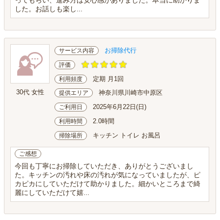
した。お話しも楽し...
お掃除代行
サービス内容
評価
定期 月1回
利用頻度
30代 女性
神奈川県川崎市中原区
提供エリア
2025年6月22日(日)
ご利用日
2.0時間
利用時間
キッチン トイレ お風呂
掃除場所
ご感想
今回も丁寧にお掃除していただき、ありがとうございまし
た。キッチンの汚れや床の汚れが気になっていましたが、ピ
カピカにしていただけて助かりました。細かいところまで綺
麗にしていただけて嬉...