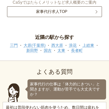
CaSyではたらくメリットなど求人概要のご案内
家事代行求人TOP
近隣の駅から探す
三門
大原(千葉県)
西大原
浪花
上総東
新田野
国吉
太東
長者町
よくある質問
家事代行の仕事は「体力的にきつい」と
聞きますが、運動が苦手でも大丈夫です
か？
最初は普段使わない筋肉を使うため、数日間は疲れを