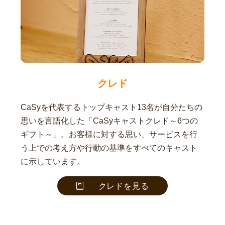
クレド
CaSyを代表するトップキャスト13名が自分たちの
思いを言語化した「CaSyキャストクレド～6つの
ギフト～」。お客様に対する思い、サービスを行
う上での考え方や行動の基準をすべてのキャスト
に示しています。
クレドを見る