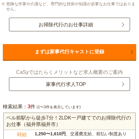
危険な作業や介護など、専門的な技術や知識が必要なお仕事ではありま
せん。
お掃除代行のお仕事詳細
まずは家事代行キャストに登録
CaSyではたらくメリットなど求人概要のご案内
家事代行求人TOP
3
検索結果：
件
(1〜3件を表示しています)
ベル前駅から徒歩7分！2LDK一戸建てでのお掃除代行の
お仕事（福井県福井市）
1,250〜1,610円
、交通費支給、前払い制度あり
時給