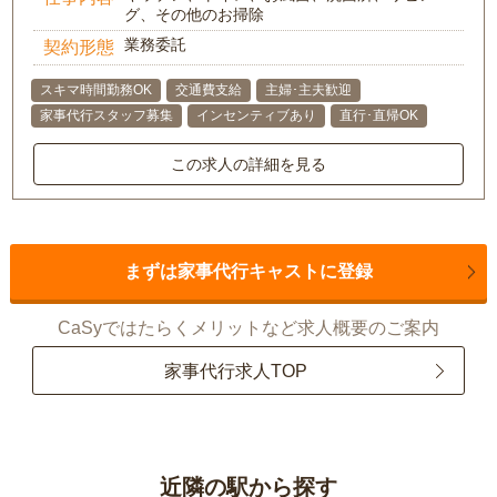
グ、その他のお掃除
業務委託
契約形態
スキマ時間勤務OK
交通費支給
主婦･主夫歓迎
家事代行スタッフ募集
インセンティブあり
直行･直帰OK
この求人の詳細を見る
まずは家事代行キャストに登録
CaSyではたらくメリットなど求人概要のご案内
家事代行求人TOP
近隣の駅から探す