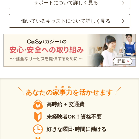
サポートについて詳しく見る
働いているキャストについて詳しく見る
スキル
あなたの
家事力
を活かせます
高時給 + 交通費
未経験者OK！資格不要
好きな曜日·時間に働ける