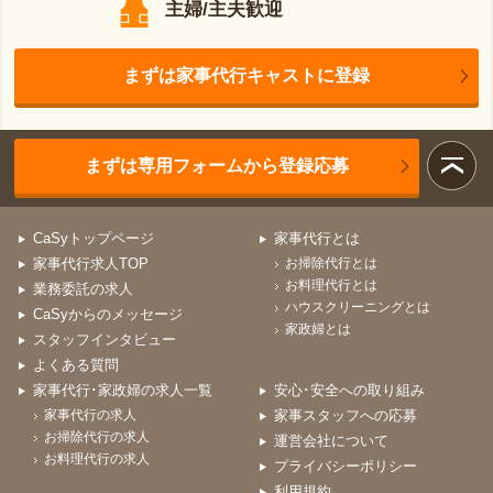
主婦/主夫歓迎
まずは家事代行キャストに登録
まずは専用フォームから登録応募
CaSyトップページ
家事代行とは
家事代行求人TOP
お掃除代行とは
お料理代行とは
業務委託の求人
ハウスクリーニングとは
CaSyからのメッセージ
家政婦とは
スタッフインタビュー
よくある質問
家事代行･家政婦の求人一覧
安心･安全への取り組み
家事代行の求人
家事スタッフへの応募
お掃除代行の求人
運営会社について
お料理代行の求人
プライバシーポリシー
利用規約