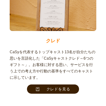
クレド
CaSyを代表するトップキャスト13名が自分たちの
思いを言語化した「CaSyキャストクレド～6つの
ギフト～」。お客様に対する思い、サービスを行
う上での考え方や行動の基準をすべてのキャスト
に示しています。
クレドを見る