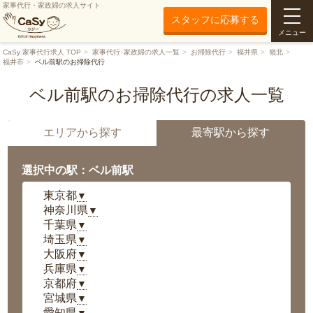
家事代行・家政婦の求人サイト
スタッフに応募する
メニュー
CaSy 家事代行求人 TOP
家事代行･家政婦の求人一覧
お掃除代行
福井県
嶺北
福井市
ベル前駅のお掃除代行
ベル前駅のお掃除代行の求人一覧
エリアから探す
最寄駅から探す
選択中の駅：ベル前駅
東京都
▼
神奈川県
▼
千葉県
▼
埼玉県
▼
大阪府
▼
兵庫県
▼
京都府
▼
宮城県
▼
愛知県