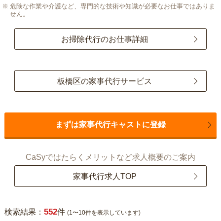
危険な作業や介護など、専門的な技術や知識が必要なお仕事ではありま
せん。
お掃除代行のお仕事詳細
板橋区の家事代行サービス
まずは家事代行キャストに登録
CaSyではたらくメリットなど求人概要のご案内
家事代行求人TOP
552
検索結果：
件
(1〜10件を表示しています)