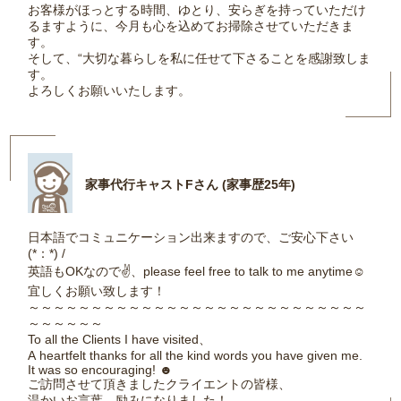
お客様がほっとする時間、ゆとり、安らぎを持っていただけ
るますように、今月も心を込めてお掃除させていただきま
す。
そして、“大切な暮らしを私に任せて下さることを感謝致しま
す。
よろしくお願いいたします。
家事代行キャストFさん (家事歴25年)
日本語でコミュニケーション出来ますので、ご安心下さい
(*：*) /
英語もOKなので✌、please feel free to talk to me anytime☺
宜しくお願い致します！
～～～～～～～～～～～～～～～～～～～～～～～～～～～
～～～～～～
To all the Clients I have visited、
A heartfelt thanks for all the kind words you have given me.
It was so encouraging! ☻
ご訪問させて頂きましたクライエントの皆様、
温かいお言葉、励みになりました！