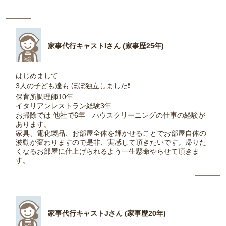
家事代行キャストIさん (家事歴25年)
はじめまして
3人の子ども達も ほぼ独立しました❗️
保育所調理師10年
イタリアンレストラン経験3年
お掃除では 他社で6年 ハウスクリーニングの仕事の経験が
あります。
家具、電化製品、お部屋全体を輝かせることでお部屋自体の
波動が変わりますので是非、実感して頂きたいです。帰りた
くなるお部屋に仕上げられるよう一生懸命やらせて頂きま
す。
家事代行キャストJさん (家事歴20年)