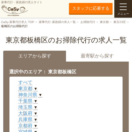
家事代行・家政婦の求人サイト
スタッフに応募する
メニュー
CaSy 家事代行求人 TOP
家事代行･家政婦の求人一覧
お掃除代行
東京都
東京23区
板橋区のお掃除代行
東京都板橋区のお掃除代行の求人一覧
エリアから探す
最寄駅から探す
選択中のエリア： 東京都板橋区
すべて
東京都
▼
神奈川県
▼
千葉県
▼
埼玉県
▼
大阪府
▼
兵庫県
▼
京都府
▼
宮城県