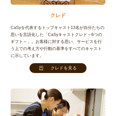
クレド
CaSyを代表するトップキャスト13名が自分たちの
思いを言語化した「CaSyキャストクレド～6つの
ギフト～」。お客様に対する思い、サービスを行
う上での考え方や行動の基準をすべてのキャスト
に示しています。
クレドを見る