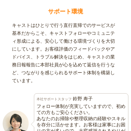
サポート環境
キャストはひとりで行う直行直帰でのサービスが
基本だからこそ、キャストフォローやコミュニテ
ィ形成による、安心して働ける環境づくりを大切
にしています。お客様評価のフィードバックやア
ドバイス、トラブル解決をはじめ、キャストの業
務日報報告に本部社員が心を込めて返信を行うな
ど、つながりを感じられるサポート体制を構築し
ています。
鈴野 寿子
本社サポートスタッフ
フォロー体制が充実していますので、初め
ての方もご安心ください。
あなたのお掃除や整理収納の経験やスキル
を存分に活かせます。お客様は家事にお困
りの方が多いので、大変感謝されるやりが