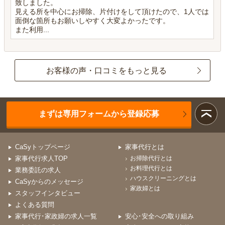
致しました。
見える所を中心にお掃除、片付けをして頂けたので、1人では
面倒な箇所もお願いしやすく大変よかったです。
また利用...
お客様の声・口コミをもっと見る
まずは専用フォームから登録応募
CaSyトップページ
家事代行とは
家事代行求人TOP
お掃除代行とは
お料理代行とは
業務委託の求人
ハウスクリーニングとは
CaSyからのメッセージ
家政婦とは
スタッフインタビュー
よくある質問
家事代行･家政婦の求人一覧
安心･安全への取り組み