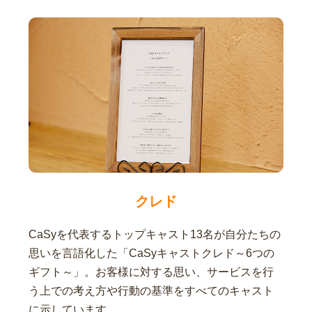
クレド
CaSyを代表するトップキャスト13名が自分たちの
思いを言語化した「CaSyキャストクレド～6つの
ギフト～」。お客様に対する思い、サービスを行
う上での考え方や行動の基準をすべてのキャスト
に示しています。