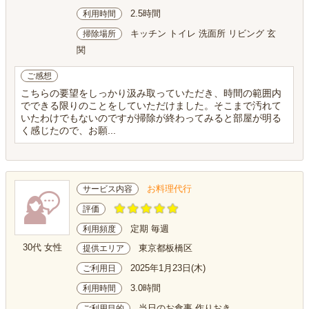
2.5時間
利用時間
キッチン トイレ 洗面所 リビング 玄
掃除場所
関
ご感想
こちらの要望をしっかり汲み取っていただき、時間の範囲内
でできる限りのことをしていただけました。そこまで汚れて
いたわけでもないのですが掃除が終わってみると部屋が明る
く感じたので、お願...
お料理代行
サービス内容
評価
定期 毎週
利用頻度
30代 女性
東京都板橋区
提供エリア
2025年1月23日(木)
ご利用日
3.0時間
利用時間
当日のお食事 作りおき
ご利用目的