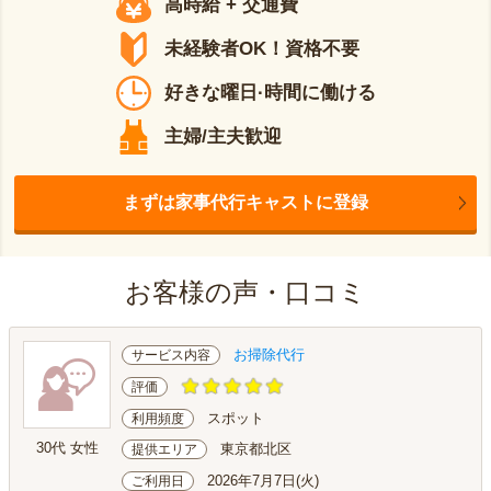
高時給 + 交通費
未経験者OK！資格不要
好きな曜日·時間に働ける
主婦/主夫歓迎
まずは家事代行キャストに登録
お客様の声・口コミ
お掃除代行
サービス内容
評価
スポット
利用頻度
30代 女性
東京都北区
提供エリア
2026年7月7日(火)
ご利用日