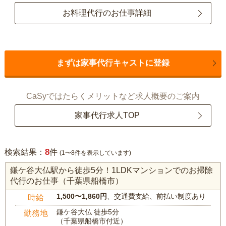
お料理代行のお仕事詳細
まずは家事代行キャストに登録
CaSyではたらくメリットなど求人概要のご案内
家事代行求人TOP
8
検索結果：
件
(1〜8件を表示しています)
鎌ケ谷大仏駅から徒歩5分！1LDKマンションでのお掃除
代行のお仕事（千葉県船橋市）
1,500〜1,860円
、交通費支給、前払い制度あり
時給
鎌ケ谷大仏 徒歩5分
勤務地
（千葉県船橋市付近）