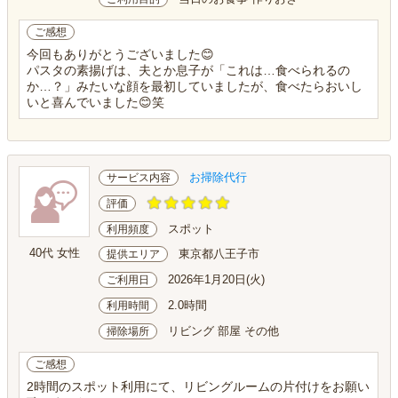
ご感想
今回もありがとうございました😊
パスタの素揚げは、夫とか息子が「これは…食べられるの
か…？」みたいな顔を最初していましたが、食べたらおいし
いと喜んでいました😊笑
お掃除代行
サービス内容
評価
スポット
利用頻度
40代 女性
東京都八王子市
提供エリア
2026年1月20日(火)
ご利用日
2.0時間
利用時間
リビング 部屋 その他
掃除場所
ご感想
2時間のスポット利用にて、リビングルームの片付けをお願い