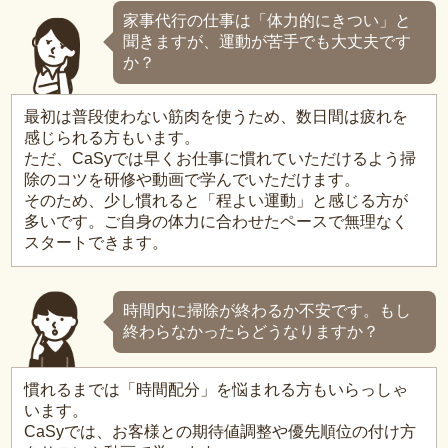
家事代行の仕事は「体力的にきつい」と
聞きますが、運動が苦手でも大丈夫です
か？
最初は普段使わない筋肉を使うため、数日間は疲れを
感じられる方もいます。
ただ、CaSyでは早くお仕事に慣れていただけるよう掃
除のコツを研修や動画で学んでいただけます。
そのため、少し慣れると「程よい運動」と感じる方が
多いです。ご自身の体力に合わせたペースで無理なく
スタートできます。
時間内に掃除が終わるか不安です。もし
終わらなかったらどうなりますか？
慣れるまでは「時間配分」を悩まれる方もいらっしゃ
います。
CaSyでは、お客様との期待値調整や優先順位の付け方