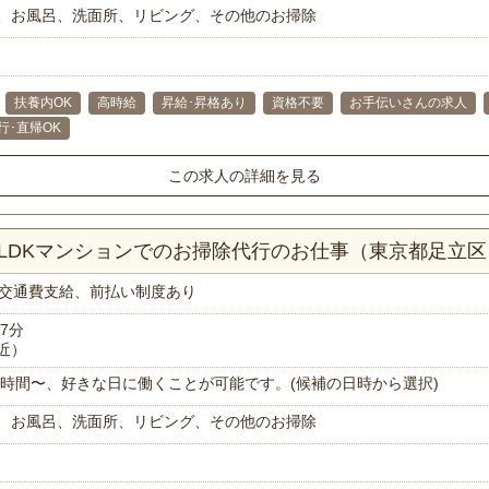
、お風呂、洗面所、リビング、その他のお掃除
扶養内OK
高時給
昇給･昇格あり
資格不要
お手伝いさんの求人
行･直帰OK
この求人の詳細を見る
1LDKマンションでのお掃除代行のお仕事（東京都足立区
交通費支給、前払い制度あり
7分
近）
で1時間〜、好きな日に働くことが可能です。(候補の日時から選択)
、お風呂、洗面所、リビング、その他のお掃除