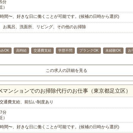
5分
近）
で1時間〜、好きな日に働くことが可能です。(候補の日時から選択)
、お風呂、洗面所、リビング、その他のお掃除
みOK
高時給
交通費支給
学歴不問
ブランクOK
未経験OK
お
この求人の詳細を見る
2Kマンションでのお掃除代行のお仕事（東京都足立区）
交通費支給、前払い制度あり
7分
近）
で1時間〜、好きな日に働くことが可能です。(候補の日時から選択)