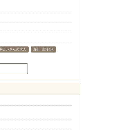
手伝いさんの求人
直行･直帰OK