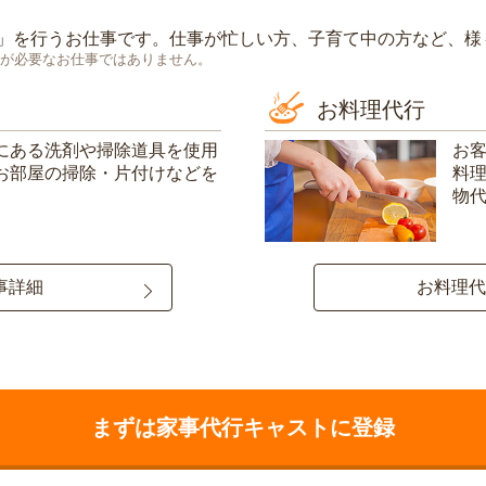
」を行うお仕事です。仕事が忙しい方、子育て中の方など、様
が必要なお仕事ではありません。
お料理代行
にある洗剤や掃除道具を使用
お
お部屋の掃除・片付けなどを
料
物
事詳細
お料理代
まずは家事代行キャストに登録