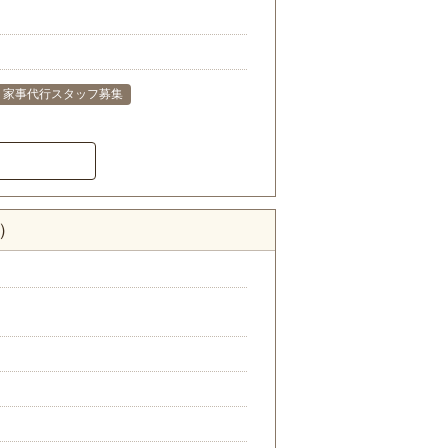
家事代行スタッフ募集
）