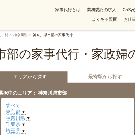
家事代行とは
業務委託の求人
CaS
よくある質問
お仕事
人一覧
神奈川県
神奈川県市部の家事代行
市部の家事代行・家政婦
エリアから探す
最寄駅から探す
選択中のエリア： 神奈川県市部
すべて
東京都
▼
神奈川県
▼
千葉県
▼
埼玉県
▼