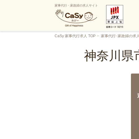
家事代行・家政婦の求人サイト
CaSy 家事代行求人 TOP
家事代行･家政婦の求
神奈川県