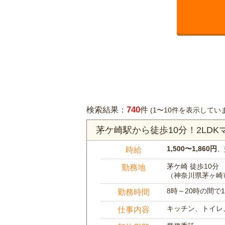
740
検索結果：
件
(1〜10件を表示してい
茅ケ崎駅から徒歩10分！2LD
1,500〜1,860円
、
時給
茅ケ崎 徒歩10分
勤務地
（神奈川県茅ヶ崎
8時～20時の間
勤務時間
キッチン、トイレ
仕事内容