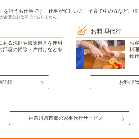
」を行うお仕事です。仕事が忙しい方、子育て中の方など、様
が必要なお仕事ではありません。
お料理代行
にある洗剤や掃除道具を使用
お
お部屋の掃除・片付けなどを
料
物
事詳細
お料理代
神奈川県市部の家事代行サービス