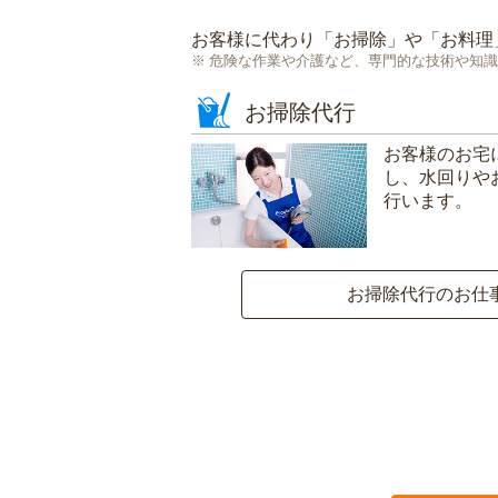
お客様に代わり「
お掃除
」や「
お料理
危険な作業や介護など、専門的な技術や知識
お掃除代行
お客様のお宅
し、水回りや
行います。
お掃除代行のお仕