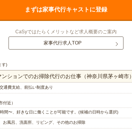
まずは家事代行キャストに登録
CaSyではたらくメリットなど求人概要のご案内
家事代行求人TOP
ます)
Kマンションでのお掃除代行のお仕事（神奈川県茅ヶ崎市
交通費支給、前払い制度あり
市付近）
で1時間〜、好きな日に働くことが可能です。(候補の日時から選択)
、お風呂、洗面所、リビング、その他のお掃除