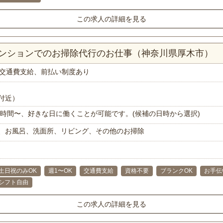
この求人の詳細を見る
マンションでのお掃除代行のお仕事（神奈川県厚木市）
交通費支給、前払い制度あり
付近）
で1時間〜、好きな日に働くことが可能です。(候補の日時から選択)
、お風呂、洗面所、リビング、その他のお掃除
土日祝のみOK
週1〜OK
交通費支給
資格不要
ブランクOK
お手伝
シフト自由
この求人の詳細を見る