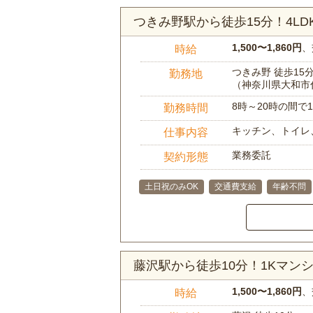
つきみ野駅から徒歩15分！4L
1,500〜1,860円
、
時給
つきみ野 徒歩15
勤務地
（神奈川県大和市
8時～20時の間
勤務時間
キッチン、トイレ
仕事内容
業務委託
契約形態
土日祝のみOK
交通費支給
年齢不問
藤沢駅から徒歩10分！1Kマ
1,500〜1,860円
、
時給