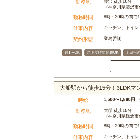
藤沢 徒歩10分
勤務地
（神奈川県藤沢市
8時～20時の間
勤務時間
キッチン、トイレ
仕事内容
業務委託
契約形態
週1〜OK
スキマ時間勤務OK
土日祝の
大船駅から徒歩15分！3LDK
1,500〜1,860円
、
時給
大船 徒歩15分
勤務地
（神奈川県鎌倉市
8時～20時の間
勤務時間
キッチン、トイレ
仕事内容