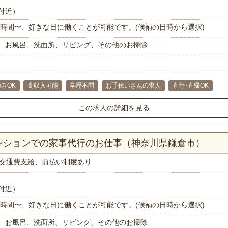
付近）
で1時間〜、好きな日に働くことが可能です。(候補の日時から選択)
、お風呂、洗面所、リビング、その他のお掃除
みOK
高収入可能
学歴不問
お手伝いさんの求人
直行･直帰OK
この求人の詳細を見る
マンションでの家事代行のお仕事（神奈川県鎌倉市）
交通費支給、前払い制度あり
付近）
で1時間〜、好きな日に働くことが可能です。(候補の日時から選択)
、お風呂、洗面所、リビング、その他のお掃除