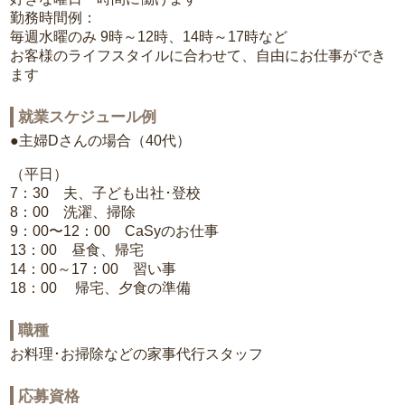
勤務時間例：
毎週水曜のみ 9時～12時、14時～17時など
お客様のライフスタイルに合わせて、自由にお仕事ができ
ます
就業スケジュール例
●主婦Dさんの場合（40代）
（平日）
7：30 夫、子ども出社･登校
8：00 洗濯、掃除
9：00〜12：00 CaSyのお仕事
13：00 昼食、帰宅
14：00～17：00 習い事
18：00 帰宅、夕食の準備
職種
お料理･お掃除などの家事代行スタッフ
応募資格