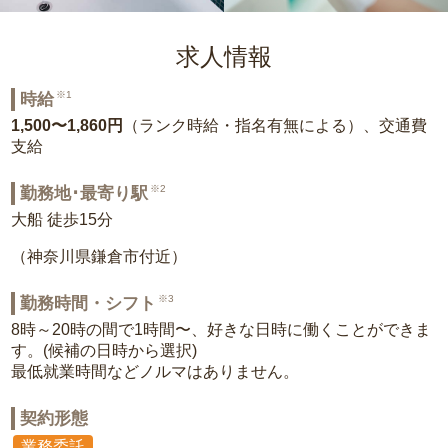
求人情報
※1
時給
1,500〜1,860円
（ランク時給・指名有無による）、交通費
支給
※2
勤務地･最寄り駅
大船 徒歩15分
（神奈川県鎌倉市付近）
※3
勤務時間・シフト
8時～20時の間で1時間〜、好きな日時に働くことができま
す。(候補の日時から選択)
最低就業時間などノルマはありません。
契約形態
業務委託