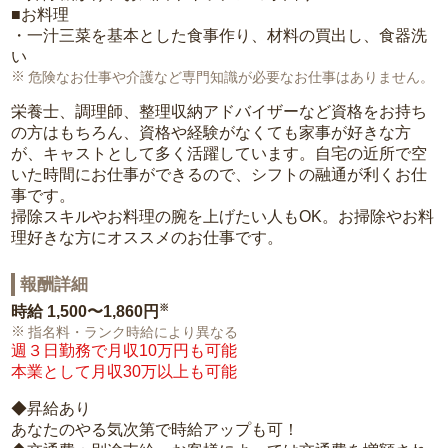
■お料理
・一汁三菜を基本とした食事作り、材料の買出し、食器洗
い
危険なお仕事や介護など専門知識が必要なお仕事はありません。
栄養士、調理師、整理収納アドバイザーなど資格をお持ち
の方はもちろん、資格や経験がなくても家事が好きな方
が、キャストとして多く活躍しています。自宅の近所で空
いた時間にお仕事ができるので、シフトの融通が利くお仕
事です。
掃除スキルやお料理の腕を上げたい人もOK。お掃除やお料
理好きな方にオススメのお仕事です。
報酬詳細
※
時給
1,500〜1,860円
指名料・ランク時給により異なる
週３日勤務で月収10万円も可能
本業として月収30万以上も可能
◆昇給あり
あなたのやる気次第で時給アップも可！