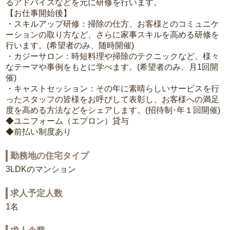
るアドバイスなどを元に研修を行います。
【お仕事開始後】
・スキルアップ研修：掃除の仕方、お客様とのコミュニケ
ーションの取り方など、さらに家事スキルを高める研修を
行います。(希望者のみ、随時開催)
・カジーサロン：時短料理や掃除のテクニックなど、様々
なテーマや事例をもとに学べます。(希望者のみ、月1回開
催)
・キャストセッション：その年に素晴らしいサービスを行
ったスタッフの皆様をお呼びして表彰し、お客様への満足
度を高める方法などをシェアします。(招待制･年１回開催)
◆ユニフォーム（エプロン）貸与
◆前払い制度あり
勤務地の住宅タイプ
3LDKのマンション
求人予定人数
1名