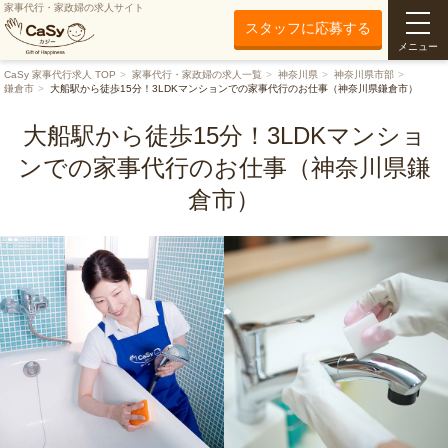
家事代行・家政婦の求人サイト
スタッフに応募する
メニュー
CaSy 家事代行求人 TOP
家事代行・家政婦の求人一覧
神奈川県
神奈川県市部
鎌倉市
大船駅から徒歩15分！3LDKマンションでの家事代行のお仕事（神奈川県鎌倉市）
大船駅から徒歩15分！3LDKマンショ
ンでの家事代行のお仕事（神奈川県鎌
倉市）