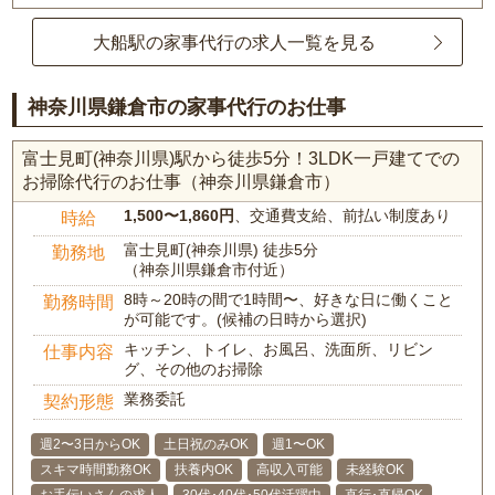
大船駅の家事代行の求人一覧を見る
神奈川県鎌倉市の家事代行のお仕事
富士見町(神奈川県)駅から徒歩5分！3LDK一戸建てでの
お掃除代行のお仕事（神奈川県鎌倉市）
1,500〜1,860円
、交通費支給、前払い制度あり
時給
富士見町(神奈川県) 徒歩5分
勤務地
（神奈川県鎌倉市付近）
8時～20時の間で1時間〜、好きな日に働くこと
勤務時間
が可能です。(候補の日時から選択)
キッチン、トイレ、お風呂、洗面所、リビン
仕事内容
グ、その他のお掃除
業務委託
契約形態
週2〜3日からOK
土日祝のみOK
週1〜OK
スキマ時間勤務OK
扶養内OK
高収入可能
未経験OK