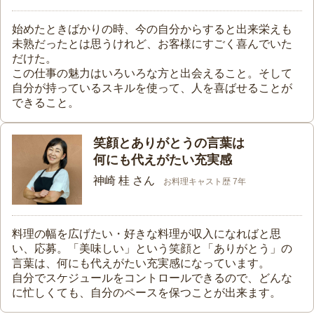
始めたときばかりの時、今の自分からすると出来栄えも
未熟だったとは思うけれど、お客様にすごく喜んでいた
だけた。
この仕事の魅力はいろいろな方と出会えること。そして
自分が持っているスキルを使って、人を喜ばせることが
できること。
笑顔とありがとうの言葉は
何にも代えがたい充実感
神崎 桂 さん
お料理キャスト歴 7年
料理の幅を広げたい・好きな料理が収入になればと思
い、応募。「美味しい」という笑顔と「ありがとう」の
言葉は、何にも代えがたい充実感になっています。
自分でスケジュールをコントロールできるので、どんな
に忙しくても、自分のペースを保つことが出来ます。