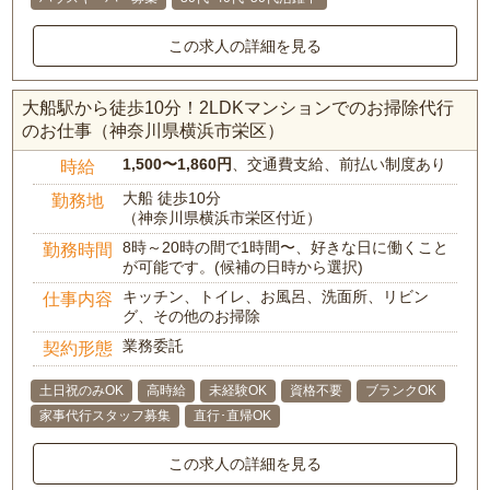
この求人の詳細を見る
大船駅から徒歩10分！2LDKマンションでのお掃除代行
のお仕事（神奈川県横浜市栄区）
1,500〜1,860円
、交通費支給、前払い制度あり
時給
大船 徒歩10分
勤務地
（神奈川県横浜市栄区付近）
8時～20時の間で1時間〜、好きな日に働くこと
勤務時間
が可能です。(候補の日時から選択)
キッチン、トイレ、お風呂、洗面所、リビン
仕事内容
グ、その他のお掃除
業務委託
契約形態
土日祝のみOK
高時給
未経験OK
資格不要
ブランクOK
家事代行スタッフ募集
直行･直帰OK
この求人の詳細を見る