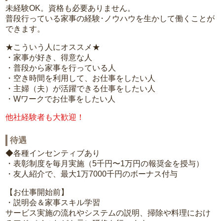
未経験OK。資格も必要ありません。
普段行っている家事の経験･ノウハウを生かして働くことが
できます。
★こういう人にオススメ★
・家事が好き、得意な人
・普段から家事を行っている人
・空き時間を利用して、お仕事をしたい人
・主婦（夫）が活躍できる仕事をしたい人
・Wワークでお仕事をしたい人
他社経験者も大歓迎！
待遇
◆各種インセンティブあり
・表彰制度を毎月実施（5千円〜1万円の報奨金を授与）
・友人紹介で、最大1万7000千円のボーナス付与
【お仕事開始前】
・説明会＆家事スキル学習
サービス実施の流れやシステムの説明、掃除や料理におけ