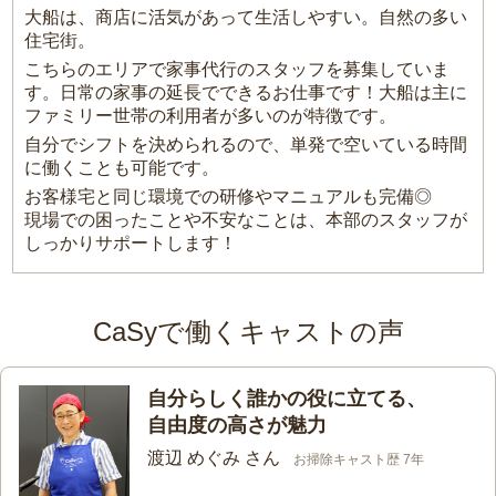
大船は、商店に活気があって生活しやすい。自然の多い
住宅街。
こちらのエリアで家事代行のスタッフを募集していま
す。日常の家事の延長でできるお仕事です！大船は主に
ファミリー世帯の利用者が多いのが特徴です。
自分でシフトを決められるので、単発で空いている時間
に働くことも可能です。
お客様宅と同じ環境での研修やマニュアルも完備◎
現場での困ったことや不安なことは、本部のスタッフが
しっかりサポートします！
CaSyで働くキャストの声
自分らしく誰かの役に立てる、
自由度の高さが魅力
渡辺 めぐみ さん
お掃除キャスト歴 7年