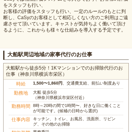
をスタッフも行い、
お客様の評価をスタッフも行い、一定のルールのもとに判
断し、CaSyのお客様として相応しくない方のご利用はご遠
慮させて頂いています。キャストが気持ちよく働いて頂け
るように、これからも様々な仕組みを導入する予定です。
大船駅周辺地域の家事代行のお仕事
大船駅から徒歩5分！1Kマンションでのお掃除代行のお
仕事（神奈川県横浜市栄区）
1,500〜1,860円
、交通費支給、前払い制度あり
時給
大船 徒歩5分
勤務地
（神奈川県横浜市栄区付近）
8時～20時の間で1時間〜、好きな日に働くこと
勤務時間
が可能です。(候補の日時から選択)
キッチン、トイレ、お風呂、洗面所、リビン
仕事内容
グ、その他のお掃除