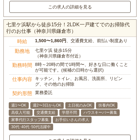
この求人の詳細を見る
七里ケ浜駅から徒歩15分！2LDK一戸建てでのお掃除代
行のお仕事（神奈川県鎌倉市）
1,500〜1,860円
、交通費支給、前払い制度あり
時給
七里ケ浜 徒歩15分
勤務地
（神奈川県鎌倉市付近）
8時～20時の間で1時間〜、好きな日に働くこと
勤務時間
が可能です。(候補の日時から選択)
キッチン、トイレ、お風呂、洗面所、リビン
仕事内容
グ、その他のお掃除
業務委託
契約形態
週1〜OK
週2〜3日からOK
土日祝のみOK
扶養内OK
高収入可能
交通費支給
学歴不問
ハウスキーパー募集
家事代行スタッフ募集
お手伝いさんの求人
30代･40代･50代活躍中