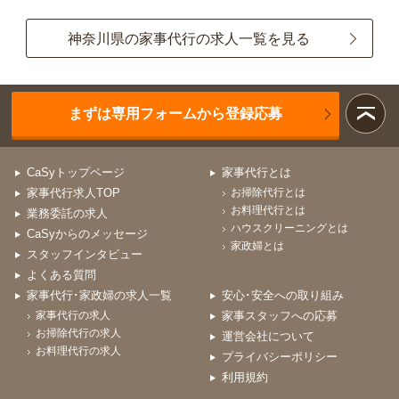
神奈川県の家事代行の求人一覧を見る
まずは専用フォームから登録応募
CaSyトップページ
家事代行とは
家事代行求人TOP
お掃除代行とは
お料理代行とは
業務委託の求人
ハウスクリーニングとは
CaSyからのメッセージ
家政婦とは
スタッフインタビュー
よくある質問
家事代行･家政婦の求人一覧
安心･安全への取り組み
家事代行の求人
家事スタッフへの応募
お掃除代行の求人
運営会社について
お料理代行の求人
プライバシーポリシー
利用規約