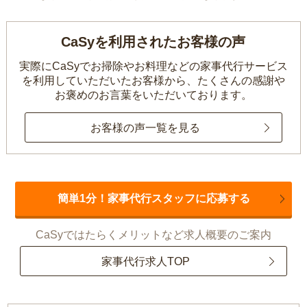
CaSyを利用されたお客様の声
実際にCaSyでお掃除やお料理などの家事代行サービス
を利用していただいたお客様から、
たくさんの感謝や
お褒めのお言葉をいただいております。
お客様の声一覧を見る
簡単1分！家事代行スタッフに応募する
CaSyではたらくメリットなど求人概要のご案内
家事代行求人TOP