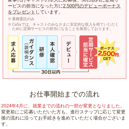
ービスの担当になった方に
2,500円のデビューボーナス
をプレゼント
しています。
業務委託のみ
CaSyでは、キャストのみなさまに安定的な収入を得ていただく
ために定期サービスの担当になることを推奨しております。
お仕事開始までの流れ
2024年4月に、就業までの流れの一部が変更となりました。
変更前にご応募いただいた方も、進行ステップに応じて変更
後の流れに沿ってお手続きを進めていただく場合がございま
す。