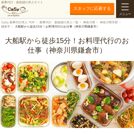
家事代行・家政婦の求人サイト
スタッフに応募する
メニュー
CaSy 家事代行求人 TOP
家事代行・家政婦の求人一覧
神奈川県
神奈川県市部
鎌倉市
大船駅から徒歩15分！お料理代行のお仕事（神奈川県鎌倉市）
大船駅から徒歩15分！お料理代行のお
仕事（神奈川県鎌倉市）