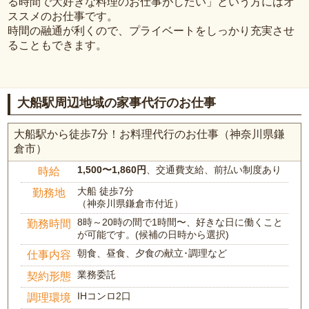
る時間で大好きな料理のお仕事がしたい」という方にはオ
ススメのお仕事です。
時間の融通が利くので、プライベートをしっかり充実させ
ることもできます。
大船駅周辺地域の家事代行のお仕事
大船駅から徒歩7分！お料理代行のお仕事（神奈川県鎌
倉市）
1,500〜1,860円
、交通費支給、前払い制度あり
時給
大船 徒歩7分
勤務地
（神奈川県鎌倉市付近）
8時～20時の間で1時間〜、好きな日に働くこと
勤務時間
が可能です。(候補の日時から選択)
朝食、昼食、夕食の献立･調理など
仕事内容
業務委託
契約形態
IHコンロ2口
調理環境