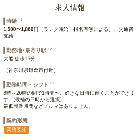
求人情報
※1
時給
1,500〜1,860円
（ランク時給・指名有無による）、交通費
支給
※2
勤務地･最寄り駅
大船 徒歩15分
（神奈川県鎌倉市付近）
※3
勤務時間・シフト
8時～20時の間で1時間〜、好きな日時に働くことができま
す。(候補の日時から選択)
最低就業時間などノルマはありません。
契約形態
業務委託