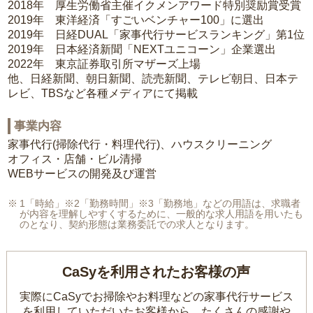
2018年 厚生労働省主催イクメンアワード特別奨励賞受賞
2019年 東洋経済「すごいベンチャー100」に選出
2019年 日経DUAL「家事代行サービスランキング」第1位
2019年 日本経済新聞「NEXTユニコーン」企業選出
2022年 東京証券取引所マザーズ上場
他、日経新聞、朝日新聞、読売新聞、テレビ朝日、日本テ
レビ、TBSなど各種メディアにて掲載
事業内容
家事代行(掃除代行・料理代行)、ハウスクリーニング
オフィス・店舗・ビル清掃
WEBサービスの開発及び運営
1「時給」※2「勤務時間」※3「勤務地」などの用語は、求職者
が内容を理解しやすくするために、一般的な求人用語を用いたも
のとなり、契約形態は業務委託での求人となります。
CaSyを利用されたお客様の声
実際にCaSyでお掃除やお料理などの家事代行サービス
を利用していただいたお客様から、
たくさんの感謝や