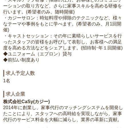
ーションの取り方など、さらに家事スキルを高める研修を
行います。(希望者のみ、随時開催)
・カジーサロン：時短料理や掃除のテクニックなど、様々
なテーマや事例をもとに学べます。(希望者のみ、月1回開
催)
・キャストセッション：その年に素晴らしいサービスを行
ったスタッフの皆様をお呼びして表彰し、お客様への満足
度を高める方法などをシェアします。(招待制･年１回開催)
◆ユニフォーム（エプロン）貸与
◆前払い制度あり
求人予定人数
1名
求人企業
株式会社CaSy(カジー)
2014年に創業し、家事代行のマッチングシステムを開発し
たことにより、スタッフへの高時給を実現しながら、家事
代行のサービス料金を大幅に減らし、業界の革新に貢献。