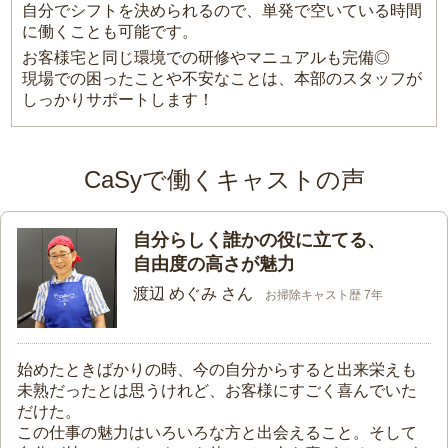
自分でシフトを決められるので、単発で空いている時間
に働くことも可能です。
お客様宅と同じ環境での研修やマニュアルも完備◎
現場での困ったことや不安なことは、本部のスタッフが
しっかりサポートします！
CaSyで働くキャストの声
自分らしく誰かの役に立てる、
自由度の高さが魅力
渡辺 めぐみ さん
お掃除キャスト歴 7年
始めたときばかりの時、今の自分からすると出来栄えも
未熟だったとは思うけれど、お客様にすごく喜んでいた
だけた。
この仕事の魅力はいろいろな方と出会えること。そして