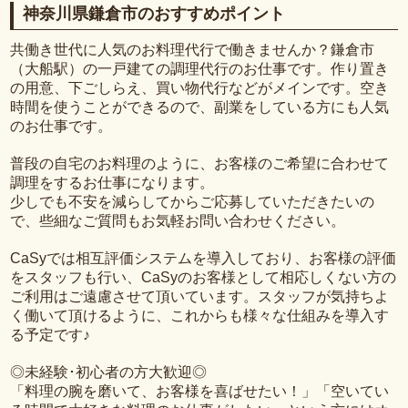
神奈川県鎌倉市のおすすめポイント
共働き世代に人気のお料理代行で働きませんか？鎌倉市
（大船駅）の一戸建ての調理代行のお仕事です。作り置き
の用意、下ごしらえ、買い物代行などがメインです。空き
時間を使うことができるので、副業をしている方にも人気
のお仕事です。
普段の自宅のお料理のように、お客様のご希望に合わせて
調理をするお仕事になります。
少しでも不安を減らしてからご応募していただきたいの
で、些細なご質問もお気軽お問い合わせください。
CaSyでは相互評価システムを導入しており、お客様の評価
をスタッフも行い、CaSyのお客様として相応しくない方の
ご利用はご遠慮させて頂いています。スタッフが気持ちよ
く働いて頂けるように、これからも様々な仕組みを導入す
る予定です♪
◎未経験･初心者の方大歓迎◎
「料理の腕を磨いて、お客様を喜ばせたい！」「空いてい