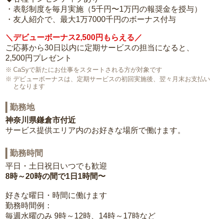
・表彰制度を毎月実施（5千円〜1万円の報奨金を授与）
・友人紹介で、最大1万7000千円のボーナス付与
＼デビューボーナス2,500円もらえる／
ご応募から30日以内に定期サービスの担当になると、
2,500円プレゼント
CaSyで新たにお仕事をスタートされる方が対象です
デビューボーナスは、定期サービスの初回実施後、翌々月末お支払い
となります
勤務地
神奈川県鎌倉市付近
サービス提供エリア内のお好きな場所で働けます。
勤務時間
平日・土日祝日いつでも歓迎
8時～20時の間で1日1時間〜
好きな曜日・時間に働けます
勤務時間例：
毎週水曜のみ 9時～12時、14時～17時など