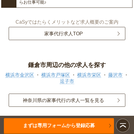
らお仕事可能♪
CaSyではたらくメリットなど求人概要のご案内
家事代行求人TOP
鎌倉市周辺の他の求人を探す
横浜市金沢区
横浜市戸塚区
横浜市栄区
藤沢市
逗子市
神奈川県の家事代行の求人一覧を見る
まずは専用フォームから登録応募