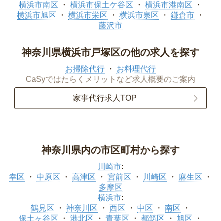
横浜市南区
横浜市保土ケ谷区
横浜市港南区
横浜市旭区
横浜市栄区
横浜市泉区
鎌倉市
藤沢市
神奈川県横浜市戸塚区の他の求人を探す
お掃除代行
お料理代行
CaSyではたらくメリットなど求人概要のご案内
家事代行求人TOP
神奈川県内の市区町村から探す
川崎市
:
幸区
中原区
高津区
宮前区
川崎区
麻生区
多摩区
横浜市
:
鶴見区
神奈川区
西区
中区
南区
保土ヶ谷区
港北区
青葉区
都筑区
旭区