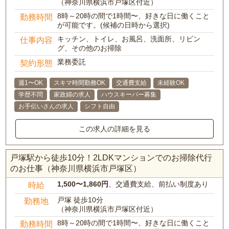
（神奈川県横浜市戸塚区付近）
8時～20時の間で1時間〜、好きな日に働くこと
勤務時間
が可能です。(候補の日時から選択)
キッチン、トイレ、お風呂、洗面所、リビン
仕事内容
グ、その他のお掃除
業務委託
契約形態
週1〜OK
スキマ時間勤務OK
交通費支給
未経験OK
学歴不問
家政婦の求人
ハウスキーパー募集
お手伝いさんの求人
シフト自由
この求人の詳細を見る
戸塚駅から徒歩10分！2LDKマンションでのお掃除代行
のお仕事（神奈川県横浜市戸塚区）
1,500〜1,860円
、交通費支給、前払い制度あり
時給
戸塚 徒歩10分
勤務地
（神奈川県横浜市戸塚区付近）
8時～20時の間で1時間〜、好きな日に働くこと
勤務時間