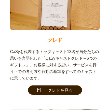
クレド
CaSyを代表するトップキャスト13名が自分たちの
思いを言語化した「CaSyキャストクレド～6つの
ギフト～」。お客様に対する思い、サービスを行
う上での考え方や行動の基準をすべてのキャスト
に示しています。
クレドを見る