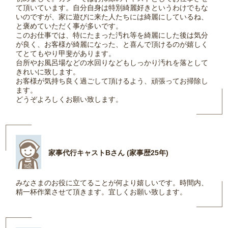
て頂いています。自分自身は特別綺麗好きというわけでもな
いのですが、家に遊びに来た人たちには綺麗にしているね、
と褒めていただく事が多いです。
このお仕事では、特にたまった汚れ等を綺麗にした後は気分
が良く、お客様が綺麗になった、と喜んで頂けるのが嬉しく
てとてもやり甲斐があります。
台所やお風呂場などの水回りなどもしっかり汚れを落として
きれいに致します。
お客様が気持ち良く過ごして頂けるよう、頑張ってお掃除し
ます。
どうぞよろしくお願い致します。
家事代行キャストBさん (家事歴25年)
みなさまのお役に立てることが何より嬉しいです。時間内、
精一杯作業させて頂きます。宜しくお願い致します。