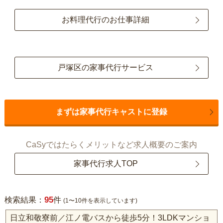
お料理代行のお仕事詳細
戸塚区の家事代行サービス
まずは家事代行キャストに登録
CaSyではたらくメリットなど求人概要のご案内
家事代行求人TOP
95
検索結果：
件
(1〜10件を表示しています)
日立和敬寮前／江ノ電バスから徒歩5分！3LDKマンショ