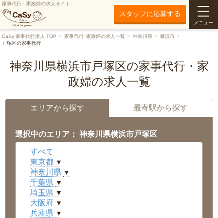
家事代行・家政婦の求人サイト
スタッフに応募する
メニュー
CaSy 家事代行求人 TOP
家事代行･家政婦の求人一覧
神奈川県
横浜市
戸塚区の家事代行
神奈川県横浜市戸塚区の家事代行・家
政婦の求人一覧
エリアから探す
最寄駅から探す
選択中のエリア： 神奈川県横浜市戸塚区
すべて
東京都
▼
神奈川県
▼
千葉県
▼
埼玉県
▼
大阪府
▼
兵庫県
▼