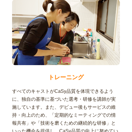
トレーニング
すべてのキャストがCaSy品質を体現できるよう
に、独自の基準に基づいた選考・研修を講師が実
施しています。また、デビュー後もサービスの維
持・向上のため、「定期的なミーティングでの情
報共有」や「技術を磨くための継続的な研修」と
いった機会を提供し、CaSy品質の向上に努めてい