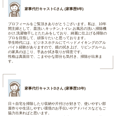
家事代行キャストCさん (家事歴8年)
プロフィールをご覧頂きありがとうございます。私は、10年
間主婦として、皿洗い,キッチン,トイレ,お風呂の洗い,掃除機
かけ,洗濯物干しとたたみをしており、綺麗に仕上げる掃除の
プロを目指して、頑張りたいと思っております。
学生時代には、ビジネスホテルにてベッドメイキングのアル
バイト経験がありますので、鏡の拭き上げ、リビングルーム
の家具のほこり、手あか拭き取りが得意です。
性格は真面目で、こまやかな部分も気付き、掃除が出来ま
す。
家事代行キャストDさん (家事歴10年)
日々自宅を掃除したり収納や片付けが好きで、使いやすい部
屋作りや生活しやすい環境のお手伝いやアドバイスなどもご
協力出来ればと思います。