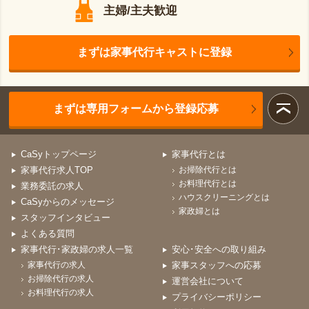
主婦/主夫歓迎
まずは家事代行キャストに登録
まずは専用フォームから登録応募
CaSyトップページ
家事代行とは
家事代行求人TOP
お掃除代行とは
お料理代行とは
業務委託の求人
ハウスクリーニングとは
CaSyからのメッセージ
家政婦とは
スタッフインタビュー
よくある質問
家事代行･家政婦の求人一覧
安心･安全への取り組み
家事代行の求人
家事スタッフへの応募
お掃除代行の求人
運営会社について
お料理代行の求人
プライバシーポリシー