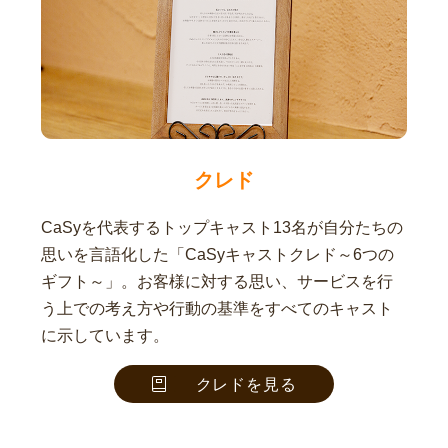
クレド
CaSyを代表するトップキャスト13名が自分たちの
思いを言語化した「CaSyキャストクレド～6つの
ギフト～」。お客様に対する思い、サービスを行
う上での考え方や行動の基準をすべてのキャスト
に示しています。
クレドを見る