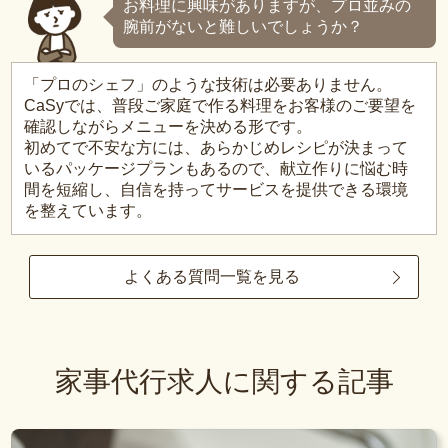
お料理に興味がありますが、プロ並みの
腕前がないと難しいでしょうか？
「プロのシェフ」のような技術は必要ありません。
CaSyでは、普段ご家庭で作る料理をお客様のご要望を
確認しながらメニューを決める形です。
初めてで不安な方には、あらかじめレシピが決まって
いるパッケージプランもあるので、献立作りに悩む時
間を短縮し、自信を持ってサービスを提供できる環境
を整えています。
よくある質問一覧を見る
家事代行求人に関する記事