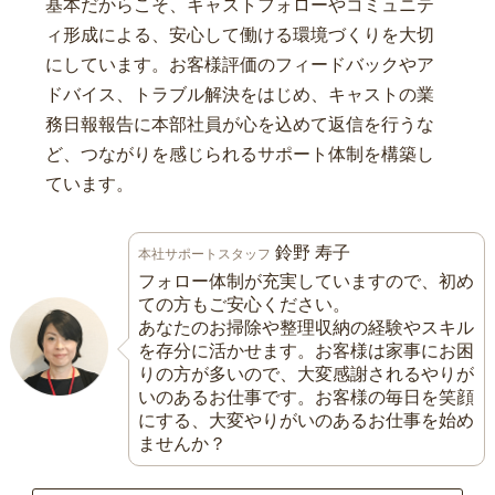
基本だからこそ、キャストフォローやコミュニテ
ィ形成による、安心して働ける環境づくりを大切
にしています。お客様評価のフィードバックやア
ドバイス、トラブル解決をはじめ、キャストの業
務日報報告に本部社員が心を込めて返信を行うな
ど、つながりを感じられるサポート体制を構築し
ています。
鈴野 寿子
本社サポートスタッフ
フォロー体制が充実していますので、初め
ての方もご安心ください。
あなたのお掃除や整理収納の経験やスキル
を存分に活かせます。お客様は家事にお困
りの方が多いので、大変感謝されるやりが
いのあるお仕事です。お客様の毎日を笑顔
にする、大変やりがいのあるお仕事を始め
ませんか？