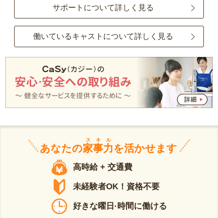
サポートについて詳しく見る
働いているキャストについて詳しく見る
スキル
あなたの
家事力
を活かせます
高時給 + 交通費
未経験者OK！資格不要
好きな曜日·時間に働ける