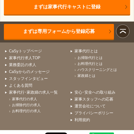
まずは家事代行キャストに登録
まずは専用フォームから登録応募
CaSyトップページ
家事代行とは
家事代行求人TOP
お掃除代行とは
お料理代行とは
業務委託の求人
ハウスクリーニングとは
CaSyからのメッセージ
家政婦とは
スタッフインタビュー
よくある質問
家事代行･家政婦の求人一覧
安心･安全への取り組み
家事代行の求人
家事スタッフへの応募
お掃除代行の求人
運営会社について
お料理代行の求人
プライバシーポリシー
利用規約