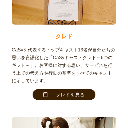
クレド
CaSyを代表するトップキャスト13名が自分たちの
思いを言語化した「CaSyキャストクレド～6つの
ギフト～」。お客様に対する思い、サービスを行
う上での考え方や行動の基準をすべてのキャスト
に示しています。
クレドを見る