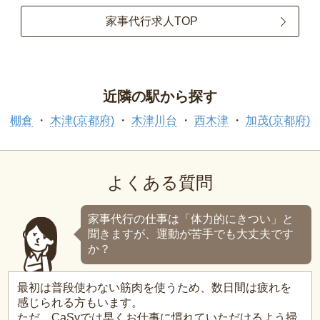
家事代行求人TOP
近隣の駅から探す
棚倉
木津(京都府)
木津川台
西木津
加茂(京都府)
よくある質問
家事代行の仕事は「体力的にきつい」と
聞きますが、運動が苦手でも大丈夫です
か？
最初は普段使わない筋肉を使うため、数日間は疲れを
感じられる方もいます。
ただ、CaSyでは早くお仕事に慣れていただけるよう掃