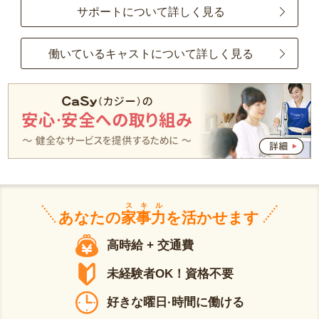
サポートについて詳しく見る
働いているキャストについて詳しく見る
スキル
あなたの
家事力
を活かせます
高時給 + 交通費
未経験者OK！資格不要
好きな曜日·時間に働ける