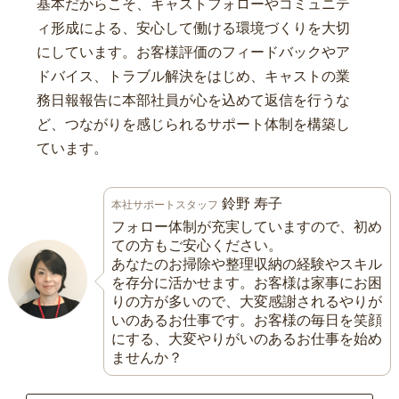
基本だからこそ、キャストフォローやコミュニテ
ィ形成による、安心して働ける環境づくりを大切
にしています。お客様評価のフィードバックやア
ドバイス、トラブル解決をはじめ、キャストの業
務日報報告に本部社員が心を込めて返信を行うな
ど、つながりを感じられるサポート体制を構築し
ています。
鈴野 寿子
本社サポートスタッフ
フォロー体制が充実していますので、初め
ての方もご安心ください。
あなたのお掃除や整理収納の経験やスキル
を存分に活かせます。お客様は家事にお困
りの方が多いので、大変感謝されるやりが
いのあるお仕事です。お客様の毎日を笑顔
にする、大変やりがいのあるお仕事を始め
ませんか？