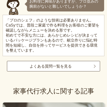
お料理に興味がありますが、プロ並みの
腕前がないと難しいでしょうか？
「プロのシェフ」のような技術は必要ありません。
CaSyでは、普段ご家庭で作る料理をお客様のご要望を
確認しながらメニューを決める形です。
初めてで不安な方には、あらかじめレシピが決まって
いるパッケージプランもあるので、献立作りに悩む時
間を短縮し、自信を持ってサービスを提供できる環境
を整えています。
よくある質問一覧を見る
家事代行求人に関する記事