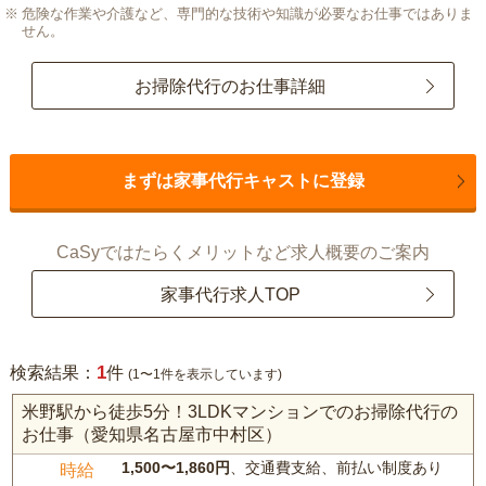
危険な作業や介護など、専門的な技術や知識が必要なお仕事ではありま
せん。
お掃除代行のお仕事詳細
まずは家事代行キャストに登録
CaSyではたらくメリットなど求人概要のご案内
家事代行求人TOP
1
検索結果：
件
(1〜1件を表示しています)
米野駅から徒歩5分！3LDKマンションでのお掃除代行の
お仕事（愛知県名古屋市中村区）
1,500〜1,860円
、交通費支給、前払い制度あり
時給