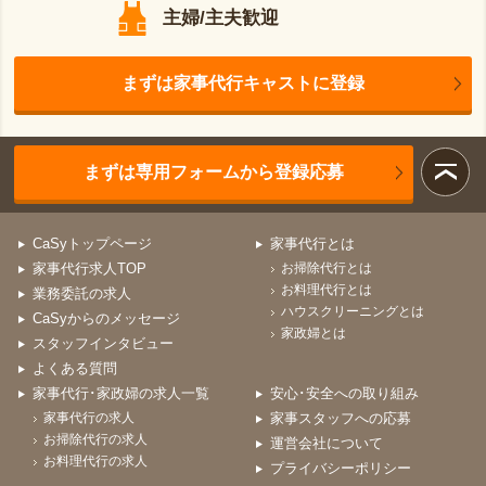
主婦/主夫歓迎
まずは家事代行キャストに登録
まずは専用フォームから登録応募
CaSyトップページ
家事代行とは
家事代行求人TOP
お掃除代行とは
お料理代行とは
業務委託の求人
ハウスクリーニングとは
CaSyからのメッセージ
家政婦とは
スタッフインタビュー
よくある質問
家事代行･家政婦の求人一覧
安心･安全への取り組み
家事代行の求人
家事スタッフへの応募
お掃除代行の求人
運営会社について
お料理代行の求人
プライバシーポリシー