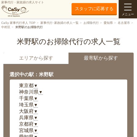
家事代行・家政婦の求人サイト
スタッフに応募する
メニュー
CaSy 家事代行求人 TOP
家事代行･家政婦の求人一覧
お掃除代行
愛知県
名古屋市
中村区
米野駅のお掃除代行
米野駅のお掃除代行の求人一覧
エリアから探す
最寄駅から探す
選択中の駅：米野駅
東京都
▼
神奈川県
▼
千葉県
▼
埼玉県
▼
大阪府
▼
兵庫県
▼
京都府
▼
宮城県
▼
愛知県