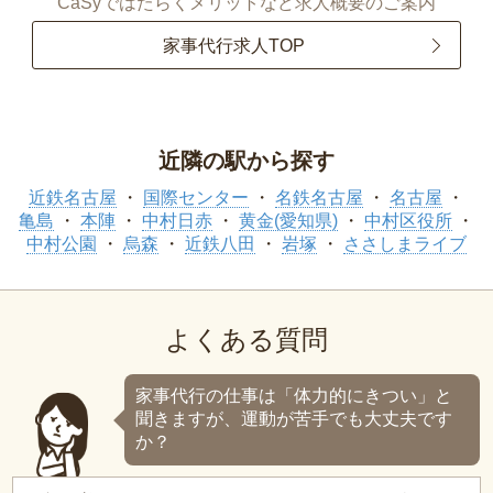
CaSyではたらくメリットなど求人概要のご案内
家事代行求人TOP
近隣の駅から探す
近鉄名古屋
国際センター
名鉄名古屋
名古屋
亀島
本陣
中村日赤
黄金(愛知県)
中村区役所
中村公園
烏森
近鉄八田
岩塚
ささしまライブ
よくある質問
家事代行の仕事は「体力的にきつい」と
聞きますが、運動が苦手でも大丈夫です
か？