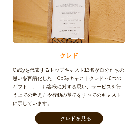
クレド
CaSyを代表するトップキャスト13名が自分たちの
思いを言語化した「CaSyキャストクレド～6つの
ギフト～」。お客様に対する思い、サービスを行
う上での考え方や行動の基準をすべてのキャスト
に示しています。
クレドを見る