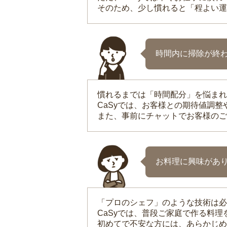
そのため、少し慣れると「程よい運
時間内に掃除が終
慣れるまでは「時間配分」を悩まれ
CaSyでは、お客様との期待値調
また、事前にチャットでお客様のご
お料理に興味があ
「プロのシェフ」のような技術は必
CaSyでは、普段ご家庭で作る料
初めてで不安な方には、あらかじめ