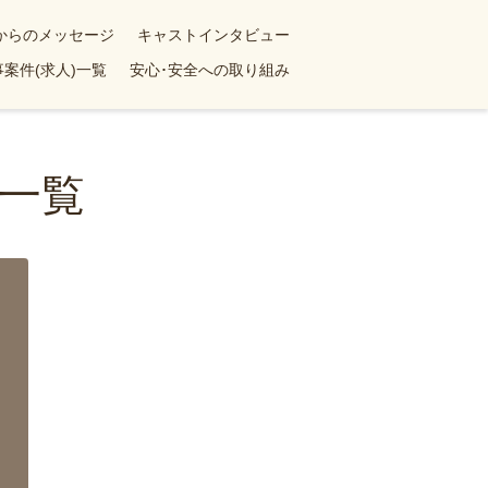
yからのメッセージ
キャストインタビュー
案件(求人)一覧
安心･安全への取り組み
一覧