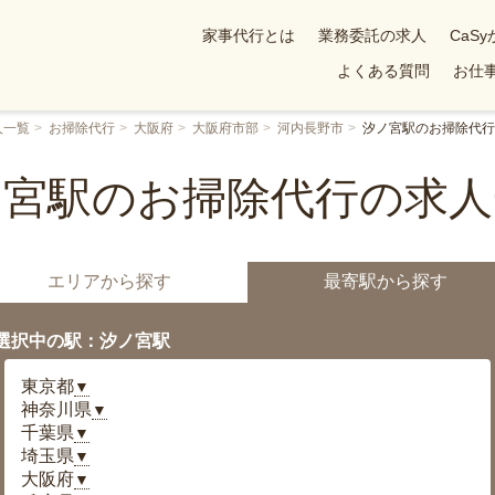
家事代行とは
業務委託の求人
CaS
よくある質問
お仕事
人一覧
お掃除代行
大阪府
大阪府市部
河内長野市
汐ノ宮駅のお掃除代行
ノ宮駅のお掃除代行の求人
エリアから探す
最寄駅から探す
選択中の駅：汐ノ宮駅
東京都
▼
神奈川県
▼
千葉県
▼
埼玉県
▼
大阪府
▼