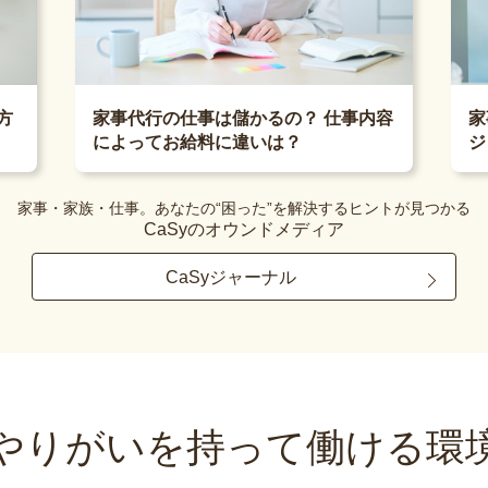
家
方
家事代行の仕事は儲かるの？ 仕事内容
ジ
によってお給料に違いは？
家事・家族・仕事。あなたの“困った”を解決するヒントが見つかる
CaSyのオウンドメディア
CaSyジャーナル
やりがいを持って
働ける環