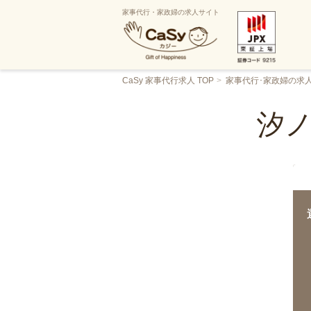
家事代行・家政婦の求人サイト
CaSy 家事代行求人 TOP
家事代行･家政婦の求
汐