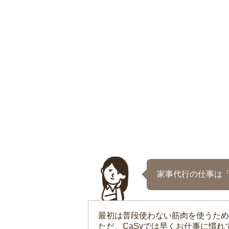
家事代行の仕事は
最初は普段使わない筋肉を使うため
ただ、CaSyでは早くお仕事に慣