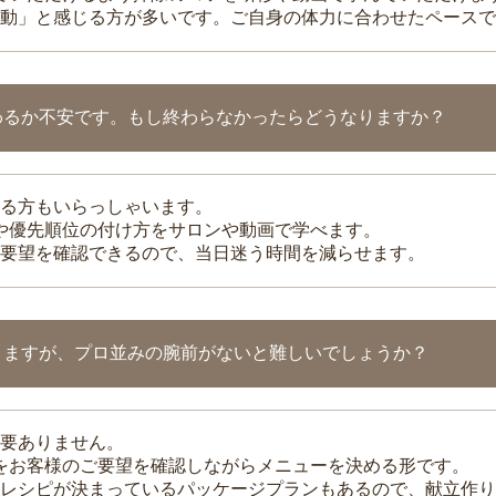
動」と感じる方が多いです。ご自身の体力に合わせたペースで
わるか不安です。もし終わらなかったらどうなりますか？
る方もいらっしゃいます。
整や優先順位の付け方をサロンや動画で学べます。
要望を確認できるので、当日迷う時間を減らせます。
りますが、プロ並みの腕前がないと難しいでしょうか？
要ありません。
理をお客様のご要望を確認しながらメニューを決める形です。
レシピが決まっているパッケージプランもあるので、献立作り