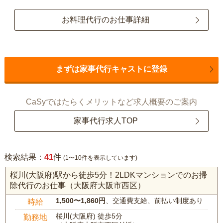
お料理代行のお仕事詳細
まずは家事代行キャストに登録
CaSyではたらくメリットなど求人概要のご案内
家事代行求人TOP
41
検索結果：
件
(1〜10件を表示しています)
桜川(大阪府)駅から徒歩5分！2LDKマンションでのお掃
除代行のお仕事（大阪府大阪市西区）
1,500〜1,860円
、交通費支給、前払い制度あり
時給
桜川(大阪府) 徒歩5分
勤務地