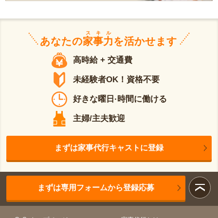
スキル
あなたの
家事力
を活かせます
高時給 + 交通費
未経験者OK！資格不要
好きな曜日·時間に働ける
主婦/主夫歓迎
まずは家事代行キャストに登録
まずは専用フォームから登録応募