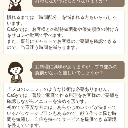
終わらなかったらどうなりますか？
慣れるまでは「時間配分」を悩まれる方もいらっしゃ
います。
CaSyでは、お客様との期待値調整や優先順位の付け方
をサロンや動画で学べます。
また、事前にチャットでお客様のご要望を確認できる
ので、当日迷う時間を減らせます。
お料理に興味がありますが、プロ並みの
腕前がないと難しいでしょうか？
「プロのシェフ」のような技術は必要ありません。
CaSyでは、普段ご家庭で作る料理をお客様のご要望を
確認しながらメニューを決める形です。
初めてで不安な方には、あらかじめレシピが決まって
いるパッケージプランもあるので、献立作りに悩む時
間を短縮し、自信を持ってサービスを提供できる環境
を整えています。