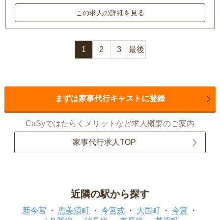
この求人の詳細を見る
1
2
3
最後
まずは家事代行キャストに登録
CaSyではたらくメリットなど求人概要のご案内
家事代行求人TOP
近隣の駅から探す
新今宮
恵美須町
今宮戎
大国町
今宮