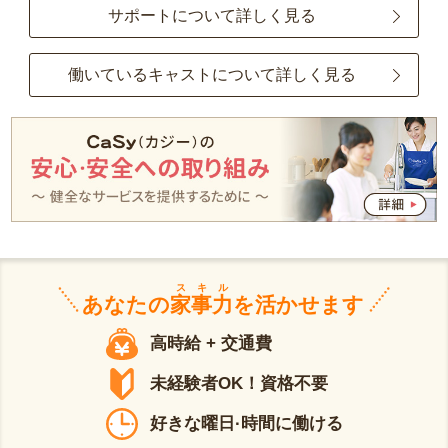
サポートについて詳しく見る
働いているキャストについて詳しく見る
スキル
あなたの
家事力
を活かせます
高時給 + 交通費
未経験者OK！資格不要
好きな曜日·時間に働ける