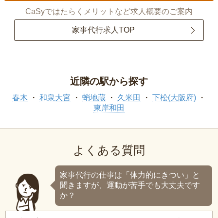
CaSyではたらくメリットなど求人概要のご案内
家事代行求人TOP
近隣の駅から探す
春木
和泉大宮
蛸地蔵
久米田
下松(大阪府)
東岸和田
よくある質問
家事代行の仕事は「体力的にきつい」と
聞きますが、運動が苦手でも大丈夫です
か？