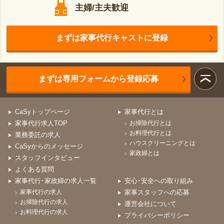
主婦/主夫歓迎
まずは家事代行キャストに登録
まずは専用フォームから登録応募
CaSyトップページ
家事代行とは
家事代行求人TOP
お掃除代行とは
お料理代行とは
業務委託の求人
ハウスクリーニングとは
CaSyからのメッセージ
家政婦とは
スタッフインタビュー
よくある質問
家事代行･家政婦の求人一覧
安心･安全への取り組み
家事代行の求人
家事スタッフへの応募
お掃除代行の求人
運営会社について
お料理代行の求人
プライバシーポリシー