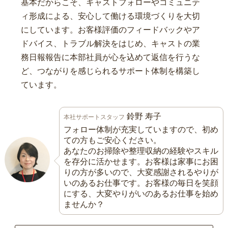
基本だからこそ、キャストフォローやコミュニテ
ィ形成による、安心して働ける環境づくりを大切
にしています。お客様評価のフィードバックやア
ドバイス、トラブル解決をはじめ、キャストの業
務日報報告に本部社員が心を込めて返信を行うな
ど、つながりを感じられるサポート体制を構築し
ています。
鈴野 寿子
本社サポートスタッフ
フォロー体制が充実していますので、初め
ての方もご安心ください。
あなたのお掃除や整理収納の経験やスキル
を存分に活かせます。お客様は家事にお困
りの方が多いので、大変感謝されるやりが
いのあるお仕事です。お客様の毎日を笑顔
にする、大変やりがいのあるお仕事を始め
ませんか？