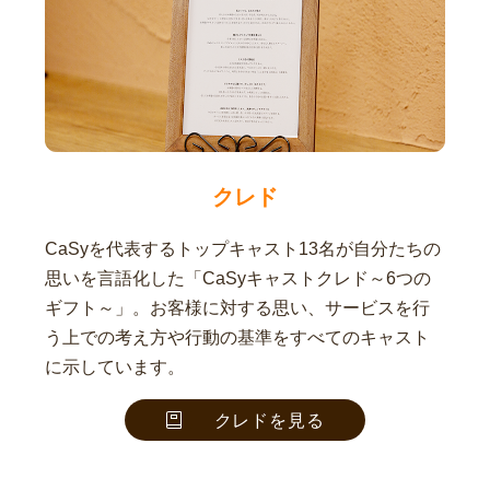
クレド
CaSyを代表するトップキャスト13名が自分たちの
思いを言語化した「CaSyキャストクレド～6つの
ギフト～」。お客様に対する思い、サービスを行
う上での考え方や行動の基準をすべてのキャスト
に示しています。
クレドを見る