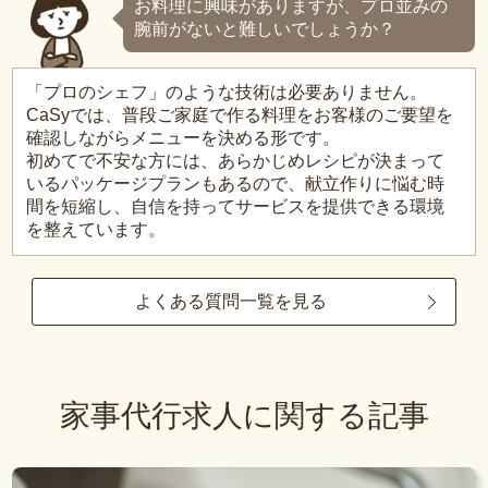
お料理に興味がありますが、プロ並みの
腕前がないと難しいでしょうか？
「プロのシェフ」のような技術は必要ありません。
CaSyでは、普段ご家庭で作る料理をお客様のご要望を
確認しながらメニューを決める形です。
初めてで不安な方には、あらかじめレシピが決まって
いるパッケージプランもあるので、献立作りに悩む時
間を短縮し、自信を持ってサービスを提供できる環境
を整えています。
よくある質問一覧を見る
家事代行求人に関する記事