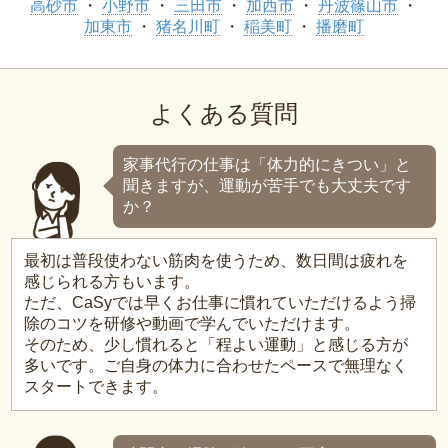
高砂市
小野市
三田市
加西市
丹波篠山市
加東市
猪名川町
稲美町
播磨町
よくある質問
家事代行の仕事は「体力的にきつい」と
聞きますが、運動が苦手でも大丈夫です
か？
最初は普段使わない筋肉を使うため、数日間は疲れを
感じられる方もいます。
ただ、CaSyでは早くお仕事に慣れていただけるよう掃
除のコツを研修や動画で学んでいただけます。
そのため、少し慣れると「程よい運動」と感じる方が
多いです。ご自身の体力に合わせたペースで無理なく
スタートできます。