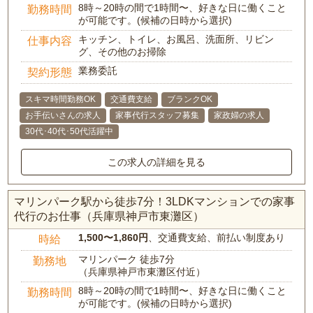
8時～20時の間で1時間〜、好きな日に働くこと
勤務時間
が可能です。(候補の日時から選択)
キッチン、トイレ、お風呂、洗面所、リビン
仕事内容
グ、その他のお掃除
業務委託
契約形態
スキマ時間勤務OK
交通費支給
ブランクOK
お手伝いさんの求人
家事代行スタッフ募集
家政婦の求人
30代･40代･50代活躍中
この求人の詳細を見る
マリンパーク駅から徒歩7分！3LDKマンションでの家事
代行のお仕事（兵庫県神戸市東灘区）
1,500〜1,860円
、交通費支給、前払い制度あり
時給
マリンパーク 徒歩7分
勤務地
（兵庫県神戸市東灘区付近）
8時～20時の間で1時間〜、好きな日に働くこと
勤務時間
が可能です。(候補の日時から選択)