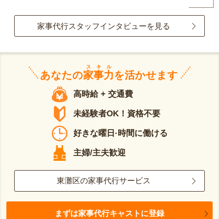
家事代行スタッフインタビューを見る
スキル
あなたの
家事力
を活かせます
高時給 + 交通費
未経験者OK！資格不要
好きな曜日·時間に働ける
主婦/主夫歓迎
東灘区の家事代行サービス
まずは家事代行キャストに登録