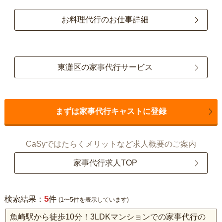
お料理代行のお仕事詳細
東灘区の家事代行サービス
まずは家事代行キャストに登録
CaSyではたらくメリットなど求人概要のご案内
家事代行求人TOP
5
検索結果：
件
(1〜5件を表示しています)
魚崎駅から徒歩10分！3LDKマンションでの家事代行の