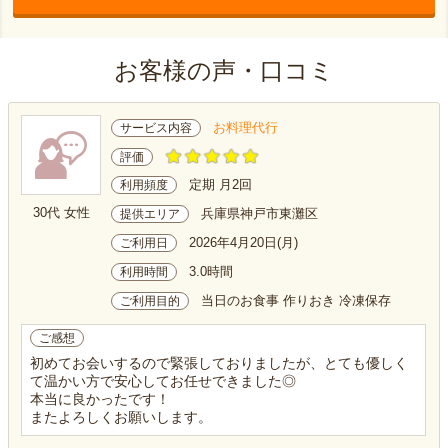
お客様の声・口コミ
お料理代行
サービス内容
評価
定期 月2回
利用頻度
30代 女性
兵庫県神戸市東灘区
提供エリア
2026年4月20日(月)
ご利用日
3.0時間
利用時間
当日のお食事 作りおき 冷凍保存
ご利用目的
ご感想
初めてお会いするので緊張しておりましたが、とても優しく
て温かい方で安心してお任せできました◎
本当に良かったです！
またよろしくお願いします。