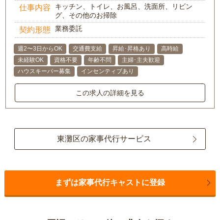
キッチン、トイレ、お風呂、洗面所、リビン
仕事内容
グ、その他のお掃除
業務委託
契約形態
週2〜3日からOK
交通費支給
昇給･昇格あり
高時給
未経験OK
資格不要
年齢不問
主婦･主夫歓迎
ハウスキーパー募集
インセンティブあり
この求人の詳細を見る
東灘区の家事代行サービス
まずは家事代行キャストに登録