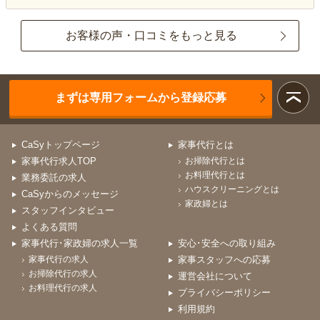
お客様の声・口コミをもっと見る
まずは専用フォームから登録応募
CaSyトップページ
家事代行とは
家事代行求人TOP
お掃除代行とは
お料理代行とは
業務委託の求人
ハウスクリーニングとは
CaSyからのメッセージ
家政婦とは
スタッフインタビュー
よくある質問
家事代行･家政婦の求人一覧
安心･安全への取り組み
家事代行の求人
家事スタッフへの応募
お掃除代行の求人
運営会社について
お料理代行の求人
プライバシーポリシー
利用規約