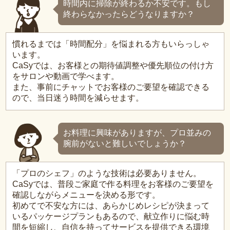
時間内に掃除が終わるか不安です。もし
終わらなかったらどうなりますか？
慣れるまでは「時間配分」を悩まれる方もいらっしゃ
います。
CaSyでは、お客様との期待値調整や優先順位の付け方
をサロンや動画で学べます。
また、事前にチャットでお客様のご要望を確認できる
ので、当日迷う時間を減らせます。
お料理に興味がありますが、プロ並みの
腕前がないと難しいでしょうか？
「プロのシェフ」のような技術は必要ありません。
CaSyでは、普段ご家庭で作る料理をお客様のご要望を
確認しながらメニューを決める形です。
初めてで不安な方には、あらかじめレシピが決まって
いるパッケージプランもあるので、献立作りに悩む時
間を短縮し、自信を持ってサービスを提供できる環境