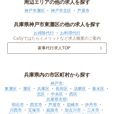
周辺エリアの他の求人を探す
神戸市灘区
神戸市北区
芦屋市
兵庫県神戸市東灘区の他の求人を探す
お掃除代行
お料理代行
CaSyではたらくメリットなど求人概要のご案内
家事代行求人TOP
兵庫県内の市区町村から探す
神戸市
:
東灘区
灘区
兵庫区
長田区
須磨区
垂水区
北区
中央区
西区
兵庫県市部
:
明石市
西宮市
芦屋市
尼崎市
伊丹市
川西市
宝塚市
姫路市
加古川市
三木市