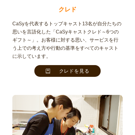
クレド
CaSyを代表するトップキャスト13名が自分たちの
思いを言語化した「CaSyキャストクレド～6つの
ギフト～」。お客様に対する思い、サービスを行
う上での考え方や行動の基準をすべてのキャスト
に示しています。
クレドを見る