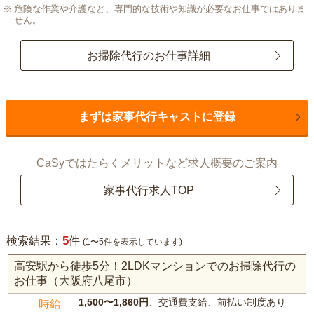
危険な作業や介護など、専門的な技術や知識が必要なお仕事ではありま
せん。
お掃除代行のお仕事詳細
まずは家事代行キャストに登録
CaSyではたらくメリットなど求人概要のご案内
家事代行求人TOP
5
検索結果：
件
(1〜5件を表示しています)
高安駅から徒歩5分！2LDKマンションでのお掃除代行の
お仕事（大阪府八尾市）
1,500〜1,860円
、交通費支給、前払い制度あり
時給