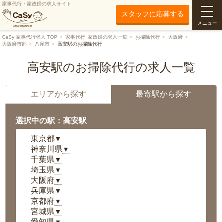
家事代行・家政婦の求人サイト
スタッフに応募する
メニュー
CaSy 家事代行求人 TOP
家事代行･家政婦の求人一覧
お掃除代行
大阪府
大阪府市部
八尾市
高安駅のお掃除代行
高安駅のお掃除代行の求人一覧
エリアから探す
最寄駅から探す
選択中の駅：高安駅
東京都
▼
神奈川県
▼
千葉県
▼
埼玉県
▼
大阪府
▼
兵庫県
▼
京都府
▼
宮城県
▼
愛知県