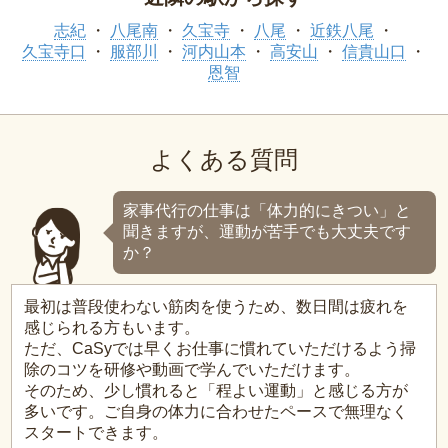
志紀
八尾南
久宝寺
八尾
近鉄八尾
久宝寺口
服部川
河内山本
高安山
信貴山口
恩智
よくある質問
家事代行の仕事は「体力的にきつい」と
聞きますが、運動が苦手でも大丈夫です
か？
最初は普段使わない筋肉を使うため、数日間は疲れを
感じられる方もいます。
ただ、CaSyでは早くお仕事に慣れていただけるよう掃
除のコツを研修や動画で学んでいただけます。
そのため、少し慣れると「程よい運動」と感じる方が
多いです。ご自身の体力に合わせたペースで無理なく
スタートできます。