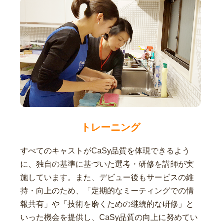
トレーニング
すべてのキャストがCaSy品質を体現できるよう
に、独自の基準に基づいた選考・研修を講師が実
施しています。また、デビュー後もサービスの維
持・向上のため、「定期的なミーティングでの情
報共有」や「技術を磨くための継続的な研修」と
いった機会を提供し、CaSy品質の向上に努めてい