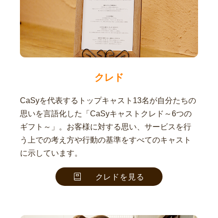
クレド
CaSyを代表するトップキャスト13名が自分たちの
思いを言語化した「CaSyキャストクレド～6つの
ギフト～」。お客様に対する思い、サービスを行
う上での考え方や行動の基準をすべてのキャスト
に示しています。
クレドを見る