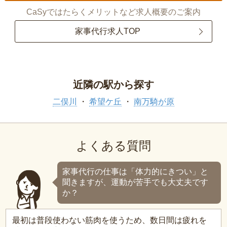
CaSyではたらくメリットなど求人概要のご案内
家事代行求人TOP
近隣の駅から探す
二俣川
希望ケ丘
南万騎が原
よくある質問
家事代行の仕事は「体力的にきつい」と
聞きますが、運動が苦手でも大丈夫です
か？
最初は普段使わない筋肉を使うため、数日間は疲れを