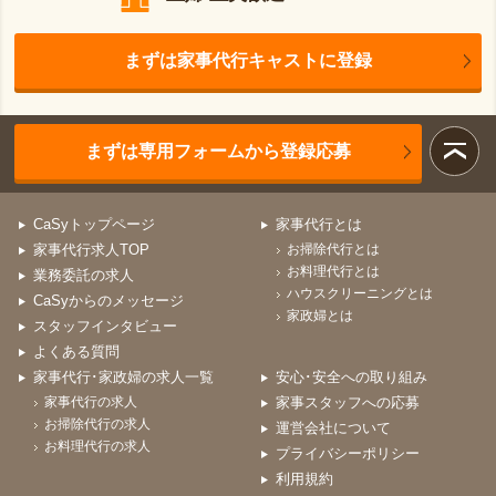
まずは家事代行キャストに登録
まずは専用フォームから登録応募
CaSyトップページ
家事代行とは
家事代行求人TOP
お掃除代行とは
お料理代行とは
業務委託の求人
ハウスクリーニングとは
CaSyからのメッセージ
家政婦とは
スタッフインタビュー
よくある質問
家事代行･家政婦の求人一覧
安心･安全への取り組み
家事代行の求人
家事スタッフへの応募
お掃除代行の求人
運営会社について
お料理代行の求人
プライバシーポリシー
利用規約