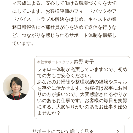
ィ形成による、安心して働ける環境づくりを大切
にしています。お客様評価のフィードバックやア
ドバイス、トラブル解決をはじめ、キャストの業
務日報報告に本部社員が心を込めて返信を行うな
ど、つながりを感じられるサポート体制を構築し
ています。
鈴野 寿子
本社サポートスタッフ
フォロー体制が充実していますので、初め
ての方もご安心ください。
あなたのお掃除や整理収納の経験やスキル
を存分に活かせます。お客様は家事にお困
りの方が多いので、大変感謝されるやりが
いのあるお仕事です。お客様の毎日を笑顔
にする、大変やりがいのあるお仕事を始め
ませんか？
サポートについて詳しく見る