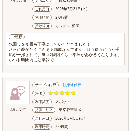
50代 女性
東京都豊島区
提供エリア
2025年7月31日(木)
ご利用日
2.0時間
利用時間
キッチン 部屋
掃除場所
ご感想
水回りを今回も丁寧にしていただきました！
さらに鏡がたくさんある部屋なんですが、日々徐々につく手
垢が一掃されて、毎回2段階くらい部屋があかるくなります。
いつも時間内に効果的で...
お掃除代行
サービス内容
評価
スポット
利用頻度
30代 女性
東京都豊島区
提供エリア
2026年2月3日(火)
ご利用日
2.0時間
利用時間