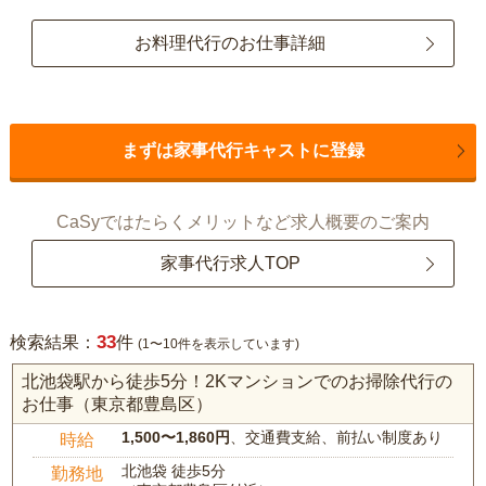
お料理代行のお仕事詳細
まずは家事代行キャストに登録
CaSyではたらくメリットなど求人概要のご案内
家事代行求人TOP
33
検索結果：
件
(1〜10件を表示しています)
北池袋駅から徒歩5分！2Kマンションでのお掃除代行の
お仕事（東京都豊島区）
1,500〜1,860円
、交通費支給、前払い制度あり
時給
北池袋 徒歩5分
勤務地