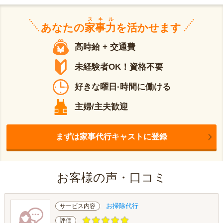
スキル
あなたの
家事力
を活かせます
高時給 + 交通費
未経験者OK！資格不要
好きな曜日·時間に働ける
主婦/主夫歓迎
まずは家事代行キャストに登録
お客様の声・口コミ
お掃除代行
サービス内容
評価