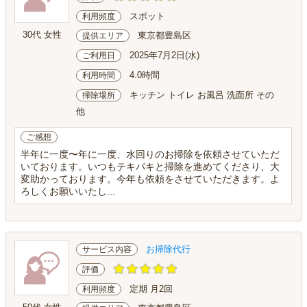
スポット
利用頻度
30代 女性
東京都豊島区
提供エリア
2025年7月2日(水)
ご利用日
4.0時間
利用時間
キッチン トイレ お風呂 洗面所 その
掃除場所
他
ご感想
半年に一度〜年に一度、水回りのお掃除を依頼させていただ
いております。いつもテキパキと掃除を進めてくださり、大
変助かっております。今年も依頼をさせていただきます。よ
ろしくお願いいたし...
お掃除代行
サービス内容
評価
定期 月2回
利用頻度