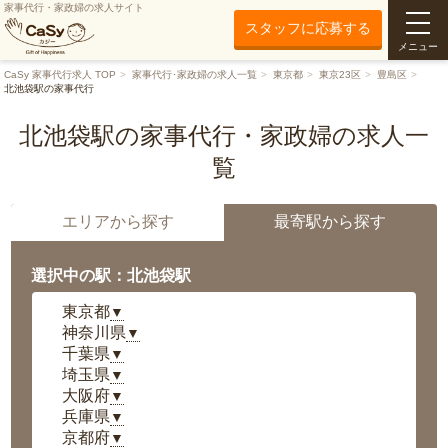
家事代行・家政婦の求人サイト
スタッフに応募する
メニュー
CaSy 家事代行求人 TOP
家事代行･家政婦の求人一覧
東京都
東京23区
豊島区
北池袋駅の家事代行
北池袋駅の家事代行・家政婦の求人一
覧
エリアから探す
最寄駅から探す
選択中の駅：北池袋駅
東京都
▼
神奈川県
▼
千葉県
▼
埼玉県
▼
大阪府
▼
兵庫県
▼
京都府
▼