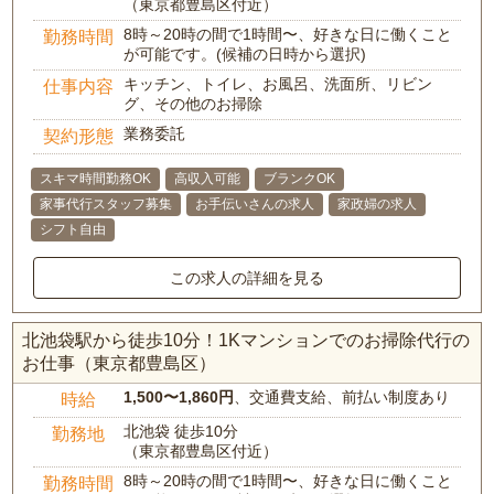
（東京都豊島区付近）
8時～20時の間で1時間〜、好きな日に働くこと
勤務時間
が可能です。(候補の日時から選択)
キッチン、トイレ、お風呂、洗面所、リビン
仕事内容
グ、その他のお掃除
業務委託
契約形態
スキマ時間勤務OK
高収入可能
ブランクOK
家事代行スタッフ募集
お手伝いさんの求人
家政婦の求人
シフト自由
この求人の詳細を見る
北池袋駅から徒歩10分！1Kマンションでのお掃除代行の
お仕事（東京都豊島区）
1,500〜1,860円
、交通費支給、前払い制度あり
時給
北池袋 徒歩10分
勤務地
（東京都豊島区付近）
8時～20時の間で1時間〜、好きな日に働くこと
勤務時間