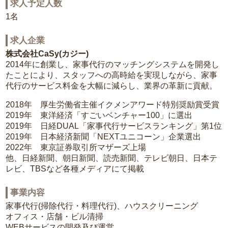
求人予定人数
1名
求人企業
株式会社CaSy(カジー)
2014年に創業し、家事代行のマッチングシステムを開発し
たことにより、スタッフへの高時給を実現しながら、家事
代行のサービス料金を大幅に減らし、業界の革新に貢献。
2018年 厚生労働省主催イクメンアワード特別奨励賞受賞
2019年 東洋経済「すごいベンチャー100」に選出
2019年 日経DUAL「家事代行サービスランキング」第1位
2019年 日本経済新聞「NEXTユニコーン」企業選出
2022年 東京証券取引所マザーズ上場
他、日経新聞、朝日新聞、読売新聞、テレビ朝日、日本テ
レビ、TBSなど各種メディアにて掲載
事業内容
家事代行(掃除代行・料理代行)、ハウスクリーニング
オフィス・店舗・ビル清掃
WEBサービスの開発及び運営