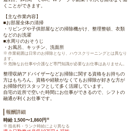
くことができます。
【主な作業内容】
■お部屋全体の清掃
・リビングや子供部屋などの掃除機がけ、整理整頓、衣類
などのお洗濯
■水周りのおそうじ
・お風呂、キッチン、洗面所
作業範囲は日常のお掃除となり、ハウスクリーニングとは異なり
ます。
危険なお仕事や介護など専門知識が必要なお仕事はありません。
整理収納アドバイザーなどお掃除に関する資格をお持ちの
方はもちろん、資格や経験がなくてもお掃除が好きな方が
お掃除代行スタッフとして多く活躍しています。
自宅の近所で空いた時間にお仕事ができるので、シフトの
融通が利くお仕事です。
報酬詳細
※
時給
1,500〜1,860円
指名料・ランク時給により異なる