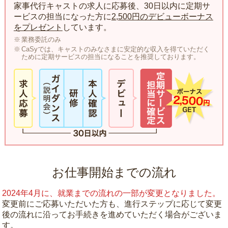
家事代行キャストの求人に応募後、30日以内に定期サ
ービスの担当になった方に
2,500円のデビューボーナス
をプレゼント
しています。
業務委託のみ
CaSyでは、キャストのみなさまに安定的な収入を得ていただく
ために定期サービスの担当になることを推奨しております。
お仕事開始までの流れ
2024年4月に、就業までの流れの一部が変更となりました。
変更前にご応募いただいた方も、進行ステップに応じて変更
後の流れに沿ってお手続きを進めていただく場合がございま
す。