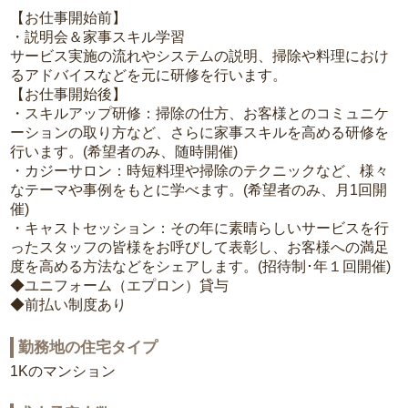
【お仕事開始前】
・説明会＆家事スキル学習
サービス実施の流れやシステムの説明、掃除や料理におけ
るアドバイスなどを元に研修を行います。
【お仕事開始後】
・スキルアップ研修：掃除の仕方、お客様とのコミュニケ
ーションの取り方など、さらに家事スキルを高める研修を
行います。(希望者のみ、随時開催)
・カジーサロン：時短料理や掃除のテクニックなど、様々
なテーマや事例をもとに学べます。(希望者のみ、月1回開
催)
・キャストセッション：その年に素晴らしいサービスを行
ったスタッフの皆様をお呼びして表彰し、お客様への満足
度を高める方法などをシェアします。(招待制･年１回開催)
◆ユニフォーム（エプロン）貸与
◆前払い制度あり
勤務地の住宅タイプ
1Kのマンション