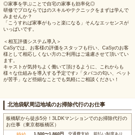
◎家事を学ぶことで自宅の家事も効率化◎
研修でプロならではのスキルやテクニックをまずは学んで
みませんか？
「こうすれば家事がもっと楽になる」そんなエッセンスが
いっぱいです。
＜相互評価システム導入＞
CaSyでは、お客様の評価をスタッフも行い、CaSyのお客
様として相応しくない方のご利用はご遠慮させて頂いてい
ます。
キャストが気持ちよく働いて頂けるように、これからも
様々な仕組みを導入する予定です♪「タバコの匂い、ペット
が苦手」など些細なことでも気軽にご相談ください！
北池袋駅周辺地域のお掃除代行のお仕事
板橋駅から徒歩5分！3LDKマンションでのお掃除代行の
お仕事（東京都板橋区）
1,500〜1,860円
、交通費支給、前払い制度あり
時給