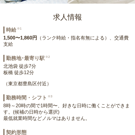
求人情報
※1
時給
1,500〜1,860円
（ランク時給・指名有無による）、交通費
支給
※2
勤務地･最寄り駅
北池袋 徒歩7分
板橋 徒歩12分
（東京都豊島区付近）
※3
勤務時間・シフト
8時～20時の間で1時間〜、好きな日時に働くことができま
す。(候補の日時から選択)
最低就業時間などノルマはありません。
契約形態