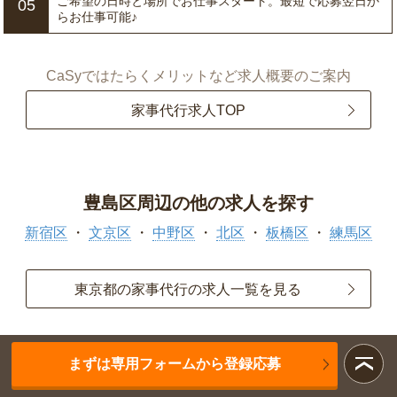
ご希望の日時と場所でお仕事スタート。最短で応募翌日か
05
らお仕事可能♪
CaSyではたらくメリットなど求人概要のご案内
家事代行求人TOP
豊島区周辺の他の求人を探す
新宿区
文京区
中野区
北区
板橋区
練馬区
東京都の家事代行の求人一覧を見る
まずは専用フォームから登録応募