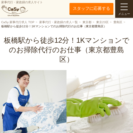
家事代行・家政婦の求人サイト
スタッフに応募する
メニュー
CaSy 家事代行求人 TOP
家事代行・家政婦の求人一覧
東京都
東京23区
豊島区
板橋駅から徒歩12分！1Kマンションでのお掃除代行のお仕事（東京都豊島区）
板橋駅から徒歩12分！1Kマンションで
のお掃除代行のお仕事（東京都豊島
区）