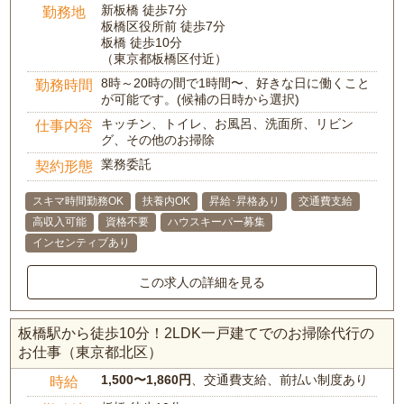
新板橋 徒歩7分
勤務地
板橋区役所前 徒歩7分
板橋 徒歩10分
（東京都板橋区付近）
8時～20時の間で1時間〜、好きな日に働くこと
勤務時間
が可能です。(候補の日時から選択)
キッチン、トイレ、お風呂、洗面所、リビン
仕事内容
グ、その他のお掃除
業務委託
契約形態
スキマ時間勤務OK
扶養内OK
昇給･昇格あり
交通費支給
高収入可能
資格不要
ハウスキーパー募集
インセンティブあり
この求人の詳細を見る
板橋駅から徒歩10分！2LDK一戸建てでのお掃除代行の
お仕事（東京都北区）
1,500〜1,860円
、交通費支給、前払い制度あり
時給