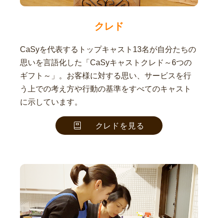
クレド
CaSyを代表するトップキャスト13名が自分たちの
思いを言語化した「CaSyキャストクレド～6つの
ギフト～」。お客様に対する思い、サービスを行
う上での考え方や行動の基準をすべてのキャスト
に示しています。
クレドを見る