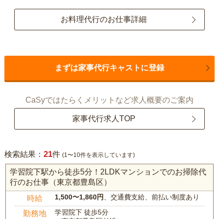
お料理代行のお仕事詳細
まずは家事代行キャストに登録
CaSyではたらくメリットなど求人概要のご案内
家事代行求人TOP
21
検索結果：
件
(1〜10件を表示しています)
学習院下駅から徒歩5分！2LDKマンションでのお掃除代
行のお仕事（東京都豊島区）
1,500〜1,860円
、交通費支給、前払い制度あり
時給
学習院下 徒歩5分
勤務地