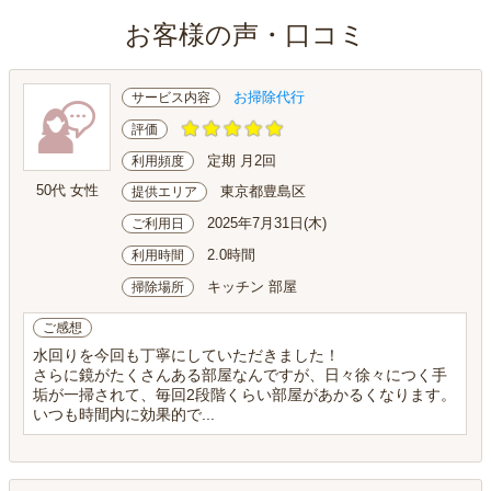
お客様の声・口コミ
お掃除代行
サービス内容
評価
定期 月2回
利用頻度
50代 女性
東京都豊島区
提供エリア
2025年7月31日(木)
ご利用日
2.0時間
利用時間
キッチン 部屋
掃除場所
ご感想
水回りを今回も丁寧にしていただきました！
さらに鏡がたくさんある部屋なんですが、日々徐々につく手
垢が一掃されて、毎回2段階くらい部屋があかるくなります。
いつも時間内に効果的で...