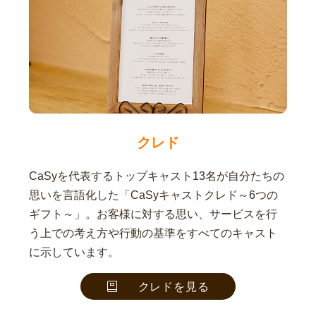
クレド
CaSyを代表するトップキャスト13名が自分たちの
思いを言語化した「CaSyキャストクレド～6つの
ギフト～」。お客様に対する思い、サービスを行
う上での考え方や行動の基準をすべてのキャスト
に示しています。
クレドを見る