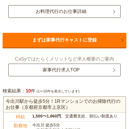
お料理代行のお仕事詳細
まずは家事代行キャストに登録
CaSyではたらくメリットなど求人概要のご案内
家事代行求人TOP
10
検索結果：
件
(1〜10件を表示しています)
今出川駅から徒歩5分！1Rマンションでのお掃除代行の
お仕事（京都府京都市上京区）
1,500〜1,860円
、交通費支給、前払い制度あり
時給
今出川 徒歩5分
勤務地