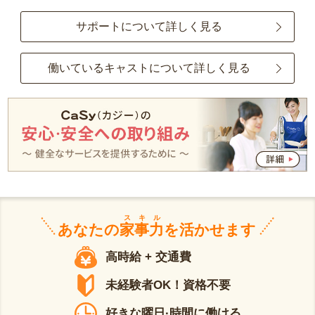
サポートについて詳しく見る
働いているキャストについて詳しく見る
スキル
あなたの
家事力
を活かせます
高時給 + 交通費
未経験者OK！資格不要
好きな曜日·時間に働ける