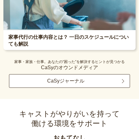
家事代行の仕事内容とは？ 一日のスケジュールについ
ても解説
家事・家族・仕事。あなたの“困った”を解決するヒントが見つかる
CaSyのオウンドメディア
CaSyジャーナル
キャストがやりがいを持って
働ける環境をサポート
おもてなし