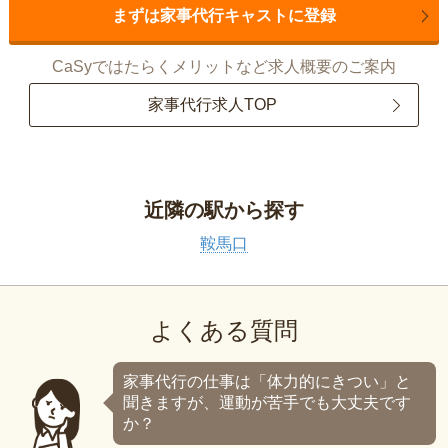
まずは家事代行キャストに登録
CaSyではたらくメリットなど求人概要のご案内
家事代行求人TOP
近隣の駅から探す
鞍馬口
よくある質問
家事代行の仕事は「体力的にきつい」と
聞きますが、運動が苦手でも大丈夫です
か？