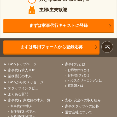
主婦/主夫歓迎
まずは家事代行キャストに登録
まずは専用フォームから登録応募
CaSyトップページ
家事代行とは
家事代行求人TOP
お掃除代行とは
お料理代行とは
業務委託の求人
ハウスクリーニングとは
CaSyからのメッセージ
家政婦とは
スタッフインタビュー
よくある質問
家事代行･家政婦の求人一覧
安心･安全への取り組み
家事代行の求人
家事スタッフへの応募
お掃除代行の求人
運営会社について
お料理代行の求人