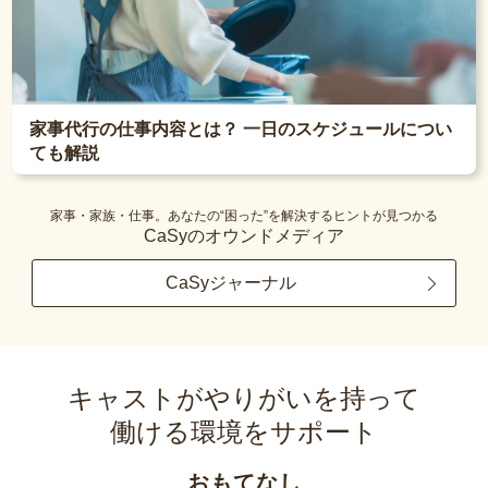
家事代行の仕事内容とは？ 一日のスケジュールについ
ても解説
家事・家族・仕事。あなたの“困った”を解決するヒントが見つかる
CaSyのオウンドメディア
CaSyジャーナル
キャストがやりがいを持って
働ける環境をサポート
おもてなし