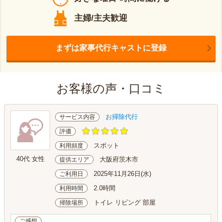
主婦/主夫歓迎
まずは家事代行キャストに登録
お客様の声・口コミ
お掃除代行
サービス内容
評価
スポット
利用頻度
40代 女性
大阪府茨木市
提供エリア
2025年11月26日(水)
ご利用日
2.0時間
利用時間
トイレ リビング 部屋
掃除場所
ご感想