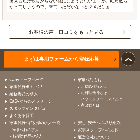
出来るだけ散らからない様にしようと思いますが、結局散ら
かってしまうので、来ていただかないとダメだなぁ...
お客様の声・口コミをもっと見る
まずは専用フォームから登録応募
CaSyトップページ
家事代行とは
家事代行求人TOP
お掃除代行とは
お料理代行とは
業務委託の求人
ハウスクリーニングとは
CaSyからのメッセージ
家政婦とは
スタッフインタビュー
よくある質問
家事代行･家政婦の求人一覧
安心･安全への取り組み
家事代行の求人
家事スタッフへの応募
お掃除代行の求人
運営会社について