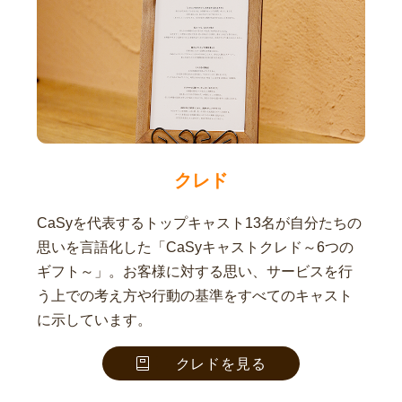
クレド
CaSyを代表するトップキャスト13名が自分たちの
思いを言語化した「CaSyキャストクレド～6つの
ギフト～」。お客様に対する思い、サービスを行
う上での考え方や行動の基準をすべてのキャスト
に示しています。
クレドを見る