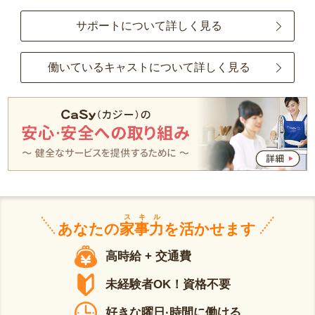
サポートについて詳しく見る
働いているキャストについて詳しく見る
スキル
あなたの
家事力
を活かせます
高時給 + 交通費
未経験者OK！資格不要
好きな曜日·時間に働ける