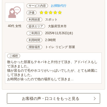
お掃除代行
サービス内容
評価
スポット
利用頻度
40代 女性
大阪府茨木市
提供エリア
2025年11月26日(水)
ご利用日
2.0時間
利用時間
トイレ リビング 部屋
掃除場所
ご感想
散らかった部屋もテキパキと片付けて頂き、アドバイスもし
て頂きました。
猫が居るので毛やホコリがいっぱいでしたが、とても綺麗に
して頂きました。
お時間が余ったので他の場所もして頂きま...
お客様の声・口コミをもっと見る