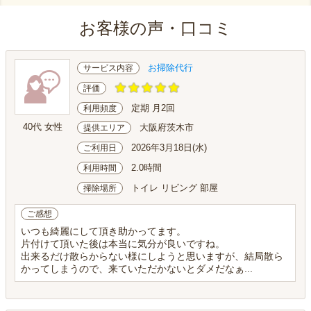
お客様の声・口コミ
お掃除代行
サービス内容
評価
定期 月2回
利用頻度
40代 女性
大阪府茨木市
提供エリア
2026年3月18日(水)
ご利用日
2.0時間
利用時間
トイレ リビング 部屋
掃除場所
ご感想
いつも綺麗にして頂き助かってます。
片付けて頂いた後は本当に気分が良いですね。
出来るだけ散らからない様にしようと思いますが、結局散ら
かってしまうので、来ていただかないとダメだなぁ...