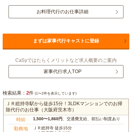
お料理代行のお仕事詳細
まずは家事代行キャストに登録
CaSyではたらくメリットなど求人概要のご案内
家事代行求人TOP
2
検索結果：
件
(1〜2件を表示しています)
ＪＲ総持寺駅から徒歩15分！3LDKマンションでのお掃
除代行のお仕事（大阪府茨木市）
1,500〜1,860円
、交通費支給、前払い制度あり
時給
ＪＲ総持寺 徒歩15分
勤務地