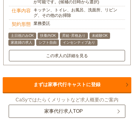
が可能です。(候補の日時から選択)
キッチン、トイレ、お風呂、洗面所、リビン
仕事内容
グ、その他のお掃除
業務委託
契約形態
土日祝のみOK
扶養内OK
昇給･昇格あり
未経験OK
家政婦の求人
シフト自由
インセンティブあり
この求人の詳細を見る
まずは家事代行キャストに登録
CaSyではたらくメリットなど求人概要のご案内
家事代行求人TOP