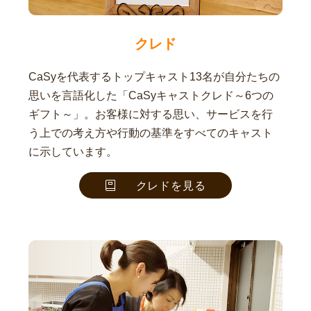
クレド
CaSyを代表するトップキャスト13名が自分たちの
思いを言語化した「CaSyキャストクレド～6つの
ギフト～」。お客様に対する思い、サービスを行
う上での考え方や行動の基準をすべてのキャスト
に示しています。
クレドを見る